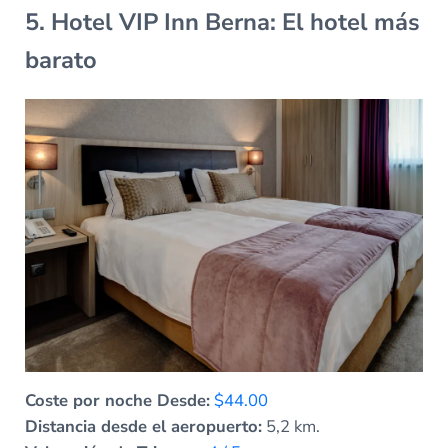
5. Hotel VIP Inn Berna: El hotel más
barato
Coste por noche Desde:
$44.00
Distancia desde el aeropuerto:
5,2 km.