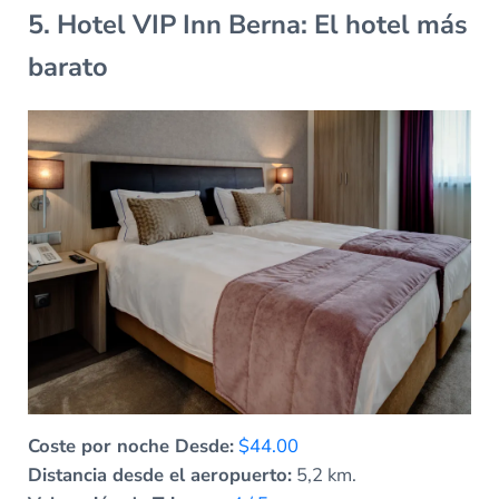
5. Hotel VIP Inn Berna: El hotel más
barato
Coste por noche Desde:
$44.00
Distancia desde el aeropuerto:
5,2 km.