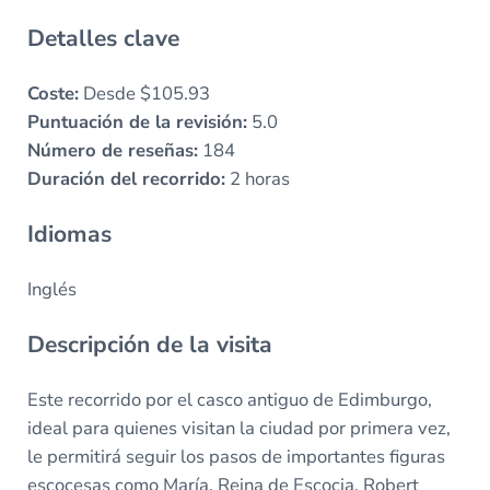
Detalles clave
Coste:
Desde $105.93
Puntuación de la revisión:
5.0
Número de reseñas:
184
Duración del recorrido:
2 horas
Idiomas
Inglés
Descripción de la visita
Este recorrido por el casco antiguo de Edimburgo,
ideal para quienes visitan la ciudad por primera vez,
le permitirá seguir los pasos de importantes figuras
escocesas como María, Reina de Escocia, Robert