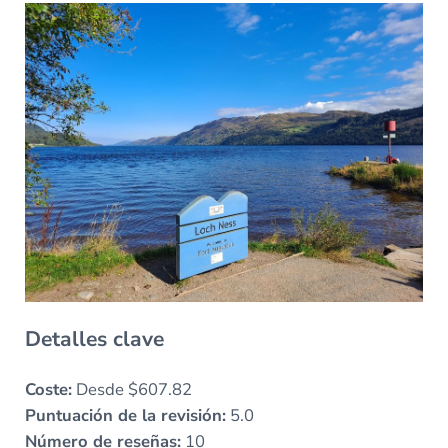
Detalles clave
Coste:
Desde $607.82
Puntuación de la revisión:
5.0
Número de reseñas:
10