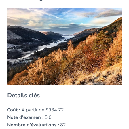
Détails clés
Coût :
A partir de $934.72
Note d'examen :
5.0
Nombre d'évaluations :
82