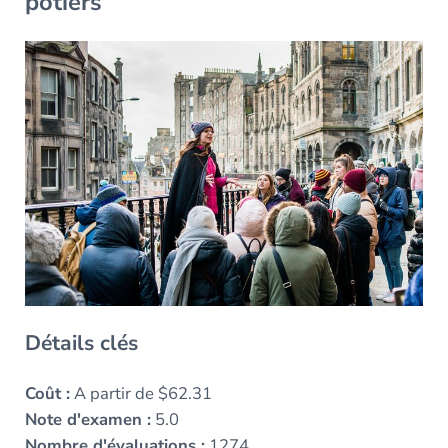
potiers
Détails clés
Coût :
A partir de $62.31
Note d'examen :
5.0
Nombre d'évaluations :
1274