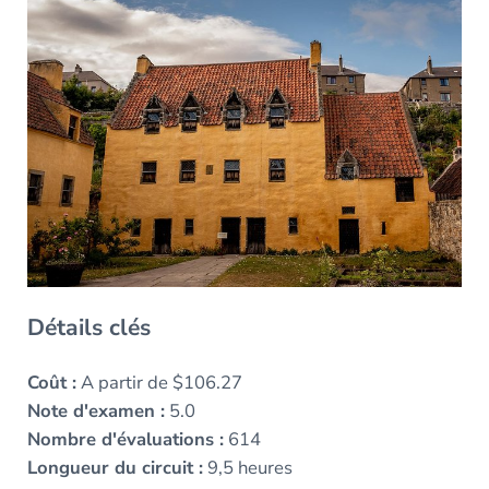
Détails clés
Coût :
A partir de $106.27
Note d'examen :
5.0
Nombre d'évaluations :
614
Longueur du circuit :
9,5 heures