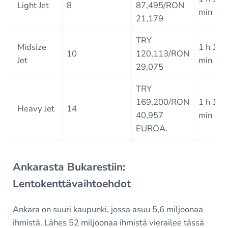
Light Jet
8
87,495/RON
min
21,179
TRY
Midsize
1 h 18
10
120,113/RON
Jet
min
29,075
TRY
169,200/RON
1 h 12
Heavy Jet
14
40,957
min
EUROA.
Ankarasta Bukarestiin:
Lentokenttävaihtoehdot
Ankara on suuri kaupunki, jossa asuu 5,6 miljoonaa
ihmistä. Lähes 52 miljoonaa ihmistä vierailee tässä