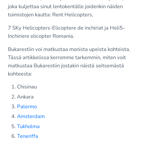
joka kuljettaa sinut lentokentälle joidenkin näiden
toimistojen kautta: Rent Helicopters,
7 SKy Helicopters-Elicoptere de inchiriat ja Heli5-
Inchiriere elicopter Romania.
Bukarestiin voi matkustaa monista upeista kohteista.
Tässä artikkelissa kerromme tarkemmin, miten voit
matkustaa Bukarestiin jostakin näistä seitsemästä
kohteesta:
Chisinau
Ankara
Palermo
Amsterdam
Tukholma
Teneriffa