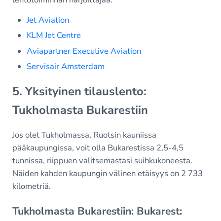
Jet Aviation
KLM Jet Centre
Aviapartner Executive Aviation
Servisair Amsterdam
5. Yksityinen tilauslento:
Tukholmasta Bukarestiin
Jos olet Tukholmassa, Ruotsin kauniissa
pääkaupungissa, voit olla Bukarestissa 2,5-4,5
tunnissa, riippuen valitsemastasi suihkukoneesta.
Näiden kahden kaupungin välinen etäisyys on 2 733
kilometriä.
Tukholmasta Bukarestiin: Bukarest: