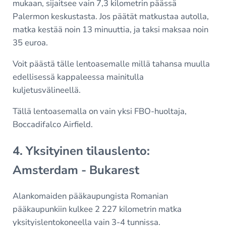
mukaan, sijaitsee vain 7,3 kilometrin päässä
Palermon keskustasta. Jos päätät matkustaa autolla,
matka kestää noin 13 minuuttia, ja taksi maksaa noin
35 euroa.
Voit päästä tälle lentoasemalle millä tahansa muulla
edellisessä kappaleessa mainitulla
kuljetusvälineellä.
Tällä lentoasemalla on vain yksi FBO-huoltaja,
Boccadifalco Airfield.
4. Yksityinen tilauslento:
Amsterdam - Bukarest
Alankomaiden pääkaupungista Romanian
pääkaupunkiin kulkee 2 227 kilometrin matka
yksityislentokoneella vain 3-4 tunnissa.