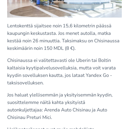
Lentokenttä sijaitsee noin 15,6 kilometrin päässä
kaupungin keskustasta. Jos menet autolla, matka
kestää noin 26 minuuttia. Taksimaksu on Chisinaussa
keskimäärin noin 150 MDL (8 €).
Chisinaussa ei valitettavasti ole Uberin tai Boltin
kaltaisia kyytipalvelusovelluksia, mutta voit varata
kyydin sovelluksen kautta, jos lataat Yandex Go -
taksisovelluksen.
Jos haluat ylellisemmän ja yksityisemmän kyydin,
suosittelemme näitä kahta yksityistä
autonkuljettajaa: Arenda Auto Chisinau ja Auto
Chisinau Preturi Mici.