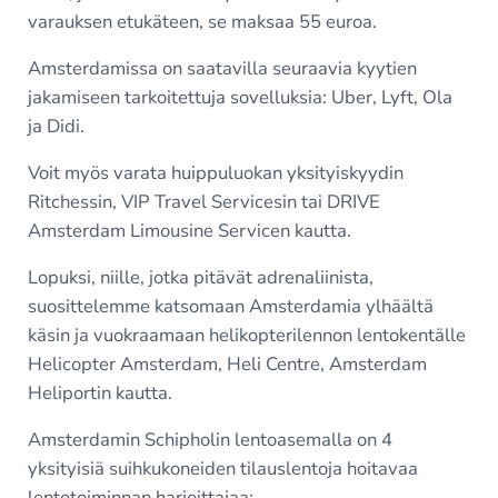
varauksen etukäteen, se maksaa 55 euroa.
Amsterdamissa on saatavilla seuraavia kyytien
jakamiseen tarkoitettuja sovelluksia: Uber, Lyft, Ola
ja Didi.
Voit myös varata huippuluokan yksityiskyydin
Ritchessin, VIP Travel Servicesin tai DRIVE
Amsterdam Limousine Servicen kautta.
Lopuksi, niille, jotka pitävät adrenaliinista,
suosittelemme katsomaan Amsterdamia ylhäältä
käsin ja vuokraamaan helikopterilennon lentokentälle
Helicopter Amsterdam, Heli Centre, Amsterdam
Heliportin kautta.
Amsterdamin Schipholin lentoasemalla on 4
yksityisiä suihkukoneiden tilauslentoja hoitavaa
lentotoiminnan harjoittajaa: