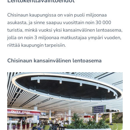
Lentokenttävaihtoehdot
Chisinaun kaupungissa on vain puoli miljoonaa
asukasta, ja sinne saapuu vuosittain noin 30 000
turistia, minkä vuoksi yksi kansainvälinen lentoasema,
jolla on noin 3 miljoonaa matkustajaa ympäri vuoden,
riittää kaupungin tarpeisiin.
Chisinaun kansainvälinen lentoasema