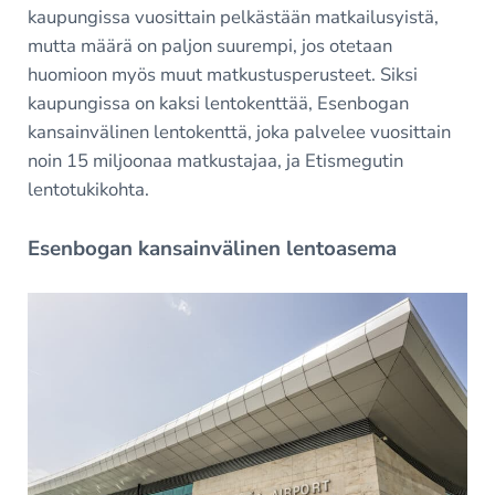
kaupungissa vuosittain pelkästään matkailusyistä,
mutta määrä on paljon suurempi, jos otetaan
huomioon myös muut matkustusperusteet. Siksi
kaupungissa on kaksi lentokenttää, Esenbogan
kansainvälinen lentokenttä, joka palvelee vuosittain
noin 15 miljoonaa matkustajaa, ja Etismegutin
lentotukikohta.
Esenbogan kansainvälinen lentoasema