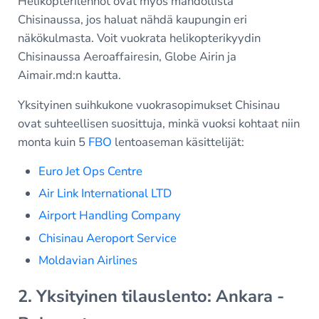
Helikopterilennot ovat myös mahdollista
Chisinaussa, jos haluat nähdä kaupungin eri
näkökulmasta. Voit vuokrata helikopterikyydin
Chisinaussa Aeroaffairesin, Globe Airin ja
Aimair.md:n kautta.
Yksityinen suihkukone vuokrasopimukset Chisinau
ovat suhteellisen suosittuja, minkä vuoksi kohtaat niin
monta kuin 5
FBO
lentoaseman käsittelijät:
Euro Jet Ops Centre
Air Link International LTD
Airport Handling Company
Chisinau Aeroport Service
Moldavian Airlines
2. Yksityinen tilauslento: Ankara -