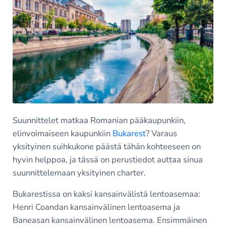
Suunnittelet matkaa Romanian pääkaupunkiin,
elinvoimaiseen kaupunkiin
Bukarest
? Varaus
yksityinen suihkukone päästä tähän kohteeseen on
hyvin helppoa, ja tässä on perustiedot auttaa sinua
suunnittelemaan yksityinen charter.
Bukarestissa on kaksi kansainvälistä lentoasemaa:
Henri Coandan kansainvälinen lentoasema ja
Baneasan kansainvälinen lentoasema. Ensimmäinen