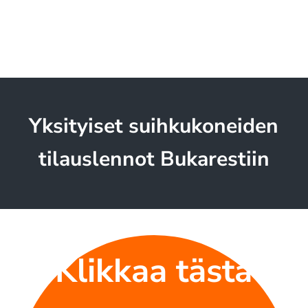
Yksityiset suihkukoneiden
tilauslennot Bukarestiin
Klikkaa tästä