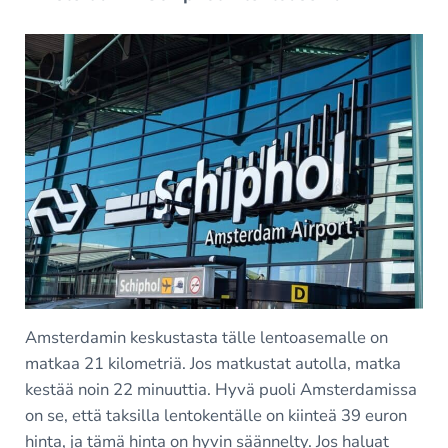
Amsterdamin keskustasta tälle lentoasemalle on
matkaa 21 kilometriä. Jos matkustat autolla, matka
kestää noin 22 minuuttia. Hyvä puoli Amsterdamissa
on se, että taksilla lentokentälle on kiinteä 39 euron
hinta, ja tämä hinta on hyvin säännelty. Jos haluat