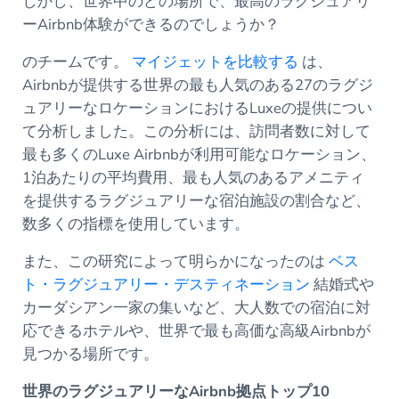
しかし、世界中のどの場所で、最高のラグジュアリ
ーAirbnb体験ができるのでしょうか？
のチームです。
マイジェットを比較する
は、
Airbnbが提供する世界の最も人気のある27のラグジ
ュアリーなロケーションにおけるLuxeの提供につい
て分析しました。この分析には、訪問者数に対して
最も多くのLuxe Airbnbが利用可能なロケーション、
1泊あたりの平均費用、最も人気のあるアメニティ
を提供するラグジュアリーな宿泊施設の割合など、
数多くの指標を使用しています。
また、この研究によって明らかになったのは
ベス
ト・ラグジュアリー・デスティネーション
結婚式や
カーダシアン一家の集いなど、大人数での宿泊に対
応できるホテルや、世界で最も高価な高級Airbnbが
見つかる場所です。
世界のラグジュアリーなAirbnb拠点トップ10