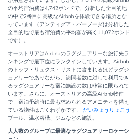
が用意されています。しかし、バハマの高級Airbnb
の平均宿泊費は4,742ポンドで、分析した全目的地
の中で2番目に高級なAirbnbを体験できる場所とな
っています（アンティグア・バーブーダは分析した
全目的地で最も宿泊費の平均額が高く11,072ポンド
です）。
オーストリアはAirbnbのラグジュアリーな旅行先ラ
ンキングで最下位にランクインしています。Airbnb
のトップ・リュクス・リストに含まれるほどラグジ
ュアリーでありながら、訪問者数に対して利用でき
るラグジュアリーな宿泊施設の数は非常に限られて
います。さらに、オーストリアの高級Airbnb物件
で、宿泊予約時に最も求められるアメニティを備え
ている物件はごくわずかです。
だいみょうりょこう
プール、温水浴槽、ジムなどの施設。
大人数のグループに最適なラグジュアリーロケーシ