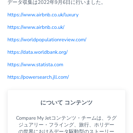
データ収集は2022年9月6日に行いました。
https://www.airbnb.co.uk/luxury
https://www.airbnb.co.uk/
https://worldpopulationreview.com/
https://data.worldbank.org/
https://www.statista.com
https://powersearch.jll.com/
について
コンテンツ
Compare My Jetコンテンツ・チームは、ラグ
ジュアリー・フライング、旅行、ホリデー
の世界におけるデータ駆動型のストーリー