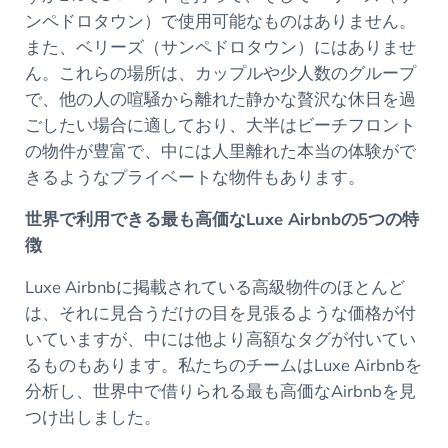
ンペドロタウン）で使用可能なものはありません。
また、ベリーズ（サンペドロタウン）にはありませ
ん。これらの場所は、カップルや少人数のグループ
で、他の人の喧騒から離れた静かな贅沢な休日を過
ごしたい場合に適しており、大半はビーチフロント
の物件が豊富で、中には人里離れた本当の体験がで
きるようなプライベートな物件もあります。
世界で利用できる最も高価なLuxe Airbnbの5つの特
徴
Luxe Airbnbに掲載されている高級物件のほとんど
は、それに見合うだけの目を見張るような価格が付
いていますが、中には他より高額なタグが付いてい
るものもあります。私たちのチームはLuxe Airbnbを
分析し、世界中で借りられる最も高価なAirbnbを見
つけ出しました。