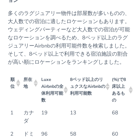
ョン
多くのラグジュアリー物件は部屋数が多いものの、
大人数での宿泊に適したロケーションもあります。
ウェディングパーティーなど大人数での宿泊が可能
なロケーションを調べるため、8ベッド以上のラグ
ジュアリーAirbnbの利用可能件数を検索しました。
そして、8ベッド以上で利用できる宿泊施設の割合
が高い順にロケーションをランキングしました。
順
所在
Luxe
8ベッド以上のリ
(%)で8
位
地
Airbnbの全
ュクスなAirbnbの
床以上
体利用可能
利用可能数
あるも
数
の
1
カナ
19
13
68
ダ
2
ドミ
96
58
60