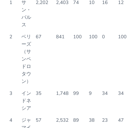
1
サ
2,202
2,403
74
10
16
12
ン・
バル
ス
2
ベリ
67
841
100
100
0
100
ーズ
（サ
ンペ
ドロ
タウ
ン）
3
イン
35
1,748
99
9
34
34
ドネ
シア
4
ジャ
57
2,532
89
38
23
47
マイ