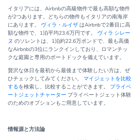
イタリアには、Airbnbの高級物件で最も高額な物件
が2つあります。どちらの物件もイタリアの南海岸
にあります。
ヴィラ・ルイザ
はAirbnbで2番目に高
額な物件で、1泊平均23.6万円です。
ヴィラ シレー
ヌ
のソレントは、1泊約22.6万ポンドで、最も高価
なAirbnbの3位にランクインしており、ロマンチッ
クな庭園と専用のボートドックを備えています。
贅沢な休日を最初から最後まで体験したい方は、ぜ
ひチェックしてみてください。
マイジェットを比較
する
を検索し、比較することができます。
プライベ
ートジェットチャーター
プライベートジェット体験
のためのオプションもご用意しています。
情報源と方法論