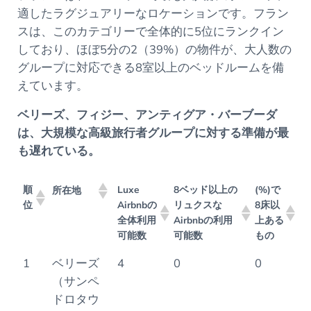
適したラグジュアリーなロケーションです。フラン
スは、このカテゴリーで全体的に5位にランクイン
しており、ほぼ5分の2（39%）の物件が、大人数の
グループに対応できる8室以上のベッドルームを備
えています。
ベリーズ、フィジー、アンティグア・バーブーダ
は、大規模な高級旅行者グループに対する準備が最
も遅れている。
順
Luxe
8ベッド以上の
(%)で
所在地
位
Airbnbの
リュクスな
8床以
全体利用
Airbnbの利用
上ある
可能数
可能数
もの
1
ベリーズ
4
0
0
（サンペ
ドロタウ