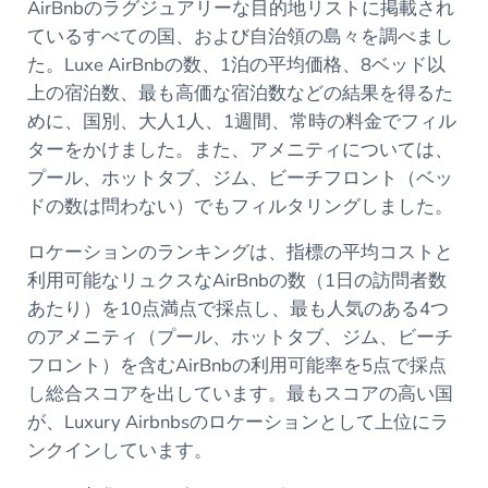
AirBnbのラグジュアリーな目的地リストに掲載され
ているすべての国、および自治領の島々を調べまし
た。Luxe AirBnbの数、1泊の平均価格、8ベッド以
上の宿泊数、最も高価な宿泊数などの結果を得るた
めに、国別、大人1人、1週間、常時の料金でフィル
ターをかけました。また、アメニティについては、
プール、ホットタブ、ジム、ビーチフロント（ベッ
ドの数は問わない）でもフィルタリングしました。
ロケーションのランキングは、指標の平均コストと
利用可能なリュクスなAirBnbの数（1日の訪問者数
あたり）を10点満点で採点し、最も人気のある4つ
のアメニティ（プール、ホットタブ、ジム、ビーチ
フロント）を含むAirBnbの利用可能率を5点で採点
し総合スコアを出しています。最もスコアの高い国
が、Luxury Airbnbsのロケーションとして上位にラ
ンクインしています。