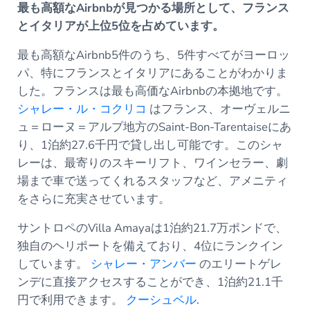
最も高額なAirbnbが見つかる場所として、フランス
とイタリアが上位5位を占めています。
最も高額なAirbnb5件のうち、5件すべてがヨーロッ
パ、特にフランスとイタリアにあることがわかりま
した。フランスは最も高価なAirbnbの本拠地です。
シャレー・ル・コクリコ
はフランス、オーヴェルニ
ュ＝ローヌ＝アルプ地方のSaint-Bon-Tarentaiseにあ
り、1泊約27.6千円で貸し出し可能です。このシャ
レーは、最寄りのスキーリフト、ワインセラー、劇
場まで車で送ってくれるスタッフなど、アメニティ
をさらに充実させています。
サントロペのVilla Amayaは1泊約21.7万ポンドで、
独自のヘリポートを備えており、4位にランクイン
しています。
シャレー・アンバー
のエリートゲレ
ンデに直接アクセスすることができ、1泊約21.1千
円で利用できます。
クーシュベル
.