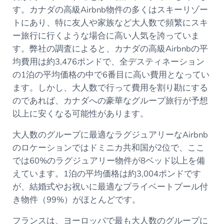
す。カナダの高級Airbnb物件の多くはスキーリゾー
トにあり、特に友人や家族など大人数で頻繁にスキ
ー旅行に行くような場合に高い人気を誇っていま
す。弊社の調査によると、カナダの高級Airbnbの平
均費用は約3,476ポンドで、全デスティネーション
の1泊の平均価格の中で6番目に高い費用となってい
ます。しかし、大人数で行って費用を割り勘にする
のであれば、カナダへの豪華なグループ旅行が予想
以上に安くなる可能性があります。
大人数のグループに最適なラグジュアリーなAirbnb
のロケーションではドミニカ共和国が2位で、ここ
では60%のラグジュアリー物件が8ベッド以上を備
えています。1泊の平均価格は約3,004ポンドです
が、結婚式やお祝いに最適なプライベートプール付
き物件（99%）がほとんどです。
フランスは、ヨーロッパで最も大人数のグループに