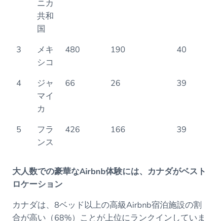
ニカ
共和
国
3
メキ
480
190
40
シコ
4
ジャ
66
26
39
マイ
カ
5
フラ
426
166
39
ンス
大人数での豪華なAirbnb体験には、カナダがベスト
ロケーション
カナダは、8ベッド以上の高級Airbnb宿泊施設の割
合が高い（68%）ことが上位にランクインしていま