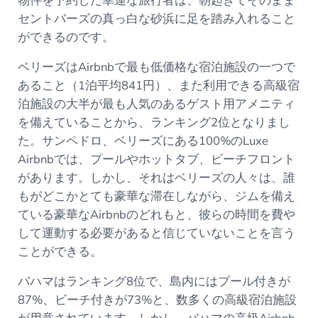
物件を予約した幸運な旅行者は、朝起きてそのまま
セントバーズの真っ白な砂浜に足を踏み入れること
ができるのです。
ベリーズはAirbnbで最も低価格な宿泊施設の一つで
あること（1泊平均841円）、また利用できる高級宿
泊施設の大半が最も人気のあるゲスト用アメニティ
を備えていることから、ランキング2位となりまし
た。サンペドロ、ベリーズにある100%のLuxe
Airbnbでは、プールやホットタブ、ビーチフロント
があります。しかし、それはベリーズの人々は、誰
もがどこかとても豪華な滞在しながら、ジムを備え
ている豪華なAirbnbのどれもと、彼らの時間を費や
して運動する必要があると信じていないことを言う
ことができる。
バハマはランキング8位で、島内にはプール付きが
87%、ビーチ付きが73%と、数多くの高級宿泊施設