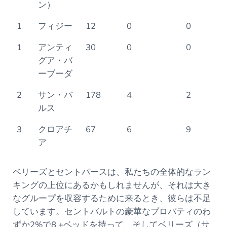
ン）
1
フィジー
12
0
0
1
アンティ
30
0
0
グア・バ
ーブーダ
2
サン・バ
178
4
2
ルス
3
クロアチ
67
6
9
ア
ベリーズとセントバースは、私たちの全体的なラン
キングの上位にあるかもしれませんが、それは大き
なグループを収容するために来るとき、彼らは不足
しています。セントバルトの豪華なプロパティのわ
ずか2%で8 +ベッドを持って、そしてベリーズ（サ