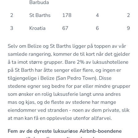
Barbuda
2
St Barths
178
4
2
3
Kroatia
67
6
9
Selv om Belize og St Barths ligger på toppen av vår
samlede rangering, kommer de til kort når det gjelder
å ta imot større grupper. Bare 2% av luksushotellene
på St Barth har åtte senger eller flere, og ingen er
tilgjengelige i Belize (San Pedro Town). Disse
stedene egner seg bedre for par eller mindre grupper
som ønsker en rolig luksusferie langt unna andres
mas og kjas, og de fleste av stedene har mange
eiendommer ved stranden - noen av dem private, slik
at man kan få en opplevelse utenfor allfarvei.
Fem av de dyreste luksuriøse Airbnb-boendene