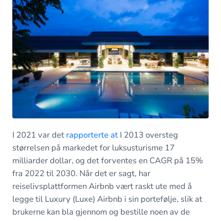
I 2021 var det
rapporterte at
I 2013 oversteg
størrelsen på markedet for luksusturisme 17
milliarder dollar, og det forventes en CAGR på 15%
fra 2022 til 2030. Når det er sagt, har
reiselivsplattformen Airbnb vært raskt ute med å
legge til Luxury (Luxe) Airbnb i sin portefølje, slik at
brukerne kan bla gjennom og bestille noen av de