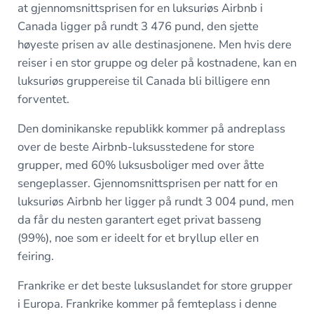
at gjennomsnittsprisen for en luksuriøs Airbnb i
Canada ligger på rundt 3 476 pund, den sjette
høyeste prisen av alle destinasjonene. Men hvis dere
reiser i en stor gruppe og deler på kostnadene, kan en
luksuriøs gruppereise til Canada bli billigere enn
forventet.
Den dominikanske republikk kommer på andreplass
over de beste Airbnb-luksusstedene for store
grupper, med 60% luksusboliger med over åtte
sengeplasser. Gjennomsnittsprisen per natt for en
luksuriøs Airbnb her ligger på rundt 3 004 pund, men
da får du nesten garantert eget privat basseng
(99%), noe som er ideelt for et bryllup eller en
feiring.
Frankrike er det beste luksuslandet for store grupper
i Europa. Frankrike kommer på femteplass i denne