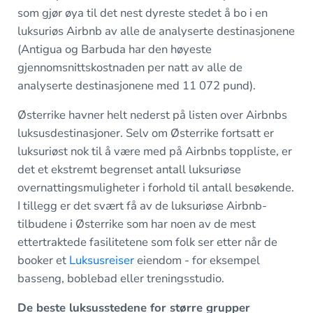
som gjør øya til det nest dyreste stedet å bo i en
luksuriøs Airbnb av alle de analyserte destinasjonene
(Antigua og Barbuda har den høyeste
gjennomsnittskostnaden per natt av alle de
analyserte destinasjonene med 11 072 pund).
Østerrike havner helt nederst på listen over Airbnbs
luksusdestinasjoner. Selv om Østerrike fortsatt er
luksuriøst nok til å være med på Airbnbs toppliste, er
det et ekstremt begrenset antall luksuriøse
overnattingsmuligheter i forhold til antall besøkende.
I tillegg er det svært få av de luksuriøse Airbnb-
tilbudene i Østerrike som har noen av de mest
ettertraktede fasilitetene som folk ser etter når de
booker et
Luksusreiser
eiendom - for eksempel
basseng, boblebad eller treningsstudio.
De beste luksusstedene for større grupper