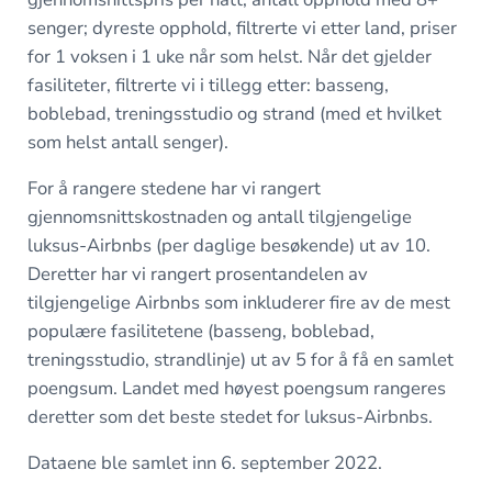
senger; dyreste opphold, filtrerte vi etter land, priser
for 1 voksen i 1 uke når som helst. Når det gjelder
fasiliteter, filtrerte vi i tillegg etter: basseng,
boblebad, treningsstudio og strand (med et hvilket
som helst antall senger).
For å rangere stedene har vi rangert
gjennomsnittskostnaden og antall tilgjengelige
luksus-Airbnbs (per daglige besøkende) ut av 10.
Deretter har vi rangert prosentandelen av
tilgjengelige Airbnbs som inkluderer fire av de mest
populære fasilitetene (basseng, boblebad,
treningsstudio, strandlinje) ut av 5 for å få en samlet
poengsum. Landet med høyest poengsum rangeres
deretter som det beste stedet for luksus-Airbnbs.
Dataene ble samlet inn 6. september 2022.