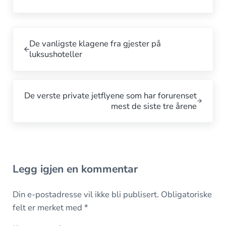
Forrige innlegg:
De vanligste klagene fra gjester på
luksushoteller
Neste innlegg:
De verste private jetflyene som har forurenset
mest de siste tre årene
Interaksjoner med leserne
Legg igjen en kommentar
Din e-postadresse vil ikke bli publisert.
Obligatoriske
felt er merket med
*