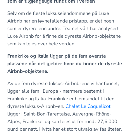
som er tilgjengelige rundt om i verden
Selv om de fleste luksuseiendommene på Luxe
Airbnb har en iøynefallende prislapp, er det noen
som er dyrere enn andre. Teamet vårt har analysert
Luxe Airbnb for å finne de dyreste Airbnb-objektene
som kan leies over hele verden.
Frankrike og Italia ligger på de fem øverste
plassene når det gjelder hvor du finner de dyreste
Airbnb-objektene.
Av de fem dyreste luksus-Airbnb-ene vi har funnet,
ligger alle fem i Europa - nærmere bestemt i
Frankrike og Italia. Frankrike er hjemlandet til den
dyreste luksus-Airbnb-en.
Chalet Le Coquelicot
ligger i Saint-Bon-Tarentaise, Auvergne-Rhône-
Alpes, Frankrike, og kan leies ut for rundt 27,6 000
pund per natt. Hytta har et stort utvalg av fasiliteter,