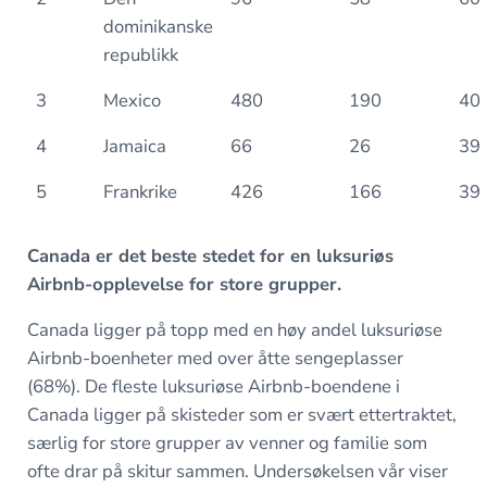
dominikanske
republikk
3
Mexico
480
190
40
4
Jamaica
66
26
39
5
Frankrike
426
166
39
Canada er det beste stedet for en luksuriøs
Airbnb-opplevelse for store grupper.
Canada ligger på topp med en høy andel luksuriøse
Airbnb-boenheter med over åtte sengeplasser
(68%). De fleste luksuriøse Airbnb-boendene i
Canada ligger på skisteder som er svært ettertraktet,
særlig for store grupper av venner og familie som
ofte drar på skitur sammen. Undersøkelsen vår viser