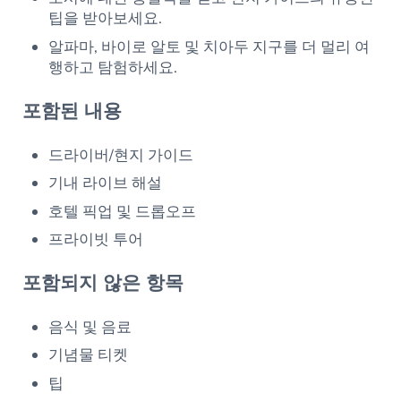
팁을 받아보세요.
알파마, 바이로 알토 및 치아두 지구를 더 멀리 여
행하고 탐험하세요.
포함된 내용
드라이버/현지 가이드
기내 라이브 해설
호텔 픽업 및 드롭오프
프라이빗 투어
포함되지 않은 항목
음식 및 음료
기념물 티켓
팁