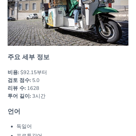
주요 세부 정보
비용:
$92.15부터
검토 점수:
5.0
리뷰 수:
1628
투어 길이:
3시간
언어
독일어
포르투갈어