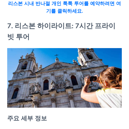
리스본 시내 반나절 개인 툭툭 투어를 예약하려면 여
기를 클릭하세요.
7. 리스본 하이라이트: 7시간 프라이
빗 투어
주요 세부 정보