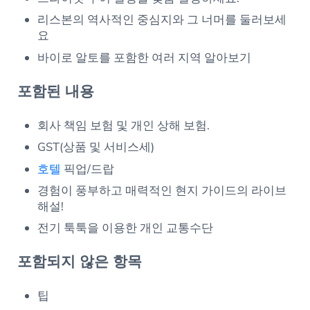
리스본의 역사적인 중심지와 그 너머를 둘러보세
요
바이로 알토를 포함한 여러 지역 알아보기
포함된 내용
회사 책임 보험 및 개인 상해 보험.
GST(상품 및 서비스세)
호텔
픽업/드랍
경험이 풍부하고 매력적인 현지 가이드의 라이브
해설!
전기 툭툭을 이용한 개인 교통수단
포함되지 않은 항목
팁