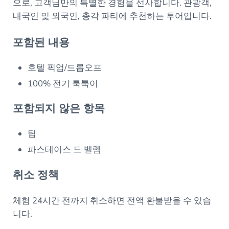
으로, 고객님만의 특별한 경험을 선사합니다. 관광객,
내국인 및 외국인, 총각 파티에 추천하는 투어입니다.
포함된 내용
호텔 픽업/드롭오프
100% 전기 툭툭이
포함되지 않은 항목
팁
파스테이스 드 벨렘
취소 정책
체험 24시간 전까지 취소하면 전액 환불받을 수 있습
니다.