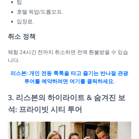
팁
호텔 픽업/드롭오프.
입장료.
취소 정책
체험 24시간 전까지 취소하면 전액 환불받을 수 있습
니다.
리스본: 개인 전동 툭툭을 타고 즐기는 반나절 관광
투어를 예약하려면 여기를 클릭하세요.
3. 리스본의 하이라이트 & 숨겨진 보
석: 프라이빗 시티 투어