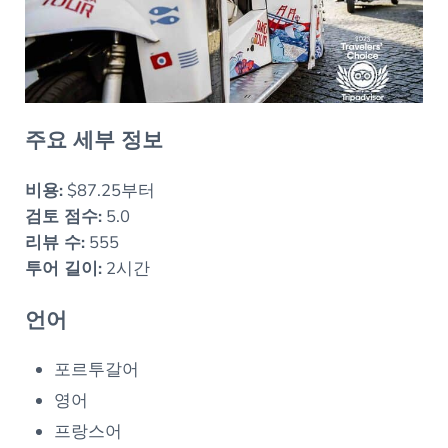
주요 세부 정보
비용:
$87.25부터
검토 점수:
5.0
리뷰 수:
555
투어 길이:
2시간
언어
포르투갈어
영어
프랑스어