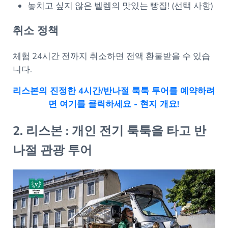
놓치고 싶지 않은 벨렘의 맛있는 빵집! (선택 사항)
취소 정책
체험 24시간 전까지 취소하면 전액 환불받을 수 있습
니다.
리스본의 진정한 4시간/반나절 툭툭 투어를 예약하려
면 여기를 클릭하세요 - 현지 개요!
2. 리스본 : 개인 전기 툭툭을 타고 반
나절 관광 투어