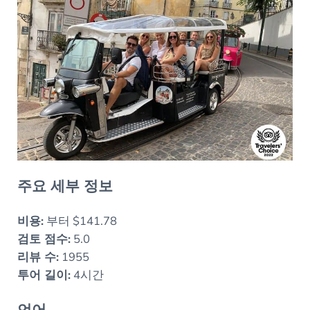
주요 세부 정보
비용:
부터 $141.78
검토 점수:
5.0
리뷰 수:
1955
투어 길이:
4시간