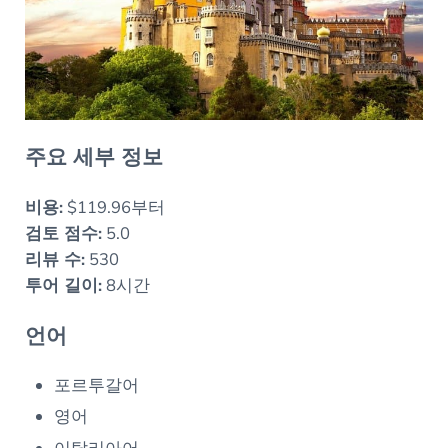
주요 세부 정보
비용:
$119.96부터
검토 점수:
5.0
리뷰 수:
530
투어 길이:
8시간
언어
포르투갈어
영어