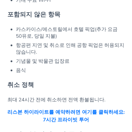
기내 무료 Wi-Fi
포함되지 않은 항목
카스카이스/에스토릴에서 호텔 픽업(추가 요금
50유로, 당일 지불)
항공편 지연 및 취소로 인해 공항 픽업은 허용되지
않습니다.
기념물 및 박물관 입장료
음식
취소 정책
최대 24시간 전에 취소하면 전액 환불됩니다.
리스본 하이라이트를 예약하려면 여기를 클릭하세요:
7시간 프라이빗 투어