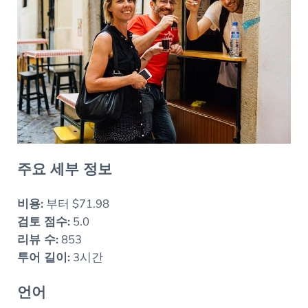
주요 세부 정보
비용:
부터 $71.98
검토 점수:
5.0
리뷰 수:
853
투어 길이:
3시간
언어