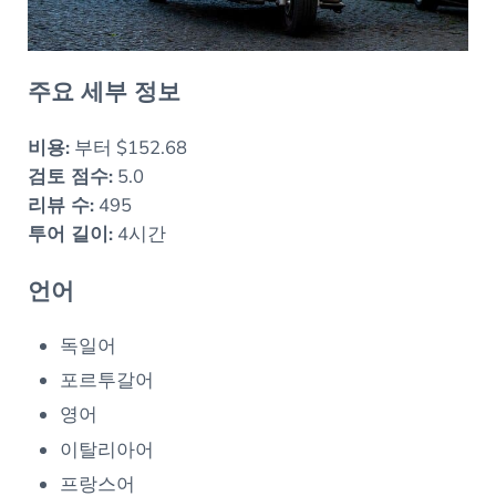
주요 세부 정보
비용:
부터 $152.68
검토 점수:
5.0
리뷰 수:
495
투어 길이:
4시간
언어
독일어
포르투갈어
영어
이탈리아어
프랑스어