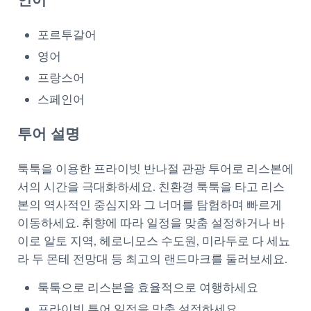
언어
포르투갈어
영어
프랑스어
스페인어
투어 설명
툭툭을 이용한 프라이빗 반나절 관광 투어로 리스본에
서의 시간을 극대화하세요. 친환경 툭툭을 타고 리스
본의 역사적인 중심지와 그 너머를 탐험하며 빠르게
이동하세요. 취향에 따라 일정을 맞춤 설정하거나 바
이로 알토 지역, 헤로니모스 수도원, 미라두로 다 세뇨
라 두 몬테 전망대 등 최고의 랜드마크를 둘러보세요.
툭툭으로 리스본을 효율적으로 여행하세요
프라이빗 투어 일정을 맞춤 설정하세요.