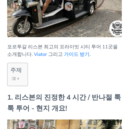
포르투갈 리스본 최고의 프라이빗 시티 투어 11곳을
소개합니다.
Viator
그리고
가이드 받기
.
주제
1. 리스본의 진정한 4 시간 / 반나절 툭
툭 투어 - 현지 개요!