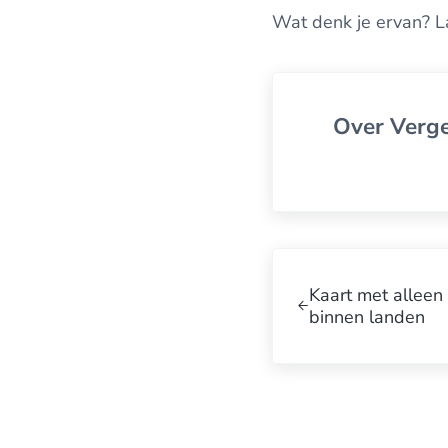
Wat denk je ervan? L
Over
Verge
Vorige post:
Kaart met alleen
binnen landen
Interacties