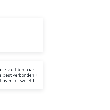
kse vluchten naar
De best verbonden
thaven ter wereld