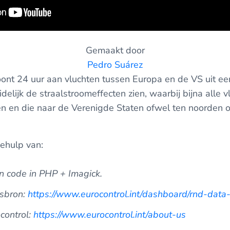
Gemaakt door
Pedro Suárez
oont 24 uur aan vluchten tussen Europa en de VS uit e
delijk de straalstroomeffecten zien, waarbij bijna alle 
en en die naar de Verenigde Staten ofwel ten noorden o
ehulp van:
 code in PHP + Imagick.
nsbron:
https://www.eurocontrol.int/dashboard/rnd-data-
control:
https://www.eurocontrol.int/about-us