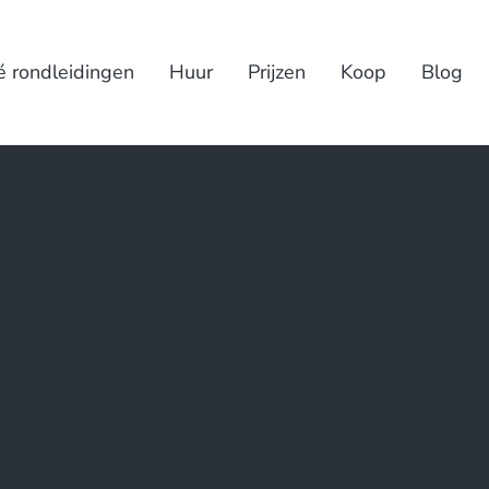
é rondleidingen
Huur
Prijzen
Koop
Blog