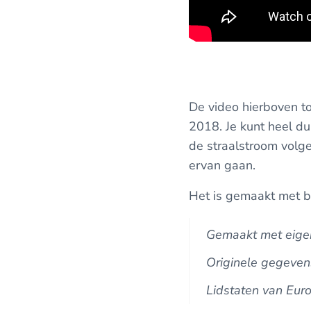
De video hierboven t
2018. Je kunt heel dui
de straalstroom volg
ervan gaan.
Het is gemaakt met b
Gemaakt met eigen
Originele gegeve
Lidstaten van Euro