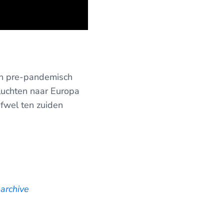
en pre-pandemisch
vluchten naar Europa
fwel ten zuiden
archive