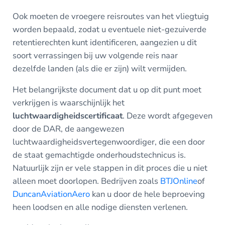
Ook moeten de vroegere reisroutes van het vliegtuig
worden bepaald, zodat u eventuele niet-gezuiverde
retentierechten kunt identificeren, aangezien u dit
soort verrassingen bij uw volgende reis naar
dezelfde landen (als die er zijn) wilt vermijden.
Het belangrijkste document dat u op dit punt moet
verkrijgen is waarschijnlijk het
luchtwaardigheidscertificaat
. Deze wordt afgegeven
door de DAR, de aangewezen
luchtwaardigheidsvertegenwoordiger, die een door
de staat gemachtigde onderhoudstechnicus is.
Natuurlijk zijn er vele stappen in dit proces die u niet
alleen moet doorlopen. Bedrijven zoals
BTJOnline
of
DuncanAviationAero
kan u door de hele beproeving
heen loodsen en alle nodige diensten verlenen.