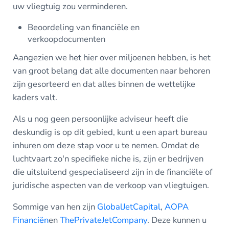
uw vliegtuig zou verminderen.
Beoordeling van financiële en
verkoopdocumenten
Aangezien we het hier over miljoenen hebben, is het
van groot belang dat alle documenten naar behoren
zijn gesorteerd en dat alles binnen de wettelijke
kaders valt.
Als u nog geen persoonlijke adviseur heeft die
deskundig is op dit gebied, kunt u een apart bureau
inhuren om deze stap voor u te nemen. Omdat de
luchtvaart zo'n specifieke niche is, zijn er bedrijven
die uitsluitend gespecialiseerd zijn in de financiële of
juridische aspecten van de verkoop van vliegtuigen.
Sommige van hen zijn
GlobalJetCapital
,
AOPA
Financiën
en
ThePrivateJetCompany
. Deze kunnen u