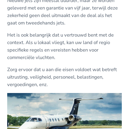
Nieuwe jets zijn meestal duurder, maar ze worden
geleverd met een garantie van vijf jaar, terwijl deze
zekerheid geen deel uitmaakt van de deal als het
gaat om tweedehands jets.
Het is ook belangrijk dat u vertrouwd bent met de
context. Als u lokaal vliegt, kan uw land of regio
specifieke regels en vereisten hebben voor
commerciële vluchten.
Zorg ervoor dat u aan die eisen voldoet wat betreft
uitrusting, veiligheid, personeel, belastingen,
vergoedingen, enz.