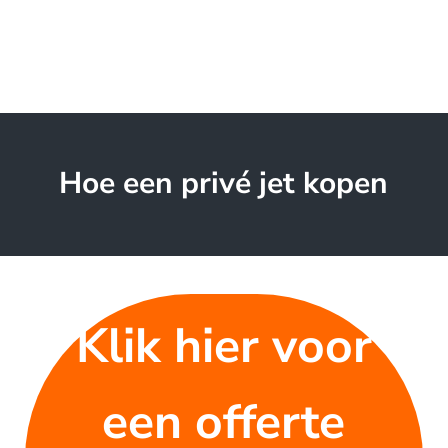
Hoe een privé jet kopen
Klik hier voor
een offerte