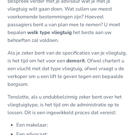
Bespreek verder met je adviseur wat je met je
vliegtuig wilt gaan doen. Wat zullen uw meest
voorkomende bestemmingen zijn? Hoeveel
passagiers bent u van plan mee te nemen? U moet
bepalen
welk type vliegtuig
het beste aan uw
behoeften zal voldoen.
Als je zeker bent van de specificaties van je vliegtuig,
is het tijd om het voor een
demorit
. Ofwel chartert u
een vlucht met dat type vliegtuig, ofwel vraagt u de
verkoper om u een lift te geven tegen een bepaalde
borgsom.
Tenslotte, als u ondubbelzinnig zeker bent over het
vliegtuigtype, is het tijd om de administratie op te
lossen. Dit is een ingewikkeld proces dat vereist:
Een makelaar;
Een advocaat;