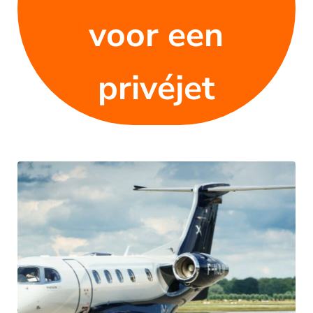
voor een
privéjet