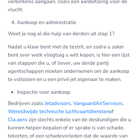
verbintenis aangaan, zoals een aanbetaling voor de
vlucht.
Aankoop en administratie
Weet je nog al die hulp van derden uit stap 1?
Nadat u klaar bent met de testrit, en zodra u zeker
bent over welk vliegtuig u wilt kopen, is hier een lijst
van stappen die u, of liever, uw derde partij
agentschappen moeten ondernemen om de aankoop
te voltooien en u een privé jet eigenaar te maken.
Inspectie voor aankoop
Bedrijven zoals
Jetadvisors
,
VanguardAirServices
,
Wereldwijde technische luchtvaartdiensten
of
Cla.aero
zijn slechts enkele van de deskundigen die u
kunnen helpen bepalen of er sprake is van schade,
tekorten, of een schadeverleden dat de waarde van