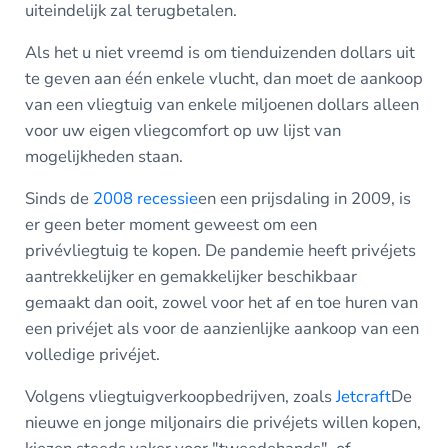
uiteindelijk zal terugbetalen.
Als het u niet vreemd is om tienduizenden dollars uit
te geven aan één enkele vlucht, dan moet de aankoop
van een vliegtuig van enkele miljoenen dollars alleen
voor uw eigen vliegcomfort op uw lijst van
mogelijkheden staan.
Sinds de
2008 recessie
en een prijsdaling in 2009, is
er geen beter moment geweest om een
privévliegtuig te kopen. De pandemie heeft privéjets
aantrekkelijker en gemakkelijker beschikbaar
gemaakt dan ooit, zowel voor het af en toe huren van
een privéjet als voor de aanzienlijke aankoop van een
volledige privéjet.
Volgens vliegtuigverkoopbedrijven, zoals
Jetcraft
De
nieuwe en jonge miljonairs die privéjets willen kopen,