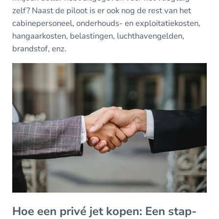
zelf? Naast de piloot is er ook nog de rest van het
cabinepersoneel, onderhouds- en exploitatiekosten,
hangaarkosten, belastingen, luchthavengelden,
brandstof, enz.
Hoe een privé jet kopen: Een stap-