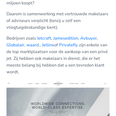
miljoen koopt?
Daarom is samenwerking met vertrouwde makelaars
of adviseurs verplicht (tenzij u zelf een
vliegtuigdeskundige bent).
Bedrijven zoals
Jetcraft
,
Jamesedition
,
Avbuyer
,
Globalair
,
waard.
,
Jetlinx
of
Privatefly
zijn enkele van
de top marktplaatsen voor de aankoop van een privé
jet. Zij hebben ook makelaars in dienst, die er het
meeste belang bij hebben dat u een tevreden klant
wordt.