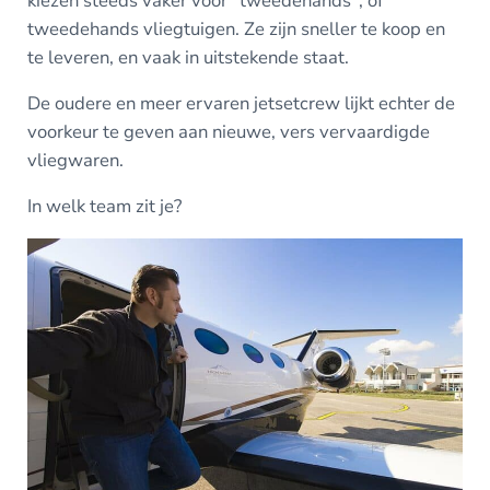
kiezen steeds vaker voor "tweedehands", of
tweedehands vliegtuigen. Ze zijn sneller te koop en
te leveren, en vaak in uitstekende staat.
De oudere en meer ervaren jetsetcrew lijkt echter de
voorkeur te geven aan nieuwe, vers vervaardigde
vliegwaren.
In welk team zit je?