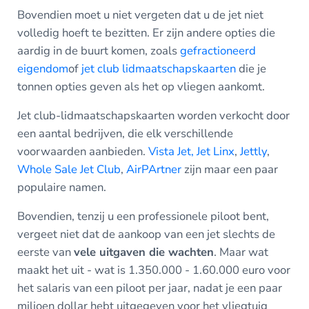
Bovendien moet u niet vergeten dat u de jet niet
volledig hoeft te bezitten. Er zijn andere opties die
aardig in de buurt komen, zoals
gefractioneerd
eigendom
of
jet club lidmaatschapskaarten
die je
tonnen opties geven als het op vliegen aankomt.
Jet club-lidmaatschapskaarten worden verkocht door
een aantal bedrijven, die elk verschillende
voorwaarden aanbieden.
Vista Jet,
Jet Linx
,
Jettly
,
Whole Sale Jet Club
,
AirPArtner
zijn maar een paar
populaire namen.
Bovendien, tenzij u een professionele piloot bent,
vergeet niet dat de aankoop van een jet slechts de
eerste van
vele uitgaven die wachten
. Maar wat
maakt het uit - wat is 1.350.000 - 1.60.000 euro voor
het salaris van een piloot per jaar, nadat je een paar
miljoen dollar hebt uitgegeven voor het vliegtuig