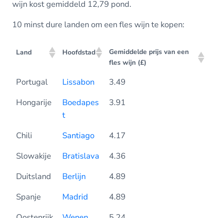
wijn kost gemiddeld 12,79 pond.
10 minst dure landen om een fles wijn te kopen:
Gemiddelde prijs van een
Land
Hoofdstad
fles wijn (£)
Portugal
Lissabon
3.49
Hongarije
Boedapes
3.91
t
Chili
Santiago
4.17
Slowakije
Bratislava
4.36
Duitsland
Berlijn
4.89
Spanje
Madrid
4.89
Oostenrijk
Wenen
5.24