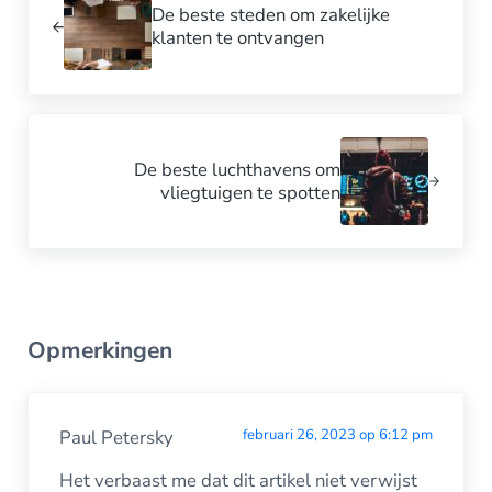
De beste steden om zakelijke
klanten te ontvangen
Volgende bericht:
De beste luchthavens om
vliegtuigen te spotten
Interacties tussen lezers
Opmerkingen
Paul Petersky
februari 26, 2023 op 6:12 pm
Het verbaast me dat dit artikel niet verwijst