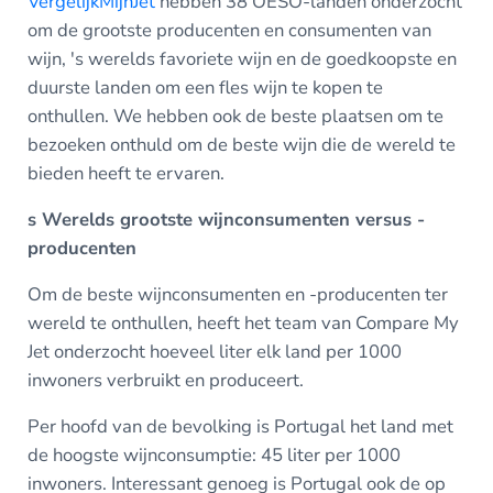
VergelijkMijnJet
hebben 38 OESO-landen onderzocht
om de grootste producenten en consumenten van
wijn, 's werelds favoriete wijn en de goedkoopste en
duurste landen om een fles wijn te kopen te
onthullen. We hebben ook de beste plaatsen om te
bezoeken onthuld om de beste wijn die de wereld te
bieden heeft te ervaren.
s Werelds grootste wijnconsumenten versus -
producenten
Om de beste wijnconsumenten en -producenten ter
wereld te onthullen, heeft het team van Compare My
Jet onderzocht hoeveel liter elk land per 1000
inwoners verbruikt en produceert.
Per hoofd van de bevolking is Portugal het land met
de hoogste wijnconsumptie: 45 liter per 1000
inwoners. Interessant genoeg is Portugal ook de op