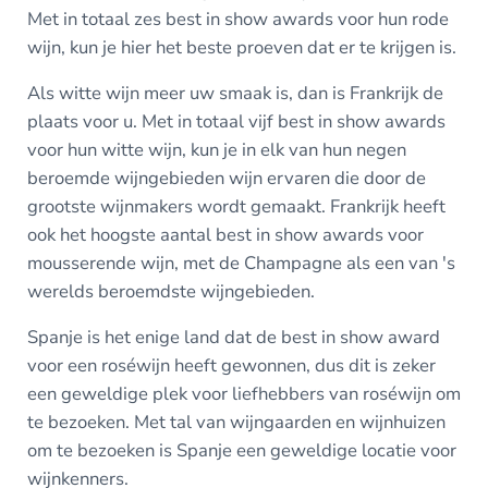
Met in totaal zes best in show awards voor hun rode
wijn, kun je hier het beste proeven dat er te krijgen is.
Als witte wijn meer uw smaak is, dan is Frankrijk de
plaats voor u. Met in totaal vijf best in show awards
voor hun witte wijn, kun je in elk van hun negen
beroemde wijngebieden wijn ervaren die door de
grootste wijnmakers wordt gemaakt. Frankrijk heeft
ook het hoogste aantal best in show awards voor
mousserende wijn, met de Champagne als een van 's
werelds beroemdste wijngebieden.
Spanje is het enige land dat de best in show award
voor een roséwijn heeft gewonnen, dus dit is zeker
een geweldige plek voor liefhebbers van roséwijn om
te bezoeken. Met tal van wijngaarden en wijnhuizen
om te bezoeken is Spanje een geweldige locatie voor
wijnkenners.