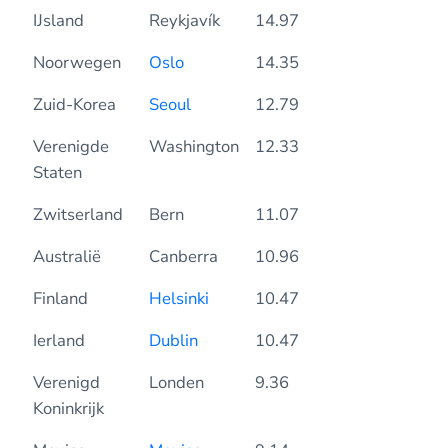
IJsland
Reykjavík
14.97
Noorwegen
Oslo
14.35
Zuid-Korea
Seoul
12.79
Verenigde
Washington
12.33
Staten
Zwitserland
Bern
11.07
Australië
Canberra
10.96
Finland
Helsinki
10.47
Ierland
Dublin
10.47
Verenigd
Londen
9.36
Koninkrijk