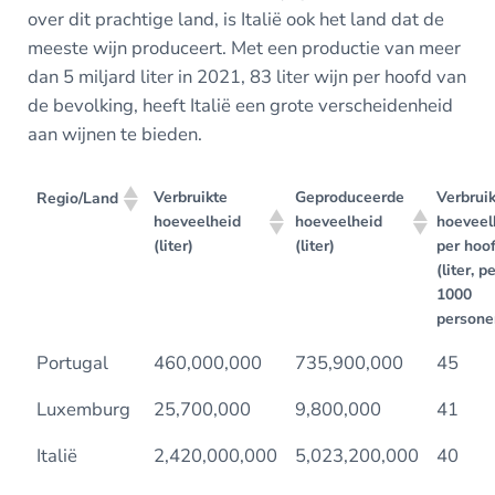
over dit prachtige land, is Italië ook het land dat de
meeste wijn produceert. Met een productie van meer
dan 5 miljard liter in 2021, 83 liter wijn per hoofd van
de bevolking, heeft Italië een grote verscheidenheid
aan wijnen te bieden.
Verbruikte
Geproduceerde
Verbrui
Regio/Land
hoeveelheid
hoeveelheid
hoeveel
(liter)
(liter)
per hoo
(liter, p
1000
persone
Portugal
460,000,000
735,900,000
45
Luxemburg
25,700,000
9,800,000
41
Italië
2,420,000,000
5,023,200,000
40