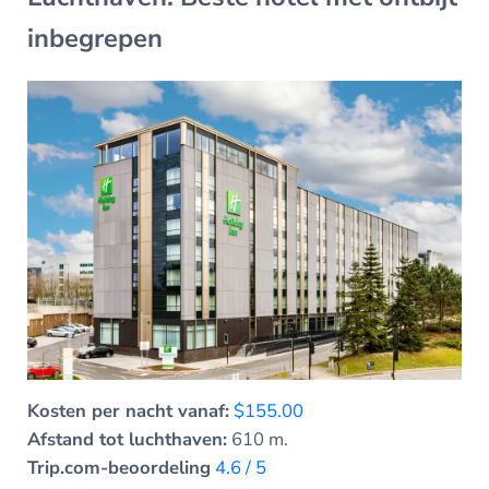
inbegrepen
Kosten per nacht vanaf:
$155.00
Afstand tot luchthaven:
610 m.
Trip.com-beoordeling
4.6 / 5