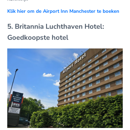
Klik hier om de Airport Inn Manchester te boeken
5. Britannia Luchthaven Hotel:
Goedkoopste hotel