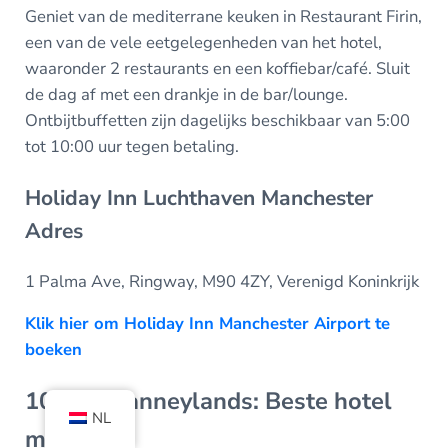
Geniet van de mediterrane keuken in Restaurant Firin,
een van de vele eetgelegenheden van het hotel,
waaronder 2 restaurants en een koffiebar/café. Sluit
de dag af met een drankje in de bar/lounge.
Ontbijtbuffetten zijn dagelijks beschikbaar van 5:00
tot 10:00 uur tegen betaling.
Holiday Inn Luchthaven Manchester
Adres
1 Palma Ave, Ringway, M90 4ZY, Verenigd Koninkrijk
Klik hier om Holiday Inn Manchester Airport te
boeken
10. De Stanneylands: Beste hotel
NL
met spa