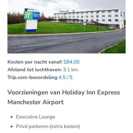
Kosten per nacht vanaf:
$84.00
Afstand tot luchthaven:
3.1 km.
Trip.com-beoordeling
4.5 / 5
Voorzieningen van Holiday Inn Express
Manchester Airport
Executive Lounge
Privé parkeren (extra kosten)