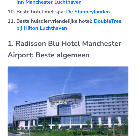
Inn Manchester Luchthaven
Beste hotel met spa:
De Stanneylanden
Beste huisdiervriendelijke hotel:
DoubleTree
bij Hilton Luchthaven
1. Radisson Blu Hotel Manchester
Airport: Beste algemeen