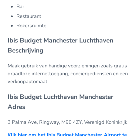
Bar
Restaurant
Rokersruimte
Ibis Budget Manchester Luchthaven
Beschrijving
Maak gebruik van handige voorzieningen zoals gratis
draadloze internettoegang, conciërgediensten en een
verkoopautomaat.
Ibis Budget Luchthaven Manchester
Adres
3 Palma Ave, Ringway, M90 4ZY, Verenigd Koninkrijk
Klik hier om het Ibis Budget Manchester Airport te