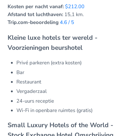
Kosten per nacht vanaf:
$212.00
Afstand tot luchthaven:
15,1 km.
Trip.com-beoordeling
4.6 / 5
Kleine luxe hotels ter wereld -
Voorzieningen beurshotel
Privé parkeren (extra kosten)
Bar
Restaurant
Vergaderzaal
24-uurs receptie
Wi-Fi in openbare ruimtes (gratis)
Small Luxury Hotels of the World -
Stock Exchange Hotel Omschrijving