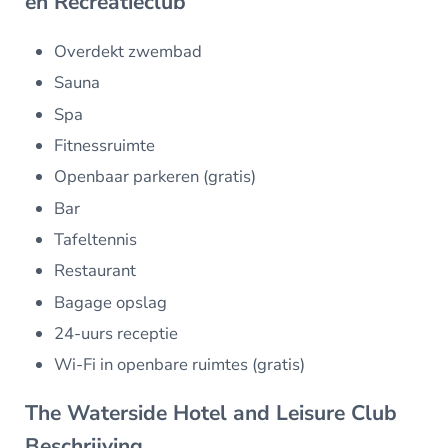
en Recreatieclub
Overdekt zwembad
Sauna
Spa
Fitnessruimte
Openbaar parkeren (gratis)
Bar
Tafeltennis
Restaurant
Bagage opslag
24-uurs receptie
Wi-Fi in openbare ruimtes (gratis)
The Waterside Hotel and Leisure Club
Beschrijving