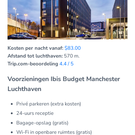
Kosten per nacht vanaf:
$83.00
Afstand tot luchthaven:
570 m.
Trip.com-beoordeling
4.4 / 5
Voorzieningen Ibis Budget Manchester
Luchthaven
Privé parkeren (extra kosten)
24-uurs receptie
Bagage-opslag (gratis)
Wi-Fi in openbare ruimtes (gratis)