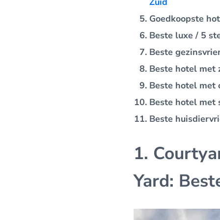
Zuid
Goedkoopste hot
Beste luxe / 5 st
Beste gezinsvrie
Beste hotel met
Beste hotel met 
Beste hotel met 
Beste huisdiervri
1. Courtya
Yard: Best