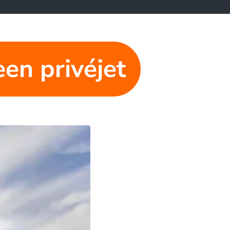
een privéjet