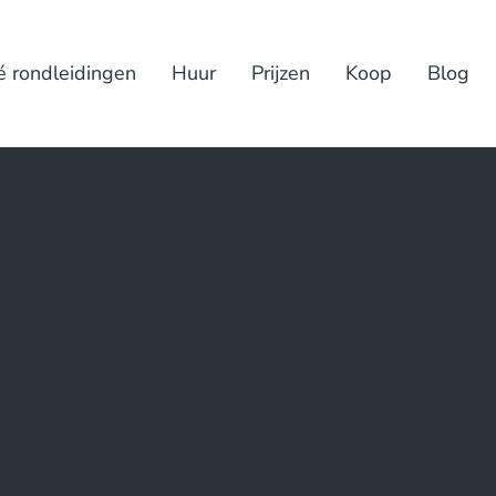
é rondleidingen
Huur
Prijzen
Koop
Blog