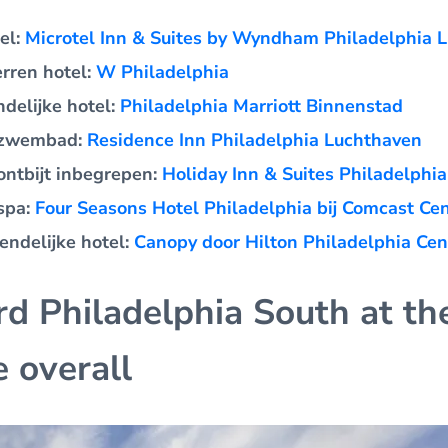
el:
Microtel Inn & Suites by Wyndham Philadelphia 
erren hotel:
W Philadelphia
ndelijke hotel:
Philadelphia Marriott Binnenstad
 zwembad:
Residence Inn Philadelphia Luchthaven
ontbijt inbegrepen:
Holiday Inn & Suites Philadelphia
spa:
Four Seasons Hotel Philadelphia bij Comcast Ce
endelijke hotel:
Canopy door Hilton Philadelphia Ce
rd Philadelphia South at t
e overall