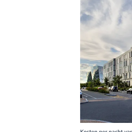
Kosten per nacht van