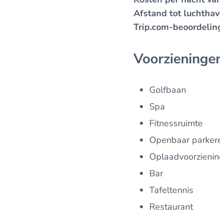
Afstand tot luchthav
Trip.com-beoordelin
Voorzieningen
Golfbaan
Spa
Fitnessruimte
Openbaar parkere
Oplaadvoorzienin
Bar
Tafeltennis
Restaurant