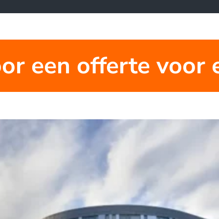
oor een offerte voor 