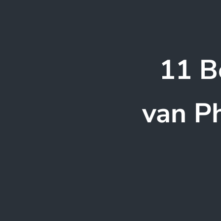
11 B
van Ph