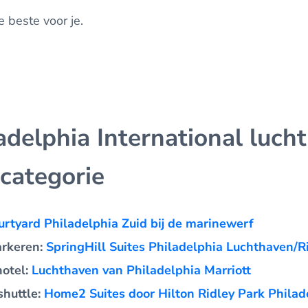
beste voor je.
adelphia International luch
 categorie
urtyard Philadelphia Zuid bij de marinewerf
arkeren:
SpringHill Suites Philadelphia Luchthaven/R
hotel:
Luchthaven van Philadelphia Marriott
shuttle:
Home2 Suites door Hilton Ridley Park Phila