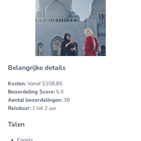
Belangrijke details
Kosten:
Vanaf $108,85
Beoordeling Score:
5.0
Aantal beoordelingen:
38
Reisduur:
1 tot 2 uur
Talen
Engels