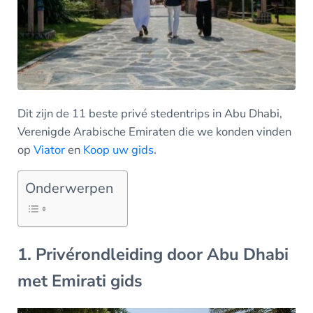
Dit zijn de 11 beste privé stedentrips in Abu Dhabi,
Verenigde Arabische Emiraten die we konden vinden
op
Viator
en
Koop uw gids
.
Onderwerpen
1. Privérondleiding door Abu Dhabi
met Emirati gids