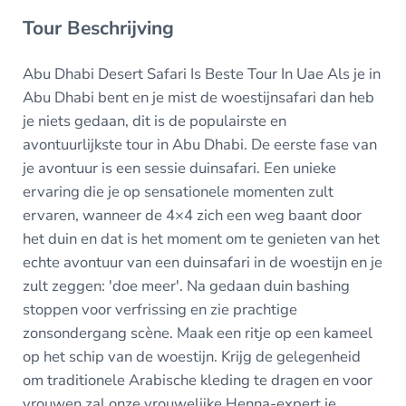
Tour Beschrijving
Abu Dhabi Desert Safari Is Beste Tour In Uae Als je in
Abu Dhabi bent en je mist de woestijnsafari dan heb
je niets gedaan, dit is de populairste en
avontuurlijkste tour in Abu Dhabi. De eerste fase van
je avontuur is een sessie duinsafari. Een unieke
ervaring die je op sensationele momenten zult
ervaren, wanneer de 4×4 zich een weg baant door
het duin en dat is het moment om te genieten van het
echte avontuur van een duinsafari in de woestijn en je
zult zeggen: 'doe meer'. Na gedaan duin bashing
stoppen voor verfrissing en zie prachtige
zonsondergang scène. Maak een ritje op een kameel
op het schip van de woestijn. Krijg de gelegenheid
om traditionele Arabische kleding te dragen en voor
vrouwen zal onze vrouwelijke Henna-expert je