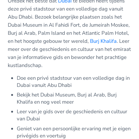
Ontdek het beste dat
Dubai
te bieden heeft tijdens
deze privé stadstour van een volledige dag vanuit
Abu Dhabi. Bezoek belangrijke plaatsen zoals het
Dubai Museum in Al Fahidi Fort, de Jumeirah Moskee,
Burj al Arab, Palm Island en het Atlantic Palm Hotel,
en het hoogste gebouw ter wereld,
Burj Khalifa
. Leer
meer over de geschiedenis en cultuur van het emiraat
van je informatieve gids en bewonder het prachtige
kustlandschap.
Doe een privé stadstour van een volledige dag in
Dubai vanuit Abu Dhabi
Bekijk het Dubai Museum, Burj al Arab, Burj
Khalifa en nog veel meer
Leer van je gids over de geschiedenis en cultuur
van Dubai
Geniet van een persoonlijke ervaring met je eigen
privégids en voertuig