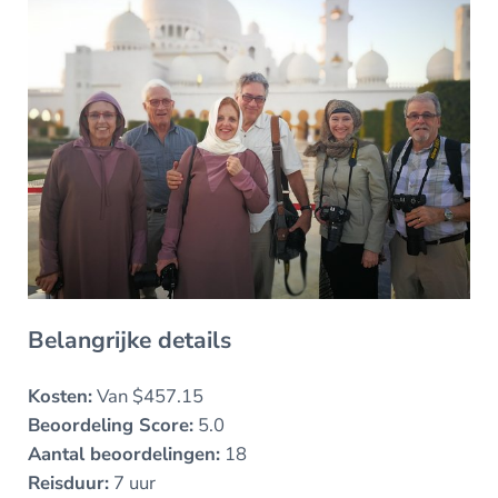
Belangrijke details
Kosten:
Van $457.15
Beoordeling Score:
5.0
Aantal beoordelingen:
18
Reisduur:
7 uur