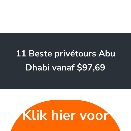
11 Beste privétours Abu
Dhabi vanaf $97,69
Klik hier voor