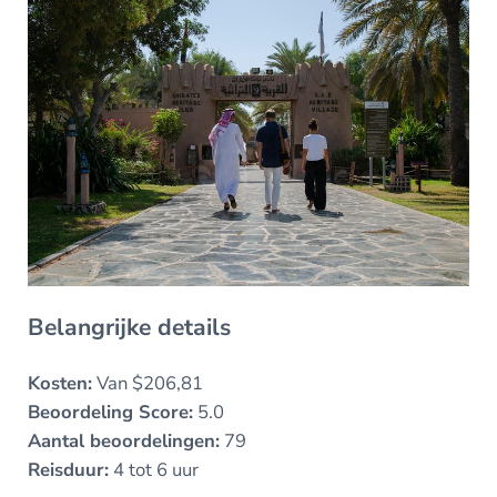
Belangrijke details
Kosten:
Van $206,81
Beoordeling Score:
5.0
Aantal beoordelingen:
79
Reisduur:
4 tot 6 uur