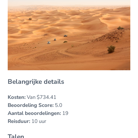
Belangrijke details
Kosten:
Van $734.41
Beoordeling Score:
5.0
Aantal beoordelingen:
19
Reisduur:
10 uur
Talen