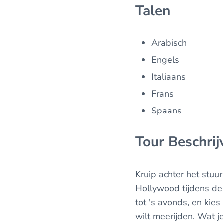
Talen
Arabisch
Engels
Italiaans
Frans
Spaans
Tour Beschrij
Kruip achter het stu
Hollywood tijdens deze
tot 's avonds, en kies
wilt meerijden. Wat j