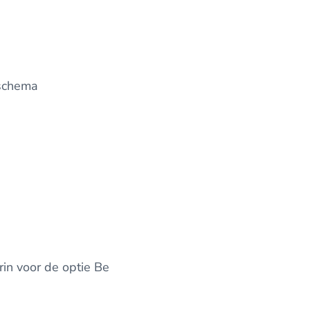
 schema
orin voor de optie Be