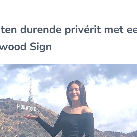
ten durende privérit met ee
ywood Sign