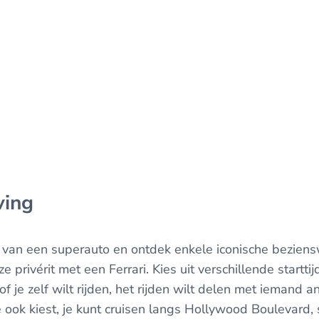
ving
ur van een superauto en ontdek enkele iconische bezie
 privérit met een Ferrari. Kies uit verschillende startti
 of je zelf wilt rijden, het rijden wilt delen met iemand 
e ook kiest, je kunt cruisen langs Hollywood Boulevard