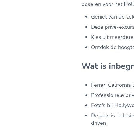
poseren voor het Hol
Geniet van de zel
Deze privé-excurs
Kies uit meerdere
Ontdek de hoogtep
Wat is inbeg
Ferrari California
Professionele priv
Foto's bij Hollyw
De prijs is inclus
driven