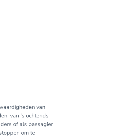
nswaardigheden van
jden, van 's ochtends
anders of als passagier
, stoppen om te