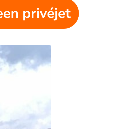
een privéjet