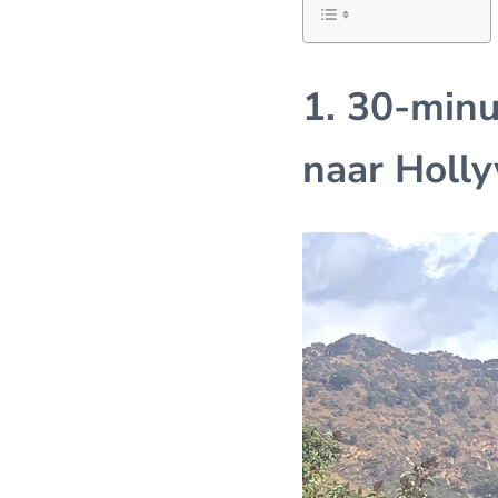
1. 30-minu
naar Holl