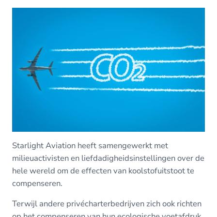
Starlight Aviation heeft samengewerkt met
milieuactivisten en liefdadigheidsinstellingen over de
hele wereld om de effecten van koolstofuitstoot te
compenseren.
Terwijl andere privécharterbedrijven zich ook richten
op het compenseren van hun ecologische voetafdruk,