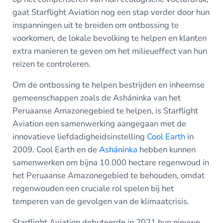
gaat Starflight Aviation nog een stap verder door hun
inspanningen uit te breiden om ontbossing te
voorkomen, de lokale bevolking te helpen en klanten
extra manieren te geven om het milieueffect van hun
reizen te controleren.
Om de ontbossing te helpen bestrijden en inheemse
gemeenschappen zoals de Asháninka van het
Peruaanse Amazonegebied te helpen, is Starflight
Aviation een samenwerking aangegaan met de
innovatieve liefdadigheidsinstelling
Cool Earth
in
2009. Cool Earth en de
Asháninka
hebben kunnen
samenwerken om bijna 10.000 hectare regenwoud in
het Peruaanse Amazonegebied te behouden, omdat
regenwouden een cruciale rol spelen bij het
temperen van de gevolgen van de klimaatcrisis.
Starflight Aviation debuteerde in 2021 hun nieuwe