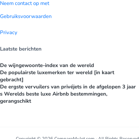
Neem contact op met
Gebruiksvoorwaarden
Privacy
Laatste berichten
De wijngewoonte-index van de wereld
De populairste luxemerken ter wereld [in kaart
gebracht]
De ergste vervuilers van privéjets in de afgelopen 3 jaar
s Werelds beste luxe Airbnb bestemmingen,
gerangschikt
Copyright © 2026 CompareMyJet.com · All Rights Reserved