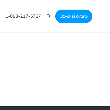
1-888-217-5787
Uzyskaj cytaty
Szukaj na stronie