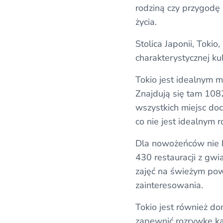
rodziną czy przygodę 
życia.
Stolica Japonii, Tokio
charakterystycznej kul
Tokio jest idealnym m
Znajdują się tam 1082
wszystkich miejsc doc
co nie jest idealnym r
Dla nowożeńców nie br
430 restauracji z gwi
zajęć na świeżym pow
zainteresowania.
Tokio jest również do
zapewnić rozrywkę każ