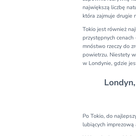
największą liczbę nat
która zajmuje drugie 
Tokio jest również na
przystępnych cenach - 
mnóstwo rzeczy do zro
powietrzu. Niestety w 
w Londynie, gdzie jes
Londyn, 
Po Tokio, do najleps
lubiących imprezową 