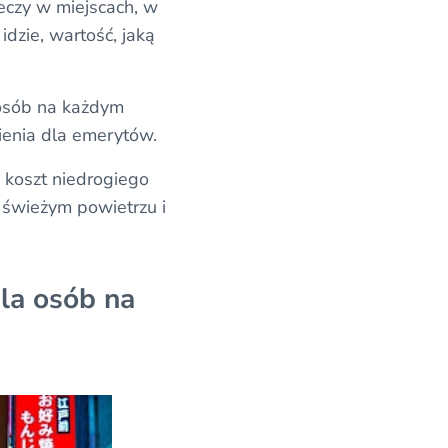
eczy w miejscach, w
dzie, wartość, jaką
 osób na każdym
ienia dla emerytów.
 koszt niedrogiego
a świeżym powietrzu i
la osób na