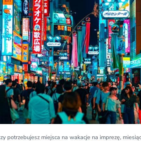
czy potrzebujesz miejsca na wakacje na imprezę, miesi