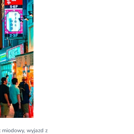
ąc miodowy, wyjazd z