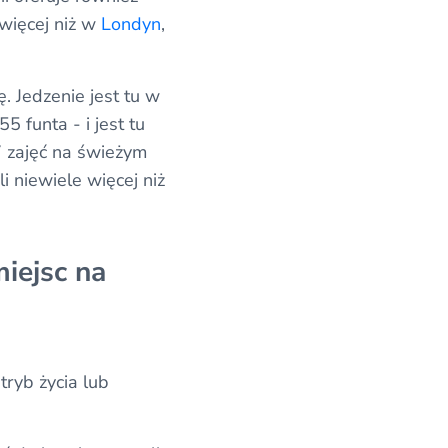
 więcej niż w
Londyn
,
. Jedzenie jest tu w
5 funta - i jest tu
7 zajęć na świeżym
i niewiele więcej niż
miejsc na
ryb życia lub