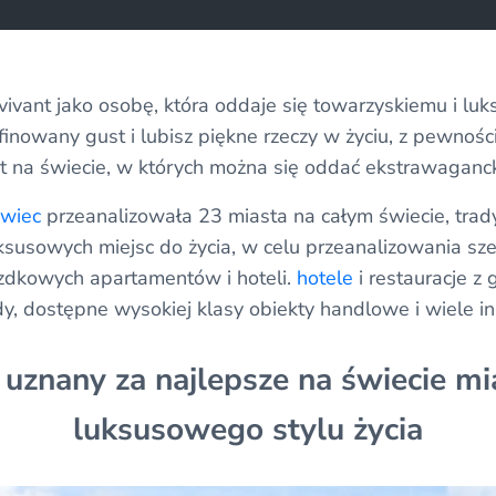
vivant jako osobę, która oddaje się towarzyskiemu i l
afinowany gust i lubisz piękne rzeczy w życiu, z pewnośc
st na świecie, w których można się oddać ekstrawaganc
owiec
przeanalizowała 23 miasta na całym świecie, trad
luksusowych miejsc do życia, w celu przeanalizowania s
azdkowych apartamentów i hoteli.
hotele
i restauracje z
y, dostępne wysokiej klasy obiekty handlowe i wiele i
uznany za najlepsze na świecie mi
luksusowego stylu życia