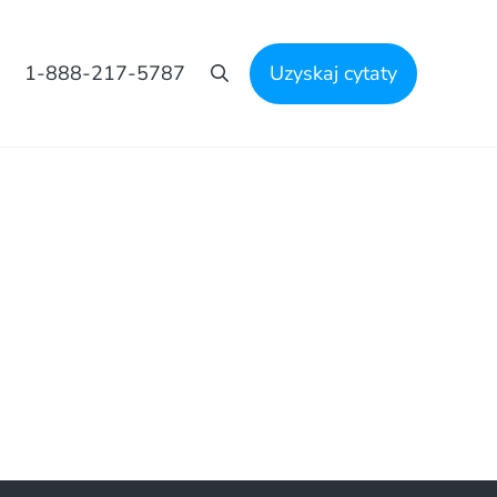
1-888-217-5787
Uzyskaj cytaty
Szukaj na stronie