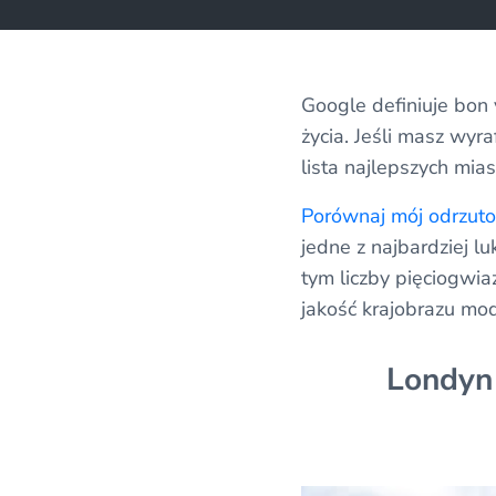
Google definiuje bon 
życia. Jeśli masz wyr
lista najlepszych mia
Porównaj mój odrzut
jedne z najbardziej 
tym liczby pięciogwi
jakość krajobrazu mod
Londyn 