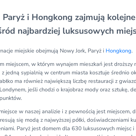
 Paryż i Hongkong zajmują kolejne
ród najbardziej luksusowych miejs
nacje miejskie obejmują Nowy Jork, Paryż i
Hongkong
.
ym miejscem, w którym wynajem mieszkań jest droższy n
 z jedną sypialnią w centrum miasta kosztuje średnio 
Jabłko ma również największą liczbę restauracji z gwiaz
 Londynem, jeśli chodzi o krajobraz mody oraz sztukę, de
 punktów.
 miejsce w naszej analizie i z pewnością jest miejscem, 
teresują się modą z najwyższej półki, doświadczeniami ku
iami. Paryż jest domem dla 630 luksusowych miejsc i