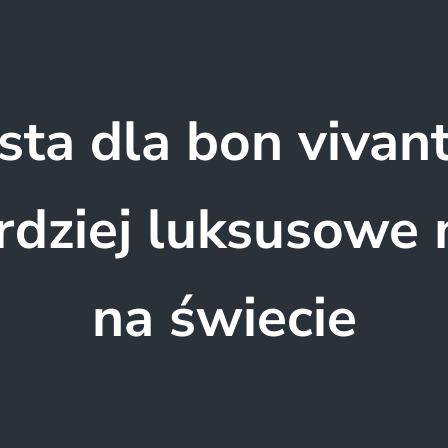
sta dla bon vivan
rdziej luksusowe 
na świecie