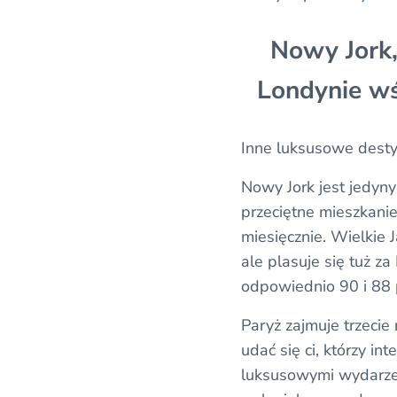
Nowy Jork,
Londynie wś
Inne luksusowe desty
Nowy Jork jest jedyn
przeciętne mieszkanie
miesięcznie. Wielkie 
ale plasuje się tuż za
odpowiednio 90 i 88
Paryż zajmuje trzecie
udać się ci, którzy in
luksusowymi wydarzen