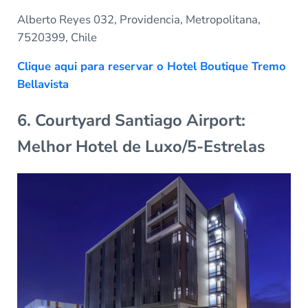
Alberto Reyes 032, Providencia, Metropolitana,
7520399, Chile
Clique aqui para reservar o Hotel Boutique Tremo
Bellavista
6. Courtyard Santiago Airport:
Melhor Hotel de Luxo/5-Estrelas