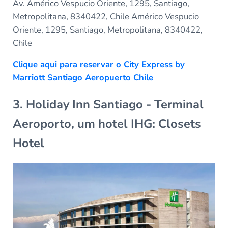
Av. Américo Vespucio Oriente, 1295, Santiago,
Metropolitana, 8340422, Chile Américo Vespucio
Oriente, 1295, Santiago, Metropolitana, 8340422,
Chile
Clique aqui para reservar o City Express by
Marriott Santiago Aeropuerto Chile
3. Holiday Inn Santiago - Terminal
Aeroporto, um hotel IHG: Closets
Hotel