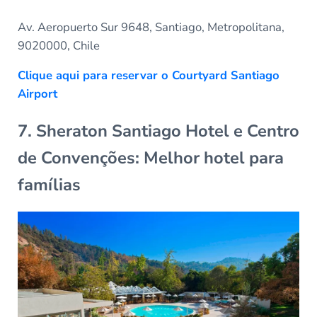
Av. Aeropuerto Sur 9648, Santiago, Metropolitana,
9020000, Chile
Clique aqui para reservar o Courtyard Santiago
Airport
7. Sheraton Santiago Hotel e Centro
de Convenções: Melhor hotel para
famílias