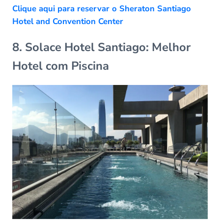
Clique aqui para reservar o Sheraton Santiago
Hotel and Convention Center
8. Solace Hotel Santiago: Melhor
Hotel com Piscina