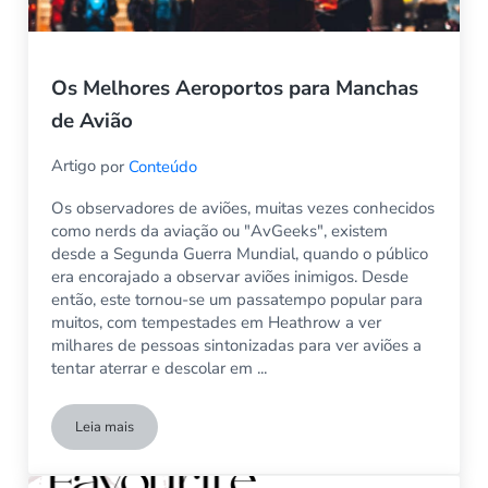
Os Melhores Aeroportos para Manchas
de Avião
Artigo
por
Conteúdo
Os observadores de aviões, muitas vezes conhecidos
como nerds da aviação ou "AvGeeks", existem
desde a Segunda Guerra Mundial, quando o público
era encorajado a observar aviões inimigos. Desde
então, este tornou-se um passatempo popular para
muitos, com tempestades em Heathrow a ver
milhares de pessoas sintonizadas para ver aviões a
tentar aterrar e descolar em ...
Leia mais
Os Melhores Aeroportos para Manchas de Avião