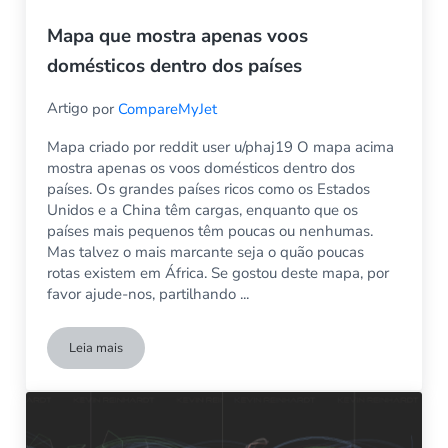
Mapa que mostra apenas voos
domésticos dentro dos países
Artigo
por
CompareMyJet
Mapa criado por reddit user u/phaj19 O mapa acima
mostra apenas os voos domésticos dentro dos
países. Os grandes países ricos como os Estados
Unidos e a China têm cargas, enquanto que os
países mais pequenos têm poucas ou nenhumas.
Mas talvez o mais marcante seja o quão poucas
rotas existem em África. Se gostou deste mapa, por
favor ajude-nos, partilhando ...
Leia mais
Mapa que mostra apenas voos domésticos dentro dos países