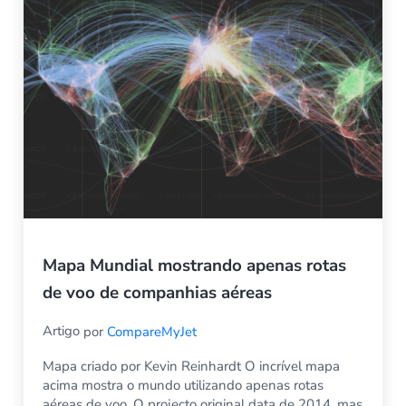
Mapa Mundial mostrando apenas rotas
de voo de companhias aéreas
Artigo
por
CompareMyJet
Mapa criado por Kevin Reinhardt O incrível mapa
acima mostra o mundo utilizando apenas rotas
aéreas de voo. O projecto original data de 2014, mas