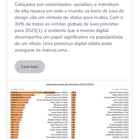
Cobiçados por celebridades, socialites, e indivíduos
de alta riqueza em todo o mundo, os bens de luxo de
design são um símbolo de status para muitos. Com o
30% de todas as vendas globais de luxo previstas
para 2025[1], é evidente que o mundo digital
desempenha um papel significativo na popularidade
de um rótulo. Uma presença digital sólida pode
assegurar às marcas uma ...
Leia mais
As Marcas de Luxo mais populares em todo o mundo [Mapead