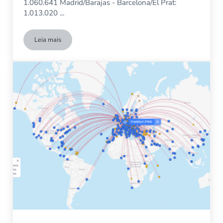
1.060.641 Madrid/Barajas - Barcelona/El Prat:
1.013.020 ...
Leia mais
As 10 rotas aéreas europeias mais movimentadas