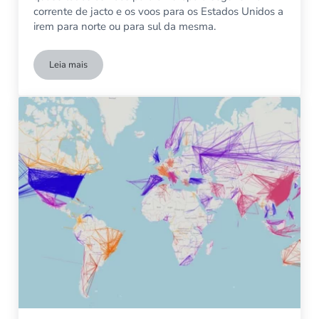
corrente de jacto e os voos para os Estados Unidos a
irem para norte ou para sul da mesma.
Leia mais
24 horas de voos entre a Europa e os EUA