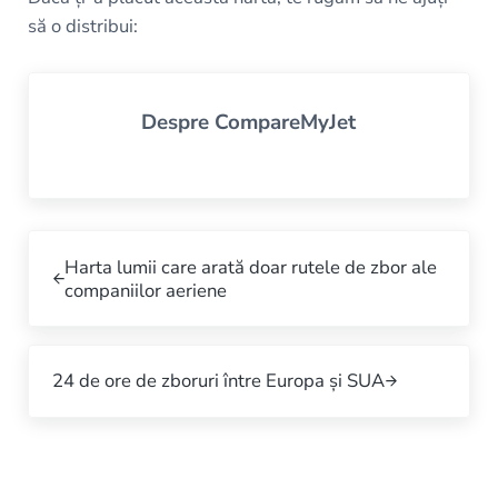
să o distribui:
Despre
CompareMyJet
Previous Post:
Harta lumii care arată doar rutele de zbor ale
companiilor aeriene
Next Post:
24 de ore de zboruri între Europa și SUA
Interacțiuni cu cititorii