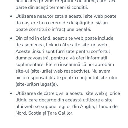
notificarea privind drepturile de autor, care face
parte din acești termeni și condiții.
Utilizarea neautorizată a acestui site web poate
da naștere la o cerere de despăgubiri și/sau
poate constitui o infracțiune penală.
Din când în când, acest site web poate include,
de asemenea, linkuri către alte site-uri web.
Aceste linkuri sunt furnizate pentru confortul
dumneavoastră, pentru a vă oferi informații
suplimentare. Ele nu înseamnă că noi aprobăm
site-ul (site-urile) web respectiv(e). Nu avem
nicio responsabilitate pentru conținutul site-ului
(site-urilor) legat(e).
Utilizarea de către dvs. a acestui site web și orice
litigiu care decurge din această utilizare a site-
ului web se supune legilor din Anglia, Irlanda de
Nord, Scoția și Țara Galilor.