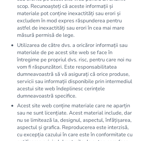
scop. Recunoașteți că aceste informații și
materiale pot conține inexactități sau erori și
excludem în mod expres răspunderea pentru
astfel de inexactități sau erori în cea mai mare
măsură permisă de lege.
Utilizarea de către dvs. a oricăror informații sau
materiale de pe acest site web se face în
întregime pe propriul dvs. risc, pentru care noi nu
vom fi răspunzători. Este responsabilitatea
dumneavoastră să vă asigurați că orice produse,
servicii sau informații disponibile prin intermediul
acestui site web îndeplinesc cerințele
dumneavoastră specifice.
Acest site web conține materiale care ne aparțin
sau ne sunt licențiate. Acest material include, dar
nu se limitează la, designul, aspectul, înfățișarea,
aspectul și grafica. Reproducerea este interzisă,
cu excepția cazului în care este în conformitate cu