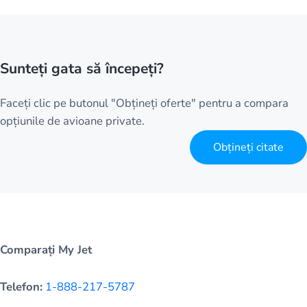
Sunteți gata să începeți?
Faceți clic pe butonul "Obțineți oferte" pentru a compara
opțiunile de avioane private.
Obțineți citate
Comparați My Jet
Telefon:
1-888-217-5787