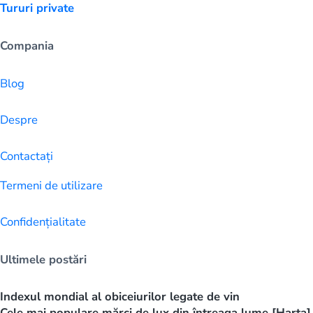
Tururi private
Compania
Blog
Despre
Contactați
Termeni de utilizare
Confidențialitate
Ultimele postări
Indexul mondial al obiceiurilor legate de vin
Cele mai populare mărci de lux din întreaga lume [Harta]