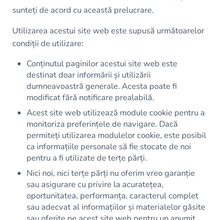
sunteți de acord cu această prelucrare.
Utilizarea acestui site web este supusă următoarelor
condiții de utilizare:
Conținutul paginilor acestui site web este
destinat doar informării și utilizării
dumneavoastră generale. Acesta poate fi
modificat fără notificare prealabilă.
Acest site web utilizează module cookie pentru a
monitoriza preferințele de navigare. Dacă
permiteți utilizarea modulelor cookie, este posibil
ca informațiile personale să fie stocate de noi
pentru a fi utilizate de terțe părți.
Nici noi, nici terțe părți nu oferim vreo garanție
sau asigurare cu privire la acuratețea,
oportunitatea, performanța, caracterul complet
sau adecvat al informațiilor și materialelor găsite
sau oferite pe acest site web pentru un anumit