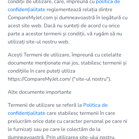
condiții de utilizare, care, împreună cu
politica de
confidențialitate
reglementează relația dintre
CompareMyJet.com și dumneavoastră în legătură cu
acest site web. Dacă nu sunteți de acord cu orice
parte a acestor termeni și condiții, vă rugăm să nu
utilizați site-ul nostru web.
Acești Termeni de utilizare, împreună cu celelalte
documente menționate mai jos, stabilesc termenii și
condițiile în care puteți utiliza
https://CompareMyJet.com/ ("site-ul nostru").
Alte documente importante
Termenii de utilizare se referă la
Politica de
confidențialitate
care stabilesc termenii în care
prelucrăm orice date cu caracter personal pe care ni
le furnizați sau pe care le colectăm de la
dumneavoastră. Prin utilizarea site-ului nostru,