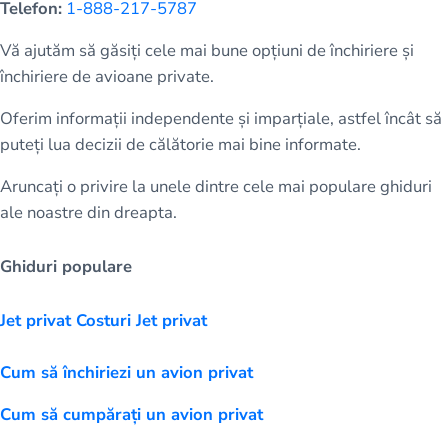
Telefon:
1-888-217-5787
Vă ajutăm să găsiți cele mai bune opțiuni de închiriere și
închiriere de avioane private.
Oferim informații independente și imparțiale, astfel încât să
puteți lua decizii de călătorie mai bine informate.
Aruncați o privire la unele dintre cele mai populare ghiduri
ale noastre din dreapta.
Ghiduri populare
Jet privat Costuri Jet privat
Cum să închiriezi un avion privat
Cum să cumpărați un avion privat