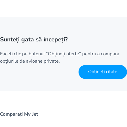
Sunteți gata să începeți?
Faceți clic pe butonul "Obțineți oferte" pentru a compara
opțiunile de avioane private.
Obțineți citate
Comparați My Jet