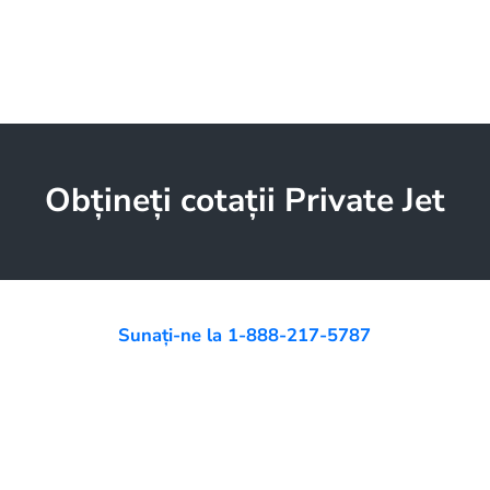
Obțineți cotații Private Jet
Sunați-ne la 1-888-217-5787