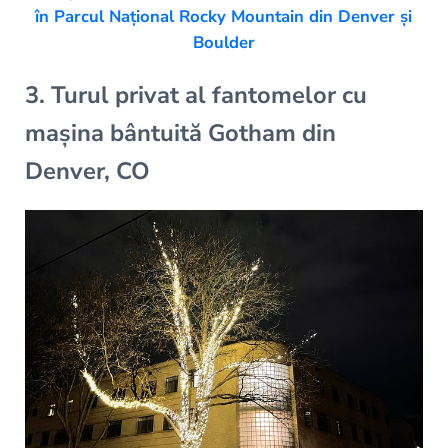
în Parcul Național Rocky Mountain din Denver și
Boulder
3. Turul privat al fantomelor cu
mașina bântuită Gotham din
Denver, CO