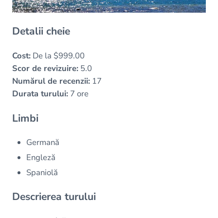
Detalii cheie
Cost:
De la $999.00
Scor de revizuire:
5.0
Numărul de recenzii:
17
Durata turului:
7 ore
Limbi
Germană
Engleză
Spaniolă
Descrierea turului