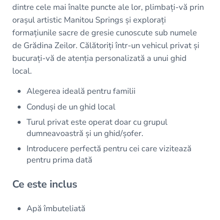
dintre cele mai înalte puncte ale lor, plimbați-vă prin
orașul artistic Manitou Springs și explorați
formațiunile sacre de gresie cunoscute sub numele
de Grădina Zeilor. Călătoriți într-un vehicul privat și
bucurați-vă de atenția personalizată a unui ghid
local.
Alegerea ideală pentru familii
Conduși de un ghid local
Turul privat este operat doar cu grupul
dumneavoastră și un ghid/șofer.
Introducere perfectă pentru cei care vizitează
pentru prima dată
Ce este inclus
Apă îmbuteliată