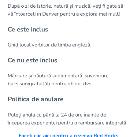
După o zi de istorie, natură și muzică, veți fi gata să
vă întoarceți în Denver pentru a explora mai mult!
Ce este inclus
Ghid local vorbitor de limba engleză.
Ce nu este inclus
Mâncare și băutură suplimentară, suveniruri,
bacșișuri/gratuități pentru ghidul dvs.
Politica de anulare
Puteți anula cu până la 24 de ore înainte de
începerea experienței pentru o rambursare integrală.
Faceți clic aici pentru a rezerva Red Rocks