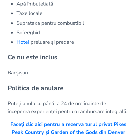
Apă îmbuteliată
Taxe locale
Suprataxa pentru combustibil
Șofer/ghid
Hotel
preluare și predare
Ce nu este inclus
Bacșișuri
Politica de anulare
Puteți anula cu până la 24 de ore înainte de
începerea experienței pentru o rambursare integrală.
Faceți clic aici pentru a rezerva turul privat Pikes
Peak Country și Garden of the Gods din Denver