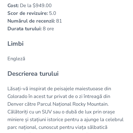
Cost:
De la $949.00
Scor de revizuire:
5.0
Numărul de recenzii:
81
Durata turului:
8 ore
Limbi
Engleză
Descrierea turului
Lăsați-vă inspirat de peisajele maiestuoase din
Colorado în acest tur privat de o zi întreagă din
Denver către Parcul Național Rocky Mountain.
Călătoriți cu un SUV sau o dubă de lux prin orașe
miniere și stațiuni istorice pentru a ajunge la celebrul
parc național, cunoscut pentru viața sălbatică