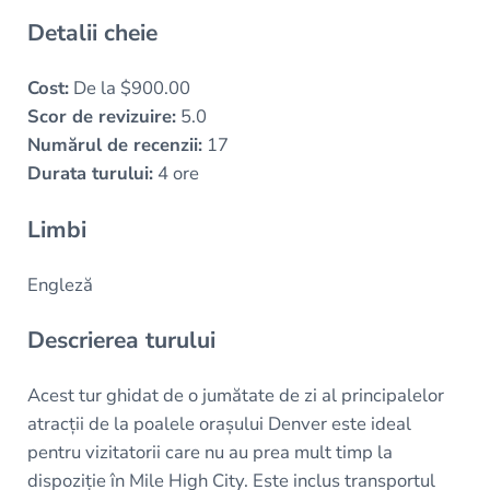
Detalii cheie
Cost:
De la $900.00
Scor de revizuire:
5.0
Numărul de recenzii:
17
Durata turului:
4 ore
Limbi
Engleză
Descrierea turului
Acest tur ghidat de o jumătate de zi al principalelor
atracții de la poalele orașului Denver este ideal
pentru vizitatorii care nu au prea mult timp la
dispoziție în Mile High City. Este inclus transportul