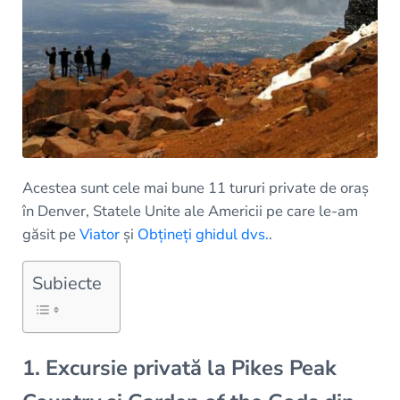
Acestea sunt cele mai bune 11 tururi private de oraș
în Denver, Statele Unite ale Americii pe care le-am
găsit pe
Viator
și
Obțineți ghidul dvs.
.
Subiecte
1. Excursie privată la Pikes Peak