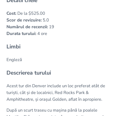
Detalii cheie
Cost:
De la $525.00
Scor de revizuire:
5.0
Numărul de recenzii:
19
Durata turului:
4 ore
Limbi
Engleză
Descrierea turului
Acest tur din Denver include un loc preferat atât de
turiști, cât și de localnici, Red Rocks Park &
Amphitheatre, și orașul Golden, aflat în apropiere.
După un scurt traseu cu mașina până la poalele