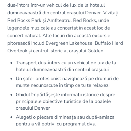
dus-întors într-un vehicul de lux de la hotelul
dumneavoastră din centrul orașului Denver. Vizitați
Red Rocks Park și Amfiteatrul Red Rocks, unde
legendele muzicale au concertat în acest loc de
concert natural. Alte locuri din această excursie
pitorească includ Evergreen Lakehouse, Buffalo Herd
Overlook și centrul istoric al orașului Golden.
Transport dus-întors cu un vehicul de lux de la
hotelul dumneavoastră din centrul orașului
Un șofer profesionist navighează pe drumuri de
munte necunoscute în timp ce tu te relaxezi
Ghidul împărtășește informații istorice despre
principalele obiective turistice de la poalele
orașului Denver
Alegeți o plecare dimineața sau după-amiaza
pentru a vă potrivi cu programul dvs.