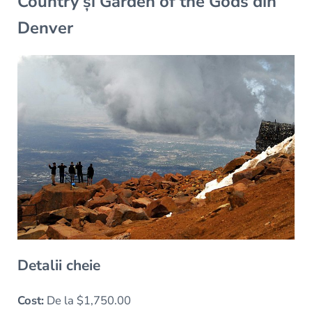
Country și Garden of the Gods din
Denver
Detalii cheie
Cost:
De la $1,750.00