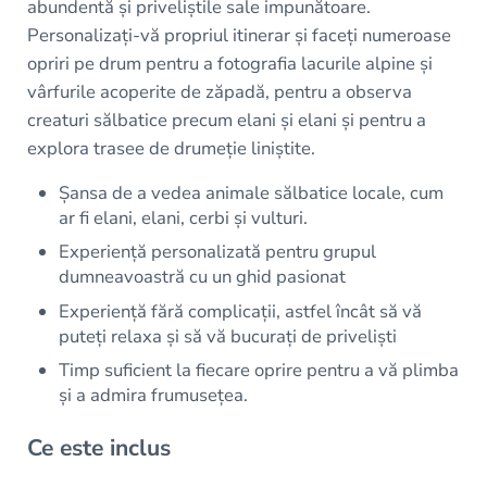
abundentă și priveliștile sale impunătoare.
Personalizați-vă propriul itinerar și faceți numeroase
opriri pe drum pentru a fotografia lacurile alpine și
vârfurile acoperite de zăpadă, pentru a observa
creaturi sălbatice precum elani și elani și pentru a
explora trasee de drumeție liniștite.
Șansa de a vedea animale sălbatice locale, cum
ar fi elani, elani, cerbi și vulturi.
Experiență personalizată pentru grupul
dumneavoastră cu un ghid pasionat
Experiență fără complicații, astfel încât să vă
puteți relaxa și să vă bucurați de priveliști
Timp suficient la fiecare oprire pentru a vă plimba
și a admira frumusețea.
Ce este inclus