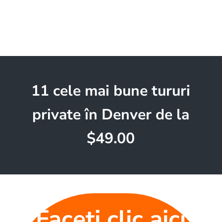
11 cele mai bune tururi
private în Denver de la
$49.00
Faceți clic aici