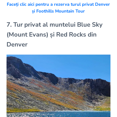
Faceți clic aici pentru a rezerva turul privat Denver
și Foothills Mountain Tour
7. Tur privat al muntelui Blue Sky
(Mount Evans) și Red Rocks din
Denver