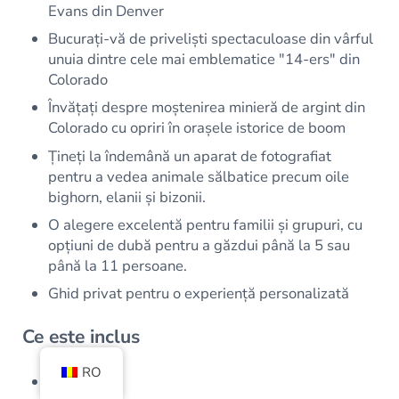
Evans din Denver
Bucurați-vă de priveliști spectaculoase din vârful
unuia dintre cele mai emblematice "14-ers" din
Colorado
Învățați despre moștenirea minieră de argint din
Colorado cu opriri în orașele istorice de boom
Țineți la îndemână un aparat de fotografiat
pentru a vedea animale sălbatice precum oile
bighorn, elanii și bizonii.
O alegere excelentă pentru familii și grupuri, cu
opțiuni de dubă pentru a găzdui până la 5 sau
până la 11 persoane.
Ghid privat pentru o experiență personalizată
Ce este inclus
RO
Șofer/ghid