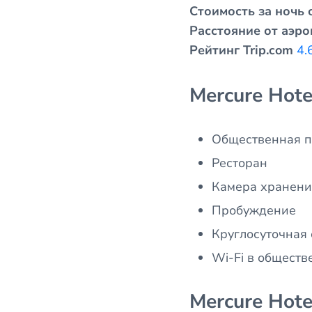
Стоимость за ночь о
Расстояние от аэро
Рейтинг Trip.com
4.
Mercure Hot
Общественная п
Ресторан
Камера хранения
Пробуждение
Круглосуточная 
Wi-Fi в обществ
Mercure Hot