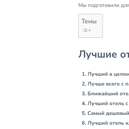
Мы подготовили для
Темы
Лучшие о
Лучший в цело
Лучше всего с 
Ближайший оте
Лучший отель с
Самый дешевый
Лучший отель кл