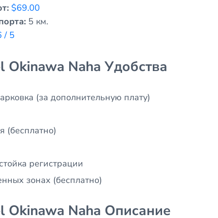
т:
$69.00
порта:
5 км.
6 / 5
el Okinawa Naha Удобства
арковка (за дополнительную плату)
 (бесплатно)
стойка регистрации
енных зонах (бесплатно)
el Okinawa Naha Описание