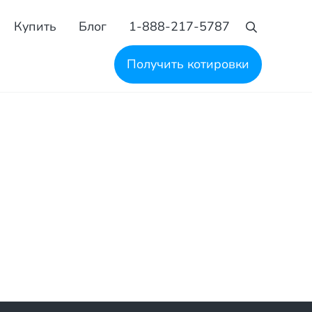
Купить
Блог
1-888-217-5787
Поиск
Получить котировки