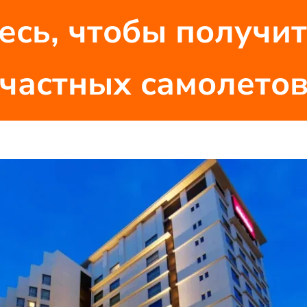
есь, чтобы получит
частных самолето