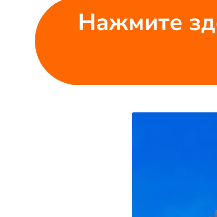
Нажмите зд