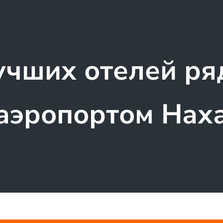
учших отелей ря
аэропортом Нах