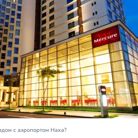
дом с аэропортом Наха?