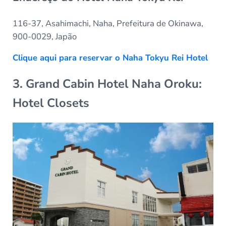
116-37, Asahimachi, Naha, Prefeitura de Okinawa,
900-0029, Japão
Clique aqui para reservar o Naha Tokyu Rei Hotel
3. Grand Cabin Hotel Naha Oroku:
Hotel Closets