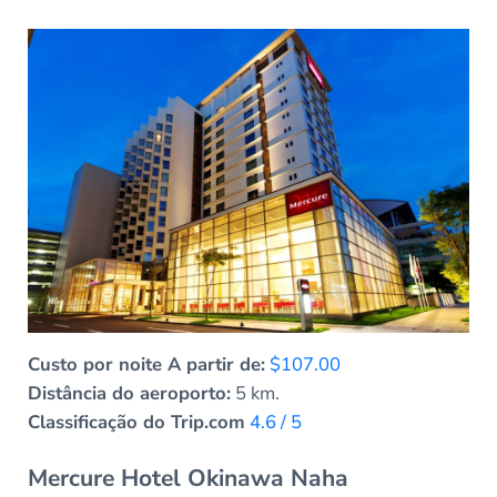
Custo por noite A partir de:
$107.00
Distância do aeroporto:
5 km.
Classificação do Trip.com
4.6 / 5
Mercure Hotel Okinawa Naha