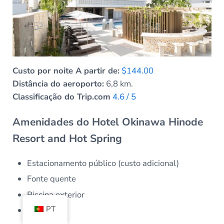
Custo por noite A partir de:
$144.00
Distância do aeroporto:
6,8 km.
Classificação do Trip.com
4.6 / 5
Amenidades do Hotel Okinawa Hinode
Resort and Hot Spring
Estacionamento público (custo adicional)
Fonte quente
Piscina exterior
PT
Spa