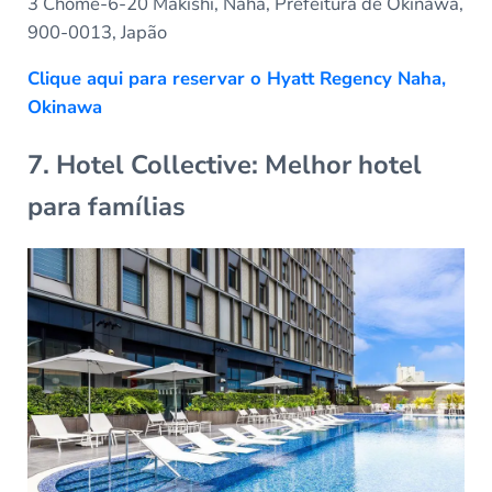
3 Chome-6-20 Makishi, Naha, Prefeitura de Okinawa,
900-0013, Japão
Clique aqui para reservar o Hyatt Regency Naha,
Okinawa
7. Hotel Collective: Melhor hotel
para famílias