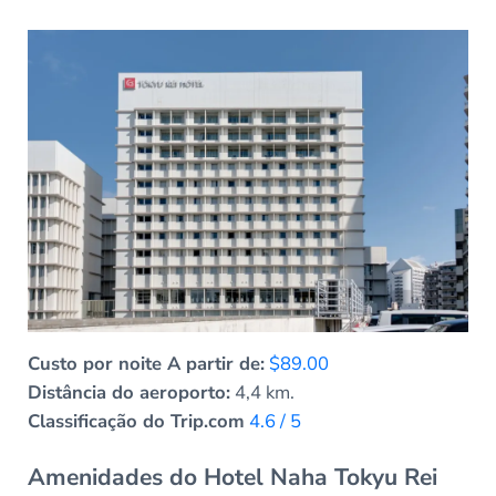
Custo por noite A partir de:
$89.00
Distância do aeroporto:
4,4 km.
Classificação do Trip.com
4.6 / 5
Amenidades do Hotel Naha Tokyu Rei