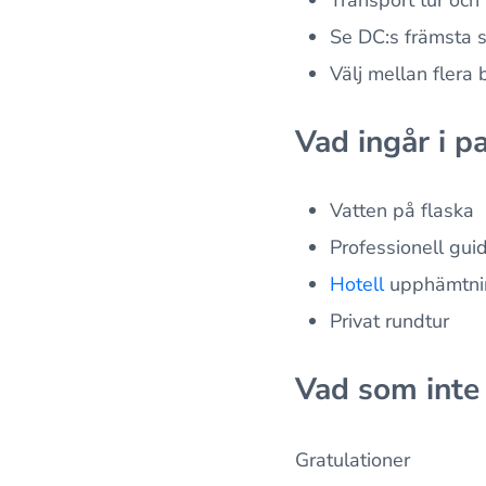
Se DC:s främsta s
Välj mellan fler
Vad ingår i p
Vatten på flaska
Professionell gui
Hotell
upphämtnin
Privat rundtur
Vad som inte
Gratulationer