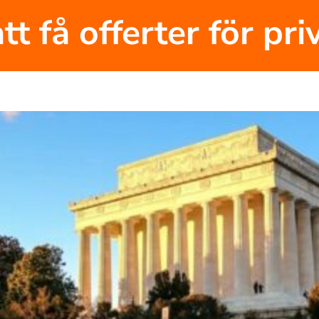
tt få offerter för pr