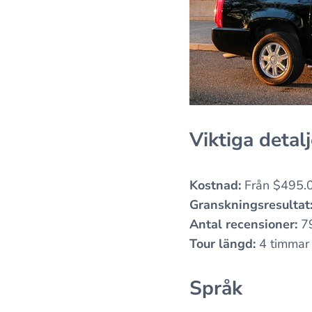
Viktiga detalj
Kostnad:
Från $495.
Granskningsresultat
Antal recensioner:
7
Tour längd:
4 timmar
Språk