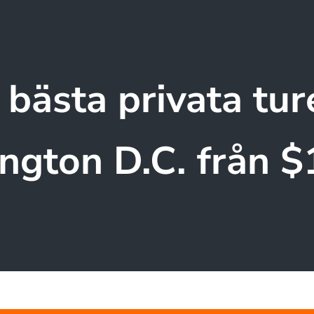
 bästa privata ture
ngton D.C. från $