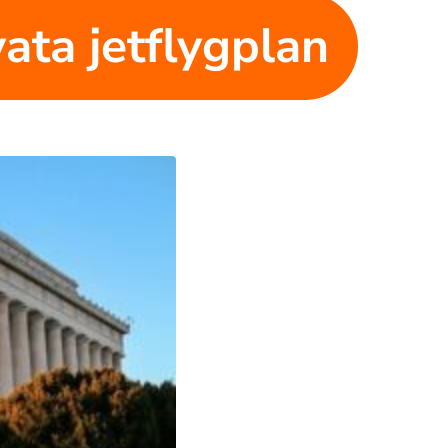
ivata jetflygplan