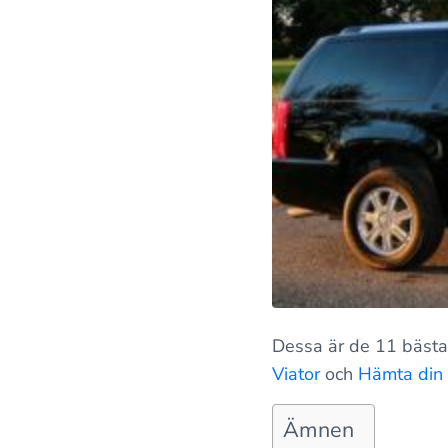
Dessa är de 11 bästa
Viator
och
Hämta din
Ämnen