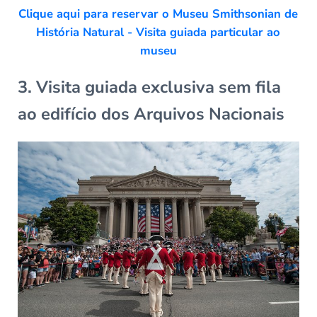
Clique aqui para reservar o Museu Smithsonian de
História Natural - Visita guiada particular ao
museu
3. Visita guiada exclusiva sem fila
ao edifício dos Arquivos Nacionais