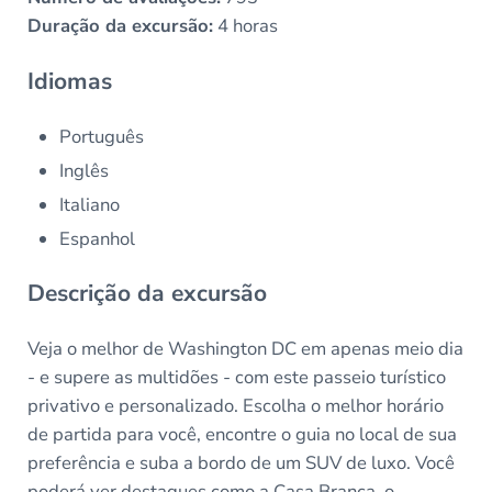
Duração da excursão:
4 horas
Idiomas
Português
Inglês
Italiano
Espanhol
Descrição da excursão
Veja o melhor de Washington DC em apenas meio dia
- e supere as multidões - com este passeio turístico
privativo e personalizado. Escolha o melhor horário
de partida para você, encontre o guia no local de sua
preferência e suba a bordo de um SUV de luxo. Você
poderá ver destaques como a Casa Branca, o