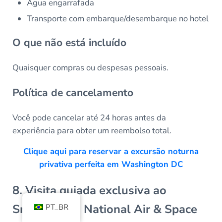
Água engarrafada
Transporte com embarque/desembarque no hotel
O que não está incluído
Quaisquer compras ou despesas pessoais.
Política de cancelamento
Você pode cancelar até 24 horas antes da
experiência para obter um reembolso total.
Clique aqui para reservar a excursão noturna
privativa perfeita em Washington DC
8. Visita guiada exclusiva ao
Smithsonian National Air & Space
PT_BR