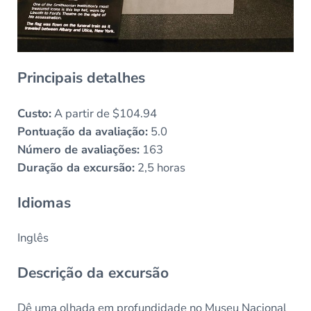
Principais detalhes
Custo:
A partir de $104.94
Pontuação da avaliação:
5.0
Número de avaliações:
163
Duração da excursão:
2,5 horas
Idiomas
Inglês
Descrição da excursão
Dê uma olhada em profundidade no Museu Nacional