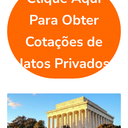
Para Obter
Cotações de
Jatos Privados