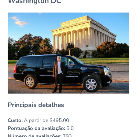
Washington DC
Principais detalhes
Custo:
A partir de $495.00
Pontuação da avaliação:
5.0
Número de avaliações:
793