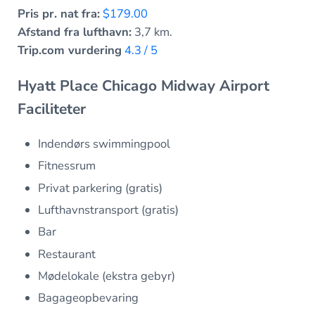
Pris pr. nat fra:
$179.00
Afstand fra lufthavn:
3,7 km.
Trip.com vurdering
4.3 / 5
Hyatt Place Chicago Midway Airport
Faciliteter
Indendørs swimmingpool
Fitnessrum
Privat parkering (gratis)
Lufthavnstransport (gratis)
Bar
Restaurant
Mødelokale (ekstra gebyr)
Bagageopbevaring