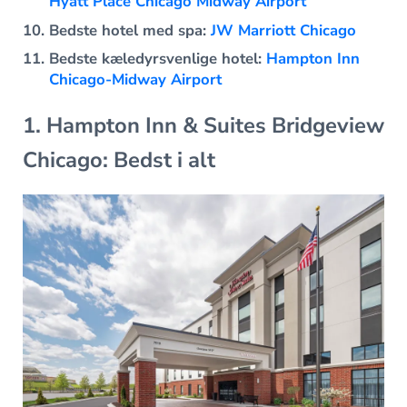
Hyatt Place Chicago Midway Airport
Bedste hotel med spa:
JW Marriott Chicago
Bedste kæledyrsvenlige hotel:
Hampton Inn
Chicago-Midway Airport
1. Hampton Inn & Suites Bridgeview
Chicago: Bedst i alt