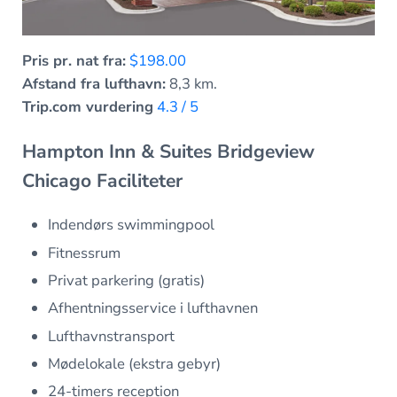
Pris pr. nat fra:
$198.00
Afstand fra lufthavn:
8,3 km.
Trip.com vurdering
4.3 / 5
Hampton Inn & Suites Bridgeview
Chicago Faciliteter
Indendørs swimmingpool
Fitnessrum
Privat parkering (gratis)
Afhentningsservice i lufthavnen
Lufthavnstransport
Mødelokale (ekstra gebyr)
24-timers reception