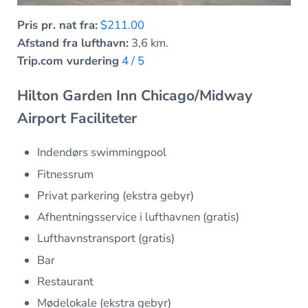
Pris pr. nat fra:
$211.00
Afstand fra lufthavn:
3,6 km.
Trip.com vurdering
4 / 5
Hilton Garden Inn Chicago/Midway
Airport Faciliteter
Indendørs swimmingpool
Fitnessrum
Privat parkering (ekstra gebyr)
Afhentningsservice i lufthavnen (gratis)
Lufthavnstransport (gratis)
Bar
Restaurant
Mødelokale (ekstra gebyr)