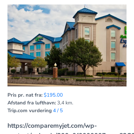
Pris pr. nat fra:
$195.00
Afstand fra lufthavn:
3,4 km.
Trip.com vurdering
4 / 5
https://comparemyjet.com/wp-