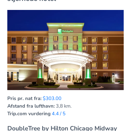
Pris pr. nat fra:
$303.00
Afstand fra lufthavn:
3,8 km.
Trip.com vurdering
4.4 / 5
DoubleTree by Hilton Chicago Midway