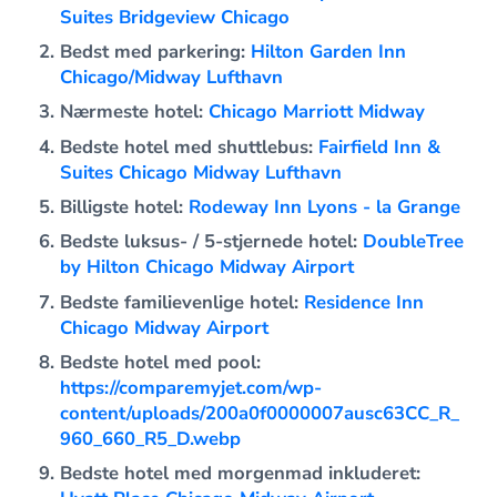
Suites Bridgeview Chicago
Bedst med parkering:
Hilton Garden Inn
Chicago/Midway Lufthavn
Nærmeste hotel:
Chicago Marriott Midway
Bedste hotel med shuttlebus:
Fairfield Inn &
Suites Chicago Midway Lufthavn
Billigste hotel:
Rodeway Inn Lyons - la Grange
Bedste luksus- / 5-stjernede hotel:
DoubleTree
by Hilton Chicago Midway Airport
Bedste familievenlige hotel:
Residence Inn
Chicago Midway Airport
Bedste hotel med pool:
https://comparemyjet.com/wp-
content/uploads/200a0f0000007ausc63CC_R_
960_660_R5_D.webp
Bedste hotel med morgenmad inkluderet: