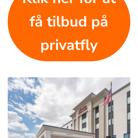
få tilbud på
privatfly