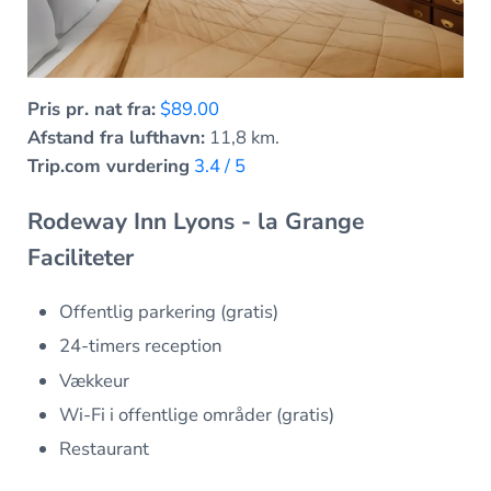
Pris pr. nat fra:
$89.00
Afstand fra lufthavn:
11,8 km.
Trip.com vurdering
3.4 / 5
Rodeway Inn Lyons - la Grange
Faciliteter
Offentlig parkering (gratis)
24-timers reception
Vækkeur
Wi-Fi i offentlige områder (gratis)
Restaurant