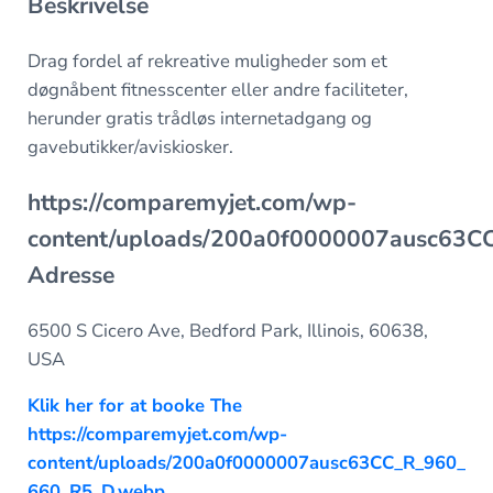
Beskrivelse
Drag fordel af rekreative muligheder som et
døgnåbent fitnesscenter eller andre faciliteter,
herunder gratis trådløs internetadgang og
gavebutikker/aviskiosker.
https://comparemyjet.com/wp-
content/uploads/200a0f0000007ausc63
Adresse
6500 S Cicero Ave, Bedford Park, Illinois, 60638,
USA
Klik her for at booke The
https://comparemyjet.com/wp-
content/uploads/200a0f0000007ausc63CC_R_960_
660_R5_D.webp