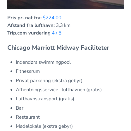
Pris pr. nat fra:
$224.00
Afstand fra lufthavn:
3,3 km.
Trip.com vurdering
4 / 5
Chicago Marriott Midway Faciliteter
Indendørs swimmingpool
Fitnessrum
Privat parkering (ekstra gebyr)
Afhentningsservice i lufthavnen (gratis)
Lufthavnstransport (gratis)
Bar
Restaurant
Mødelokale (ekstra gebyr)