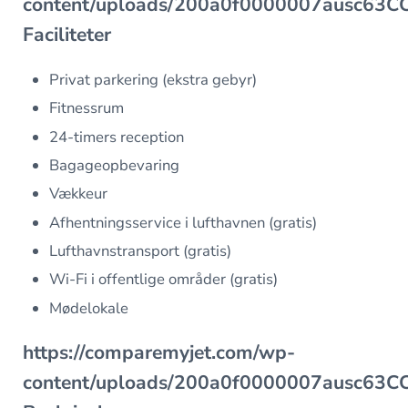
content/uploads/200a0f0000007ausc63
Faciliteter
Privat parkering (ekstra gebyr)
Fitnessrum
24-timers reception
Bagageopbevaring
Vækkeur
Afhentningsservice i lufthavnen (gratis)
Lufthavnstransport (gratis)
Wi-Fi i offentlige områder (gratis)
Mødelokale
https://comparemyjet.com/wp-
content/uploads/200a0f0000007ausc63