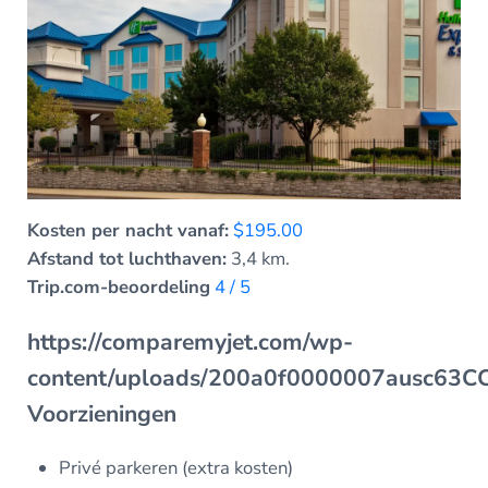
Kosten per nacht vanaf:
$195.00
Afstand tot luchthaven:
3,4 km.
Trip.com-beoordeling
4 / 5
https://comparemyjet.com/wp-
content/uploads/200a0f0000007ausc63
Voorzieningen
Privé parkeren (extra kosten)