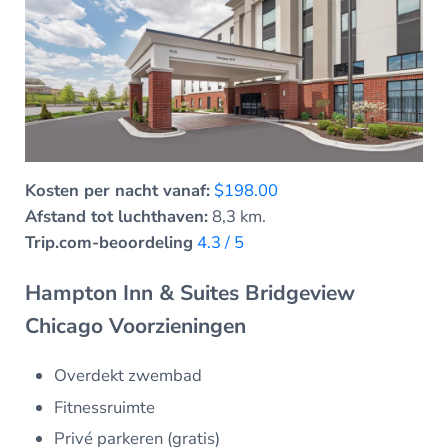
Kosten per nacht vanaf:
$198.00
Afstand tot luchthaven:
8,3 km.
Trip.com-beoordeling
4.3 / 5
Hampton Inn & Suites Bridgeview
Chicago Voorzieningen
Overdekt zwembad
Fitnessruimte
Privé parkeren (gratis)