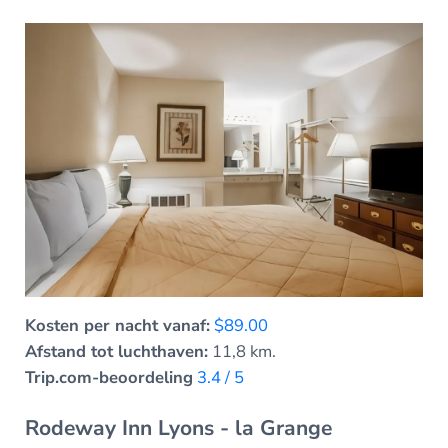
Kosten per nacht vanaf:
$89.00
Afstand tot luchthaven:
11,8 km.
Trip.com-beoordeling
3.4 / 5
Rodeway Inn Lyons - la Grange