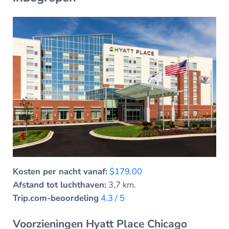
Kosten per nacht vanaf:
$179.00
Afstand tot luchthaven:
3,7 km.
Trip.com-beoordeling
4.3 / 5
Voorzieningen Hyatt Place Chicago