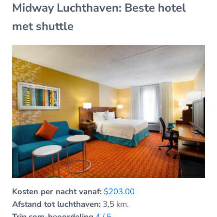
Midway Luchthaven: Beste hotel
met shuttle
Kosten per nacht vanaf:
$203.00
Afstand tot luchthaven:
3,5 km.
Trip.com-beoordeling
4 / 5