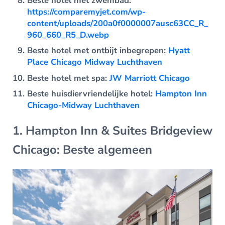
Beste hotel met zwembad:
https://comparemyjet.com/wp-
content/uploads/200a0f0000007ausc63CC_R_
960_660_R5_D.webp
Beste hotel met ontbijt inbegrepen:
Hyatt
Place Chicago Midway Luchthaven
Beste hotel met spa:
JW Marriott Chicago
Beste huisdiervriendelijke hotel:
Hampton Inn
Chicago-Midway Luchthaven
1. Hampton Inn & Suites Bridgeview
Chicago: Beste algemeen