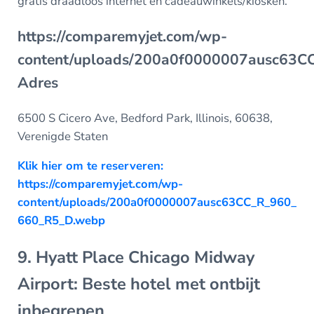
gratis draadloos internet en cadeauwinkels/kiosken.
https://comparemyjet.com/wp-
content/uploads/200a0f0000007ausc63
Adres
6500 S Cicero Ave, Bedford Park, Illinois, 60638,
Verenigde Staten
Klik hier om te reserveren:
https://comparemyjet.com/wp-
content/uploads/200a0f0000007ausc63CC_R_960_
660_R5_D.webp
9. Hyatt Place Chicago Midway
Airport: Beste hotel met ontbijt
inbegrepen