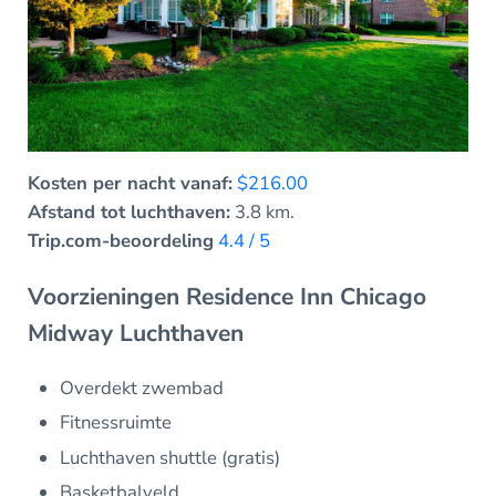
Kosten per nacht vanaf:
$216.00
Afstand tot luchthaven:
3.8 km.
Trip.com-beoordeling
4.4 / 5
Voorzieningen Residence Inn Chicago
Midway Luchthaven
Overdekt zwembad
Fitnessruimte
Luchthaven shuttle (gratis)
Basketbalveld