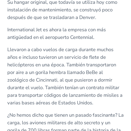
Su hangar original, que todavía se utiliza hoy como
instalación de mantenimiento, se construyó poco
después de que se trasladaran a Denver.
International Jet es ahora la empresa con más
antigüedad en el aeropuerto Centennial.
Llevaron a cabo vuelos de carga durante muchos
años e incluso tuvieron un servicio de flete de
helicópteros en una época. También transportaron
por aire a un gorila hembra llamado BeBe al
zoológico de Cincinnati, al que pusieron a dormir
durante el vuelo. También tenían un contrato militar
para transportar códigos de lanzamiento de misiles a
varias bases aéreas de Estados Unidos.
¿No hemos dicho que tienen un pasado fascinante? La
carga, los aviones militares de alto secreto y un
gorila de 700 libras forman parte de la historia de la