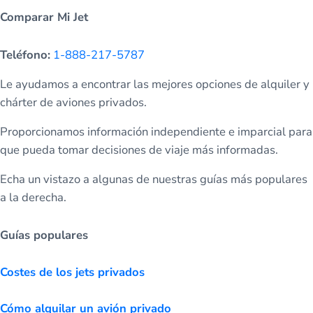
Comparar Mi Jet
Teléfono:
1-888-217-5787
Le ayudamos a encontrar las mejores opciones de alquiler y
chárter de aviones privados.
Proporcionamos información independiente e imparcial para
que pueda tomar decisiones de viaje más informadas.
Echa un vistazo a algunas de nuestras guías más populares
a la derecha.
Guías populares
Costes de los jets privados
Cómo alquilar un avión privado