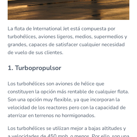
La flota de International Jet está compuesta por
turbohélices, aviones ligeros, medios, supermedios y
grandes, capaces de satisfacer cualquier necesidad
de vuelo de sus clientes.
1. Turbopropulsor
Los turbohélices son aviones de hélice que
constituyen la opción más rentable de cualquier flota.
Son una opción muy flexible, ya que incorporan la
velocidad de los reactores pero con la capacidad de
aterrizar en terrenos no hormigonados.
Los turbohélices se utilizan mejor a bajas altitudes y
a velocidades de 450 mph, o menos. Por ello, son una