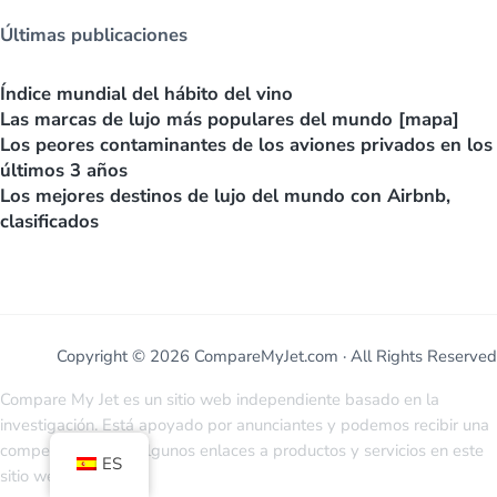
Últimas publicaciones
Índice mundial del hábito del vino
Las marcas de lujo más populares del mundo [mapa]
Los peores contaminantes de los aviones privados en los
últimos 3 años
Los mejores destinos de lujo del mundo con Airbnb,
clasificados
Copyright © 2026 CompareMyJet.com · All Rights Reserved
Compare My Jet es un sitio web independiente basado en la
investigación. Está apoyado por anunciantes y podemos recibir una
compensación por algunos enlaces a productos y servicios en este
ES
sitio web.