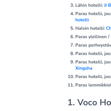
Lähin hotelli:
Ji 
Paras hotelli, jo
hotelli
Halvin hotelli:
Ch
Paras ylellinen /
Paras perheystäv
Paras hotelli, jo
Paras hotelli, jo
Xingsha
Paras hotelli, jo
Paras lemmikkiel
1. Voco Ho