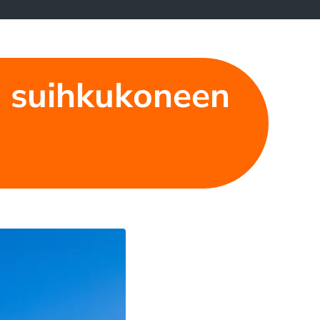
en suihkukoneen