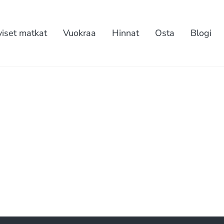
yiset matkat
Vuokraa
Hinnat
Osta
Blogi