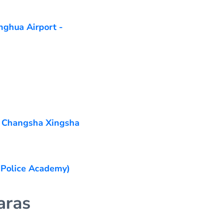
ghua Airport -
 Changsha Xingsha
 Police Academy)
aras