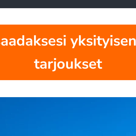
saadaksesi yksityis
tarjoukset