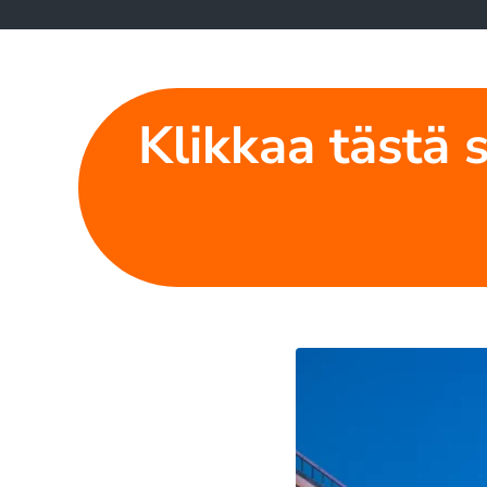
Klikkaa tästä 