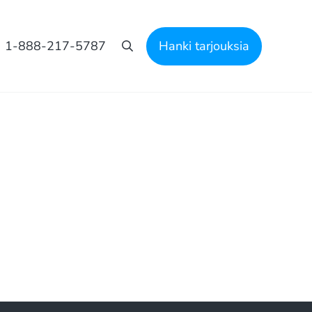
1-888-217-5787
Hanki tarjouksia
Etsi