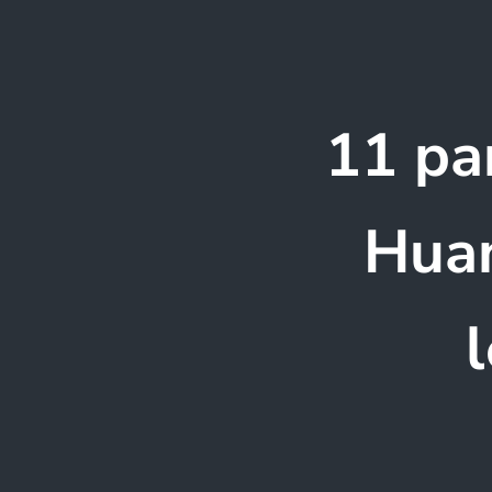
11 pa
Huan