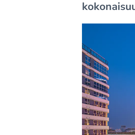
kokonaisu