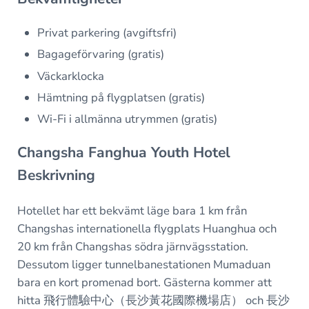
Privat parkering (avgiftsfri)
Bagageförvaring (gratis)
Väckarklocka
Hämtning på flygplatsen (gratis)
Wi-Fi i allmänna utrymmen (gratis)
Changsha Fanghua Youth Hotel
Beskrivning
Hotellet har ett bekvämt läge bara 1 km från
Changshas internationella flygplats Huanghua och
20 km från Changshas södra järnvägsstation.
Dessutom ligger tunnelbanestationen Mumaduan
bara en kort promenad bort. Gästerna kommer att
hitta 飛行體驗中心（長沙黃花國際機場店） och 長沙