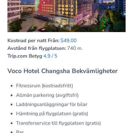
Kostnad per natt Från:
$49.00
Avstånd från flygplatsen:
740 m.
Trip.com Betyg
4.9 / 5
Voco Hotel Changsha Bekvämligheter
Fitnessrum (kostnadsfritt)
Allmän parkering (avgiftsfri)
Laddningsanläggningar för bilar
Hämtning på flygplatsen (gratis)
Transferservice till flygplatsen (gratis)
Bar