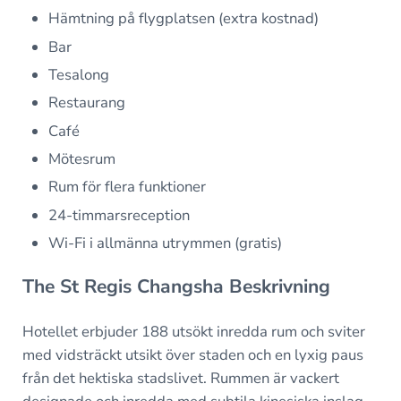
Hämtning på flygplatsen (extra kostnad)
Bar
Tesalong
Restaurang
Café
Mötesrum
Rum för flera funktioner
24-timmarsreception
Wi-Fi i allmänna utrymmen (gratis)
The St Regis Changsha Beskrivning
Hotellet erbjuder 188 utsökt inredda rum och sviter
med vidsträckt utsikt över staden och en lyxig paus
från det hektiska stadslivet. Rummen är vackert