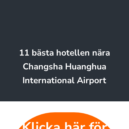
11 bästa hotellen nära
Changsha Huanghua
International Airport
Klicka här för