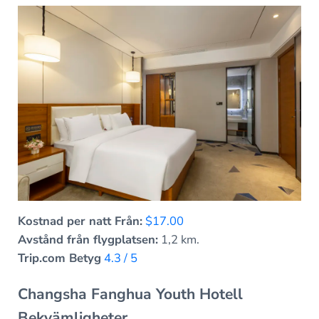
Kostnad per natt Från:
$17.00
Avstånd från flygplatsen:
1,2 km.
Trip.com Betyg
4.3 / 5
Changsha Fanghua Youth Hotell
Bekvämligheter