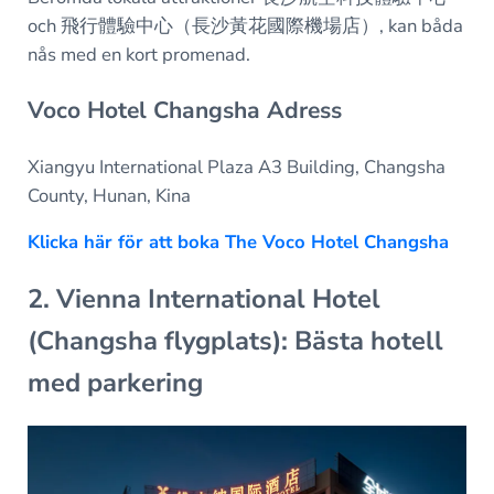
och 飛行體驗中心（長沙黃花國際機場店）, kan båda
nås med en kort promenad.
Voco Hotel Changsha Adress
Xiangyu International Plaza A3 Building, Changsha
County, Hunan, Kina
Klicka här för att boka The Voco Hotel Changsha
2. Vienna International Hotel
(Changsha flygplats): Bästa hotell
med parkering