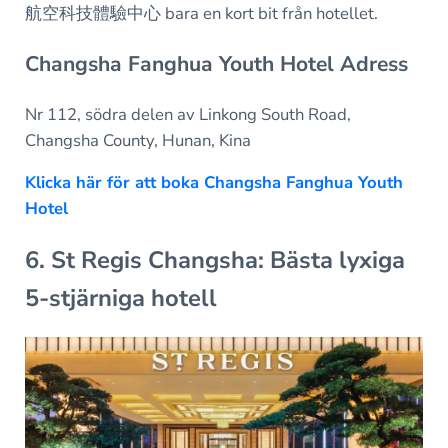
航空科技體驗中心 bara en kort bit från hotellet.
Changsha Fanghua Youth Hotel Adress
Nr 112, södra delen av Linkong South Road,
Changsha County, Hunan, Kina
Klicka här för att boka Changsha Fanghua Youth
Hotel
6. St Regis Changsha: Bästa lyxiga
5-stjärniga hotell