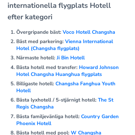
internationella flygplats Hotell
efter kategori
Övergripande bäst:
Voco Hotell Changsha
Bäst med parkering:
Vienna International
Hotel (Changsha flygplats)
Närmaste hotell:
Ji Bin Hotell
Bästa hotell med transfer:
Howard Johnson
Hotel Changsha Huanghua flygplats
Billigaste hotell:
Changsha Fanghua Youth
Hotell
Bästa lyxhotell / 5-stjärnigt hotell:
The St
Regis Changsha
Bästa familjevänliga hotell:
Country Garden
Phoenix Hotell
Bästa hotell med pool:
W Changsha