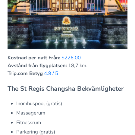
Kostnad per natt Från:
$226.00
Avstånd från flygplatsen:
18,7 km.
Trip.com Betyg
4.9 / 5
The St Regis Changsha Bekvämligheter
Inomhuspool (gratis)
Massagerum
Fitnessrum
Parkering (gratis)