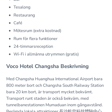
Tesalong
Restaurang
Café
Mötesrum (extra kostnad)
Rum för flera funktioner
24-timmarsreception
Wi-Fi i allmänna utrymmen (gratis)
Voco Hotel Changsha Beskrivning
Med Changsha Huanghua International Airport bara
800 meter bort och Changsha South Railway Station
bara 20 km bort, är transport mycket bekvämt.
Transport runt staden är också bekväm, med
tunnelbanestationen Mumaduan inom gångavstånd.
Berömda lokala attraktioner 長沙航空科技體驗中心