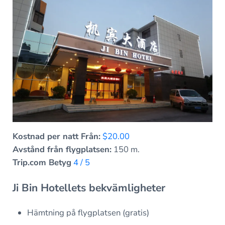
Kostnad per natt Från:
$20.00
Avstånd från flygplatsen:
150 m.
Trip.com Betyg
4 / 5
Ji Bin Hotellets bekvämligheter
Hämtning på flygplatsen (gratis)