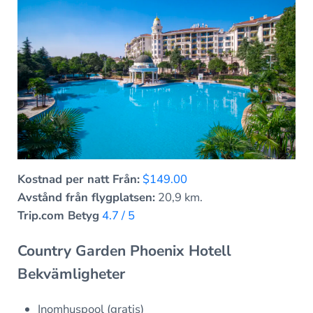
Kostnad per natt Från:
$149.00
Avstånd från flygplatsen:
20,9 km.
Trip.com Betyg
4.7 / 5
Country Garden Phoenix Hotell
Bekvämligheter
Inomhuspool (gratis)