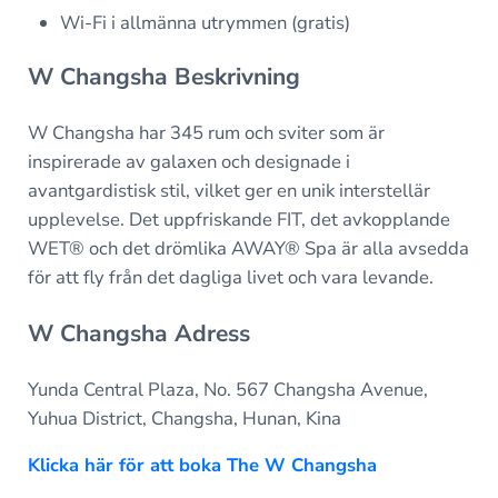
Wi-Fi i allmänna utrymmen (gratis)
W Changsha Beskrivning
W Changsha har 345 rum och sviter som är
inspirerade av galaxen och designade i
avantgardistisk stil, vilket ger en unik interstellär
upplevelse. Det uppfriskande FIT, det avkopplande
WET® och det drömlika AWAY® Spa är alla avsedda
för att fly från det dagliga livet och vara levande.
W Changsha Adress
Yunda Central Plaza, No. 567 Changsha Avenue,
Yuhua District, Changsha, Hunan, Kina
Klicka här för att boka The W Changsha