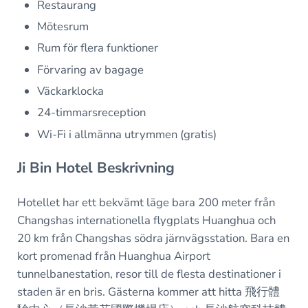
Restaurang
Mötesrum
Rum för flera funktioner
Förvaring av bagage
Väckarklocka
24-timmarsreception
Wi-Fi i allmänna utrymmen (gratis)
Ji Bin Hotel Beskrivning
Hotellet har ett bekvämt läge bara 200 meter från
Changshas internationella flygplats Huanghua och
20 km från Changshas södra järnvägsstation. Bara en
kort promenad från Huanghua Airport
tunnelbanestation, resor till de flesta destinationer i
staden är en bris. Gästerna kommer att hitta 飛行體