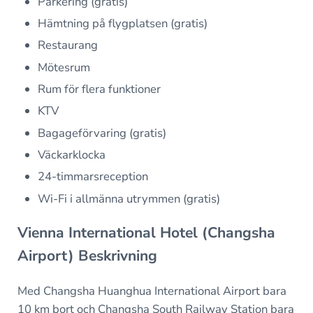
Parkering (gratis)
Hämtning på flygplatsen (gratis)
Restaurang
Mötesrum
Rum för flera funktioner
KTV
Bagageförvaring (gratis)
Väckarklocka
24-timmarsreception
Wi-Fi i allmänna utrymmen (gratis)
Vienna International Hotel (Changsha
Airport) Beskrivning
Med Changsha Huanghua International Airport bara
10 km bort och Changsha South Railway Station bara