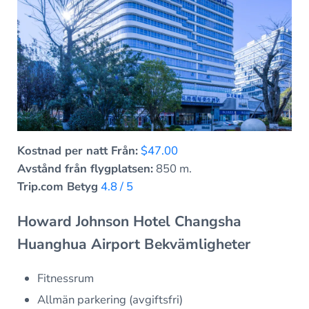
Kostnad per natt Från:
$47.00
Avstånd från flygplatsen:
850 m.
Trip.com Betyg
4.8 / 5
Howard Johnson Hotel Changsha
Huanghua Airport Bekvämligheter
Fitnessrum
Allmän parkering (avgiftsfri)