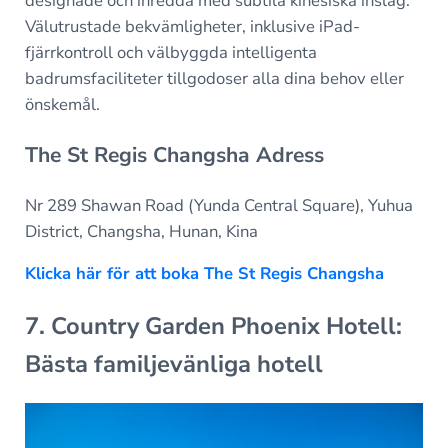
designade och inredda med subtila kinesiska inslag.
Välutrustade bekvämligheter, inklusive iPad-
fjärrkontroll och välbyggda intelligenta
badrumsfaciliteter tillgodoser alla dina behov eller
önskemål.
The St Regis Changsha Adress
Nr 289 Shawan Road (Yunda Central Square), Yuhua
District, Changsha, Hunan, Kina
Klicka här för att boka The St Regis Changsha
7. Country Garden Phoenix Hotell:
Bästa familjevänliga hotell