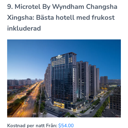
9. Microtel By Wyndham Changsha
Xingsha: Bästa hotell med frukost
inkluderad
Kostnad per natt Från:
$54.00