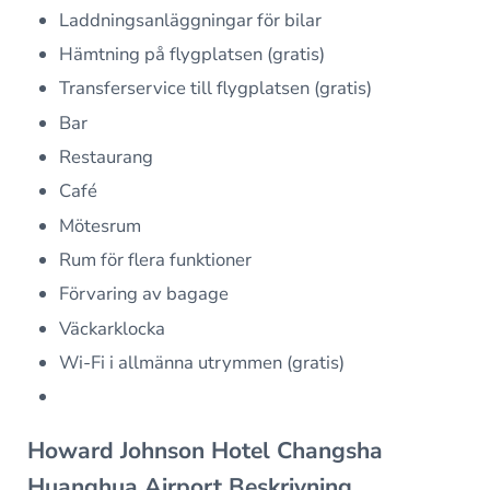
Laddningsanläggningar för bilar
Hämtning på flygplatsen (gratis)
Transferservice till flygplatsen (gratis)
Bar
Restaurang
Café
Mötesrum
Rum för flera funktioner
Förvaring av bagage
Väckarklocka
Wi-Fi i allmänna utrymmen (gratis)
Howard Johnson Hotel Changsha
Huanghua Airport Beskrivning