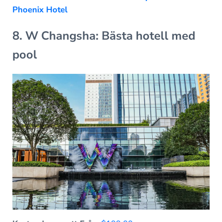
Phoenix Hotel
8. W Changsha: Bästa hotell med
pool