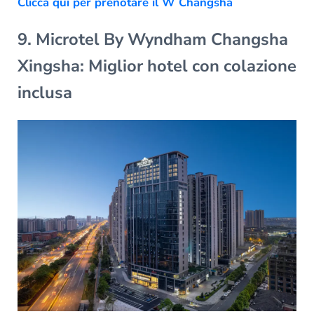
Clicca qui per prenotare il W Changsha
9. Microtel By Wyndham Changsha
Xingsha: Miglior hotel con colazione
inclusa