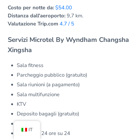
Costo per notte da:
$54.00
Distanza dall'aeroporto:
9,7 km.
Valutazione Trip.com
4.7 / 5
Servizi Microtel By Wyndham Changsha
Xingsha
Sala fitness
Parcheggio pubblico (gratuito)
Sala riunioni (a pagamento)
Sala multifunzione
KTV
Deposito bagagli (gratuito)
Sveglia
IT
Reception 24 ore su 24