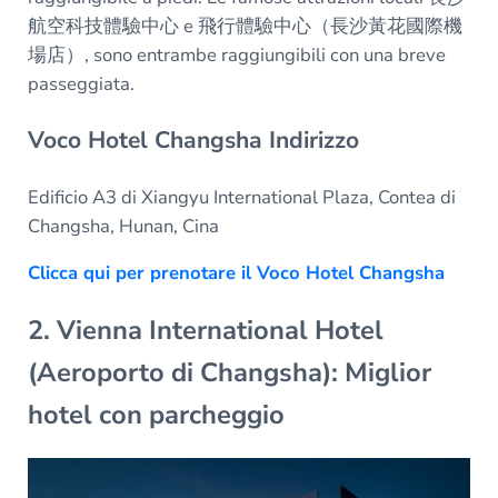
航空科技體驗中心 e 飛行體驗中心（長沙黃花國際機
場店）, sono entrambe raggiungibili con una breve
passeggiata.
Voco Hotel Changsha Indirizzo
Edificio A3 di Xiangyu International Plaza, Contea di
Changsha, Hunan, Cina
Clicca qui per prenotare il Voco Hotel Changsha
2. Vienna International Hotel
(Aeroporto di Changsha): Miglior
hotel con parcheggio