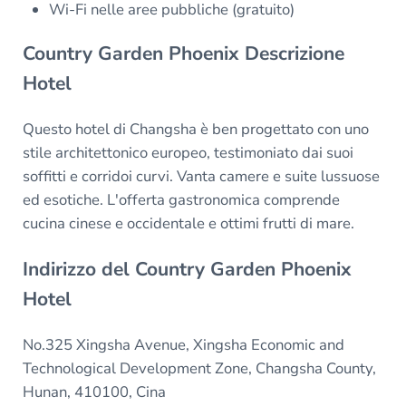
Wi-Fi nelle aree pubbliche (gratuito)
Country Garden Phoenix Descrizione
Hotel
Questo hotel di Changsha è ben progettato con uno
stile architettonico europeo, testimoniato dai suoi
soffitti e corridoi curvi. Vanta camere e suite lussuose
ed esotiche. L'offerta gastronomica comprende
cucina cinese e occidentale e ottimi frutti di mare.
Indirizzo del Country Garden Phoenix
Hotel
No.325 Xingsha Avenue, Xingsha Economic and
Technological Development Zone, Changsha County,
Hunan, 410100, Cina