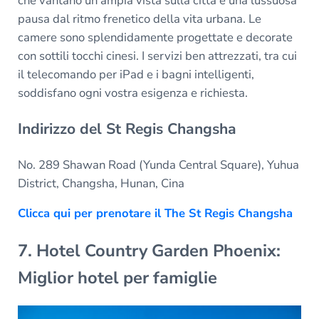
che vantano un'ampia vista sulla città e una lussuosa
pausa dal ritmo frenetico della vita urbana. Le
camere sono splendidamente progettate e decorate
con sottili tocchi cinesi. I servizi ben attrezzati, tra cui
il telecomando per iPad e i bagni intelligenti,
soddisfano ogni vostra esigenza e richiesta.
Indirizzo del St Regis Changsha
No. 289 Shawan Road (Yunda Central Square), Yuhua
District, Changsha, Hunan, Cina
Clicca qui per prenotare il The St Regis Changsha
7. Hotel Country Garden Phoenix:
Miglior hotel per famiglie