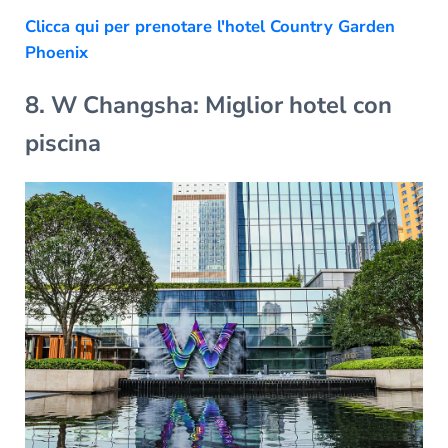
Clicca qui per prenotare l'hotel Country Garden
Phoenix
8. W Changsha: Miglior hotel con
piscina