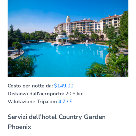
Costo per notte da:
$149.00
Distanza dall'aeroporto:
20,9 km.
Valutazione Trip.com
4.7 / 5
Servizi dell'hotel Country Garden
Phoenix