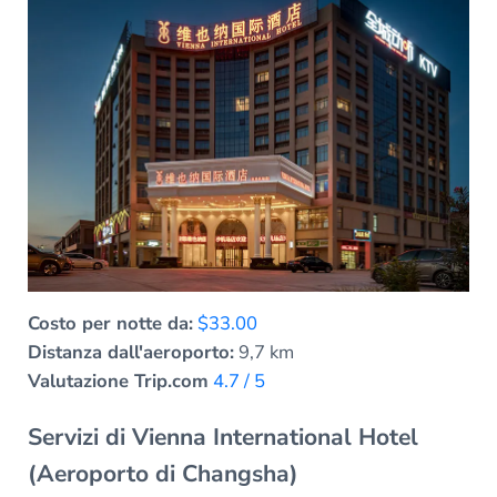
Costo per notte da:
$33.00
Distanza dall'aeroporto:
9,7 km
Valutazione Trip.com
4.7 / 5
Servizi di Vienna International Hotel
(Aeroporto di Changsha)