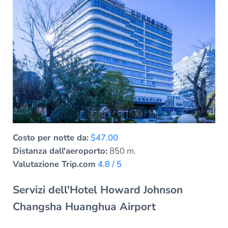
Costo per notte da:
$47.00
Distanza dall'aeroporto:
850 m.
Valutazione Trip.com
4.8 / 5
Servizi dell'Hotel Howard Johnson
Changsha Huanghua Airport