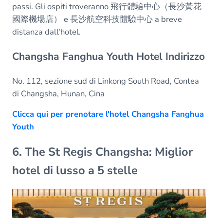
passi. Gli ospiti troveranno 飛行體驗中心（長沙黃花
國際機場店） e 長沙航空科技體驗中心 a breve
distanza dall'hotel.
Changsha Fanghua Youth Hotel Indirizzo
No. 112, sezione sud di Linkong South Road, Contea
di Changsha, Hunan, Cina
Clicca qui per prenotare l'hotel Changsha Fanghua
Youth
6. The St Regis Changsha: Miglior
hotel di lusso a 5 stelle