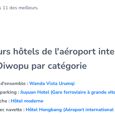
 11 des meilleurs.
urs hôtels de l'aéroport int
Diwopu par catégorie
t d'ensemble :
Wanda Vista Urumqi
 parking :
Jiuyuan Hotel (Gare ferroviaire à grande vi
che :
Hôtel moderne
ec navette :
Hôtel Hongbang (Aéroport international