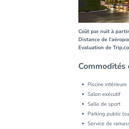
Coût par nuit à partir
Distance de l'aéropor
Evaluation de Trip.c
Commodités 
Piscine intérieure 
Salon exécutif
Salle de sport
Parking public (
Service de ramas