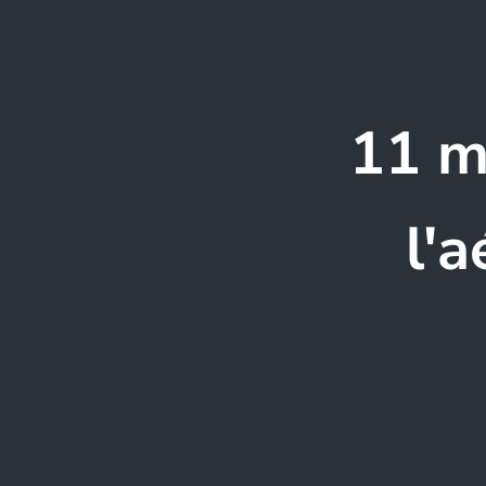
11 m
l'