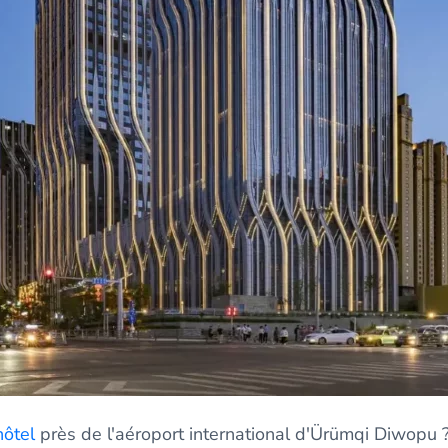
hôtel
près de l'aéroport international d'Ürümqi Diwopu 