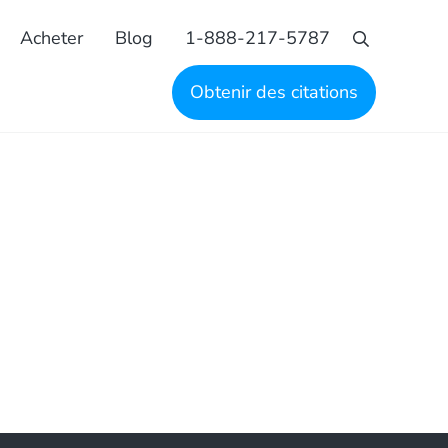
Acheter
Blog
1-888-217-5787
Recherche
Obtenir des citations