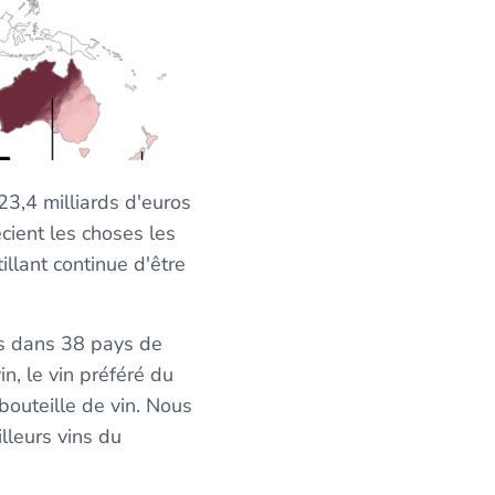
23,4 milliards d'euros
écient les choses les
illant continue d'être
s dans 38 pays de
n, le vin préféré du
bouteille de vin. Nous
lleurs vins du