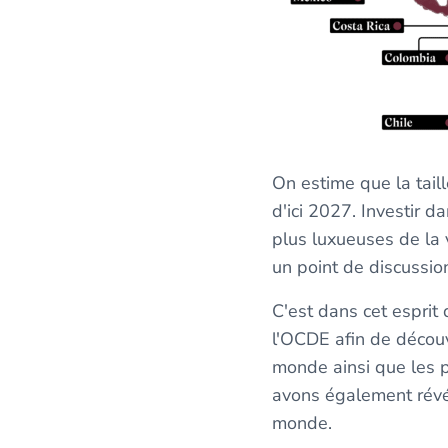
On estime que la tail
d'ici 2027. Investir d
plus luxueuses de la v
un point de discussio
C'est dans cet esprit
l'OCDE afin de découv
monde ainsi que les p
avons également révélé
monde.