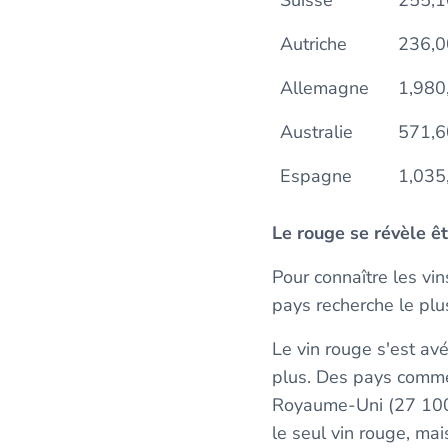
Autriche
236,0
Allemagne
1,980
Australie
571,6
Espagne
1,035
Le rouge se révèle ê
Pour connaître les vi
pays recherche le plu
Le vin rouge s'est avé
plus. Des pays comme
Royaume-Uni (27 100)
le seul vin rouge, ma