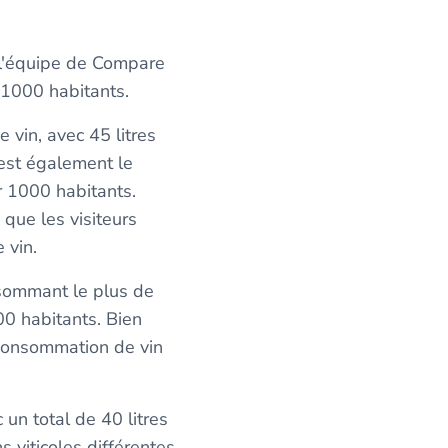
 l'équipe de Compare
 1000 habitants.
 vin, avec 45 litres
est également le
r 1000 habitants.
que les visiteurs
 vin.
sommant le plus de
000 habitants. Bien
 consommation de vin
 un total de 40 litres
s viticoles différentes