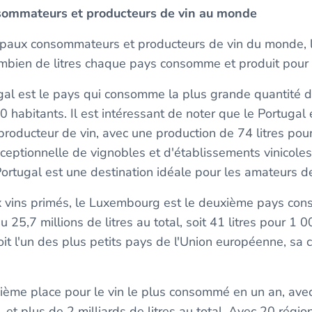
sommateurs et producteurs de vin au monde
ncipaux consommateurs et producteurs de vin du monde,
ombien de litres chaque pays consomme et produit pour
ugal est le pays qui consomme la plus grande quantité de
abitants. Il est intéressant de noter que le Portugal 
producteur de vin, avec une production de 74 litres pou
ceptionnelle de vignobles et d'établissements vinicoles 
Portugal est une destination idéale pour les amateurs de
vins primés, le Luxembourg est le deuxième pays con
bu 25,7 millions de litres au total, soit 41 litres pour 1 
t l'un des plus petits pays de l'Union européenne, sa
isième place pour le vin le plus consommé en un an, avec
t plus de 2 milliards de litres au total. Avec 20 région