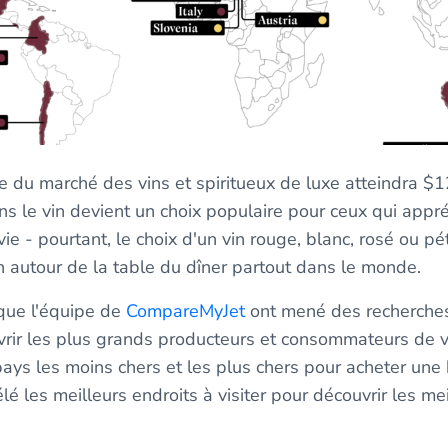
le du marché des vins et spiritueux de luxe atteindra $1
ans le vin devient un choix populaire pour ceux qui appr
ie - pourtant, le choix d'un vin rouge, blanc, rosé ou pét
n autour de la table du dîner partout dans le monde.
 que l'équipe de
CompareMyJet
ont mené des recherche
rir les plus grands producteurs et consommateurs de vi
ays les moins chers et les plus chers pour acheter une 
 les meilleurs endroits à visiter pour découvrir les mei