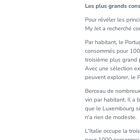
Les plus grands con
Pour révéler les pri
My Jet a recherché c
Par habitant, le Port
consommés pour 1000 h
troisième plus grand 
Avec une sélection ex
peuvent explorer, le 
Berceau de nombreux 
vin par habitant. Il a 
que le Luxembourg soi
n'a rien de modeste.
L'Italie occupe la tro
pour 1000 personnes, e