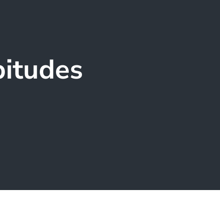
bitudes