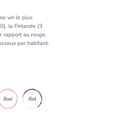
me vin le plus
), la Finlande (3
r rapport au rouge,
ousseux par habitant.