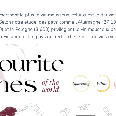
".
herchent le plus le vin mousseux, celui-ci est le deuxiè
Selon notre étude, des pays comme l'Allemagne (27 100
0) et la Pologne (3 600) privilégient le vin mousseux pa
La Finlande est le pays qui recherche le plus de vins m