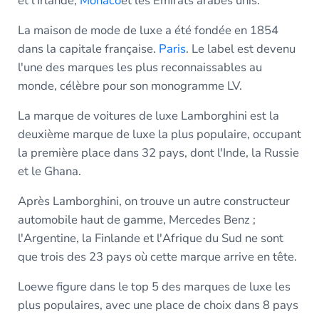
et l'Irlande,
Monaco
et les Émirats arabes unis.
La maison de mode de luxe a été fondée en 1854
dans la capitale française.
Paris
. Le label est devenu
l'une des marques les plus reconnaissables au
monde, célèbre pour son monogramme LV.
La marque de voitures de luxe Lamborghini est la
deuxième marque de luxe la plus populaire, occupant
la première place dans 32 pays, dont l'Inde, la Russie
et le Ghana.
Après Lamborghini, on trouve un autre constructeur
automobile haut de gamme, Mercedes Benz ;
l'Argentine, la Finlande et l'Afrique du Sud ne sont
que trois des 23 pays où cette marque arrive en tête.
Loewe figure dans le top 5 des marques de luxe les
plus populaires, avec une place de choix dans 8 pays