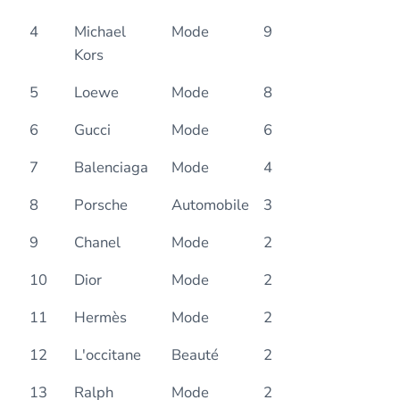
4
Michael
Mode
9
Kors
5
Loewe
Mode
8
6
Gucci
Mode
6
7
Balenciaga
Mode
4
8
Porsche
Automobile
3
9
Chanel
Mode
2
10
Dior
Mode
2
11
Hermès
Mode
2
12
L'occitane
Beauté
2
13
Ralph
Mode
2