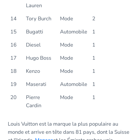
Lauren
14
Tory Burch
Mode
2
15
Bugatti
Automobile
1
16
Diesel
Mode
1
17
Hugo Boss
Mode
1
18
Kenzo
Mode
1
19
Maserati
Automobile
1
20
Pierre
Mode
1
Cardin
Louis Vuitton est la marque la plus populaire au
monde et arrive en tête dans 81 pays, dont la Suisse