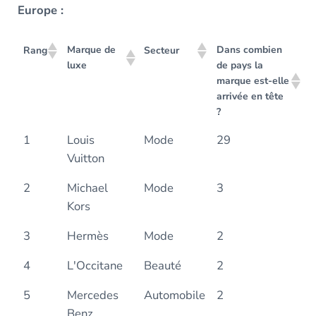
Europe :
Marque de
Dans combien
Rang
Secteur
luxe
de pays la
marque est-elle
arrivée en tête
?
1
Louis
Mode
29
Vuitton
2
Michael
Mode
3
Kors
3
Hermès
Mode
2
4
L'Occitane
Beauté
2
5
Mercedes
Automobile
2
Benz