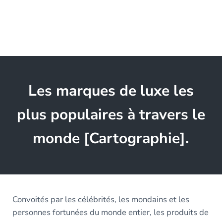
Les marques de luxe les
plus populaires à travers le
monde [Cartographie].
Convoités par les célébrités, les mondains et les
personnes fortunées du monde entier, les produits de