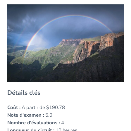
Détails clés
Coût :
A partir de $190.78
Note d'examen :
5.0
Nombre d'évaluations :
4
Longueur du circuit :
10 heures