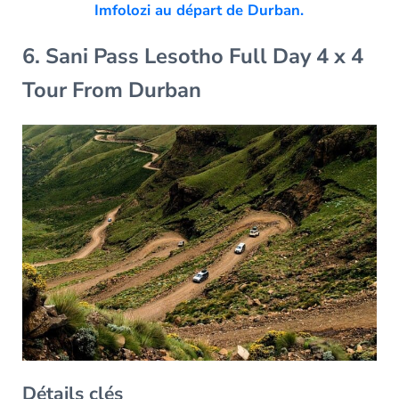
Imfolozi au départ de Durban.
6. Sani Pass Lesotho Full Day 4 x 4
Tour From Durban
Détails clés