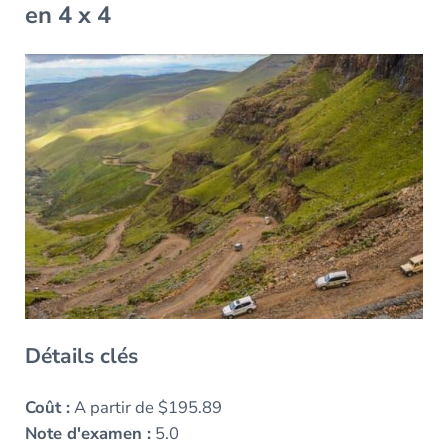
en 4 x 4
Détails clés
Coût :
A partir de $195.89
Note d'examen :
5.0