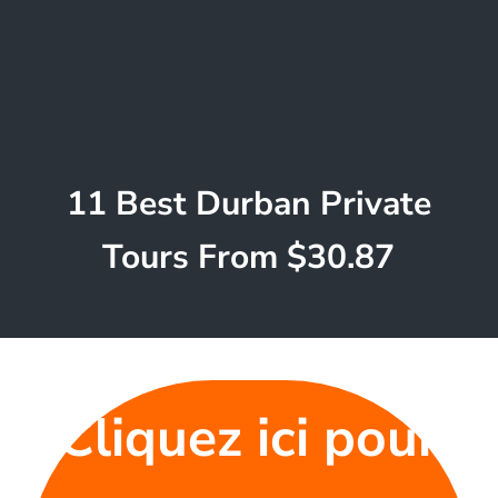
11 Best Durban Private
Tours From $30.87
Cliquez ici pour