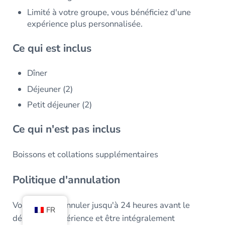
Limité à votre groupe, vous bénéficiez d'une
expérience plus personnalisée.
Ce qui est inclus
Dîner
Déjeuner (2)
Petit déjeuner (2)
Ce qui n'est pas inclus
Boissons et collations supplémentaires
Politique d'annulation
Vous pouvez annuler jusqu'à 24 heures avant le
FR
début de l'expérience et être intégralement