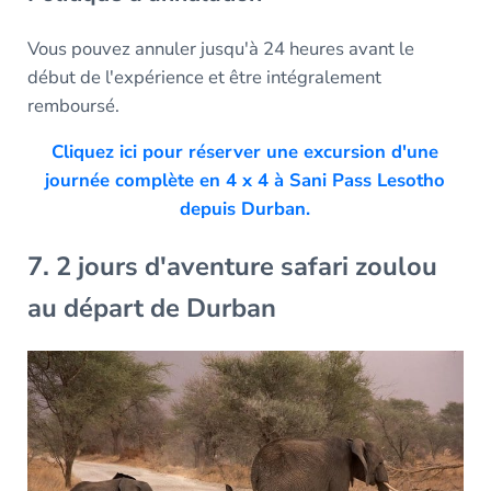
Vous pouvez annuler jusqu'à 24 heures avant le
début de l'expérience et être intégralement
remboursé.
Cliquez ici pour réserver une excursion d'une
journée complète en 4 x 4 à Sani Pass Lesotho
depuis Durban.
7. 2 jours d'aventure safari zoulou
au départ de Durban