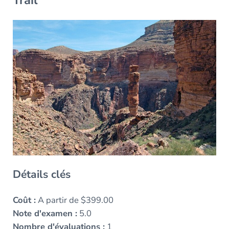
Trail
Détails clés
Coût :
A partir de $399.00
Note d'examen :
5.0
Nombre d'évaluations :
1