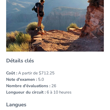
Détails clés
Coût :
A partir de $712.25
Note d'examen :
5.0
Nombre d'évaluations :
26
Longueur du circuit :
6 à 10 heures
Langues