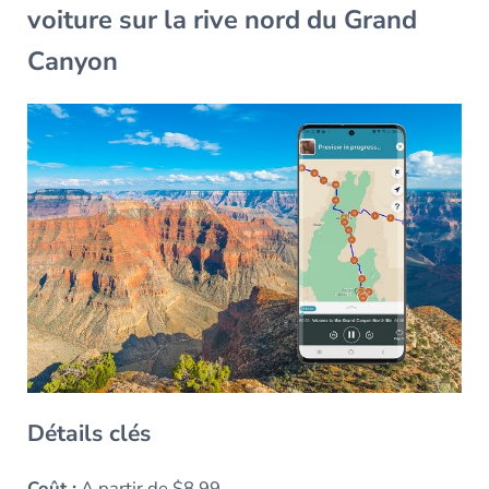
voiture sur la rive nord du Grand
Canyon
Détails clés
Coût :
A partir de $8.99