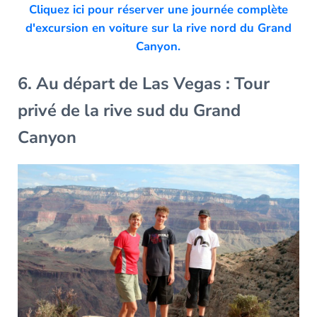
Cliquez ici pour réserver une journée complète
d'excursion en voiture sur la rive nord du Grand
Canyon.
6. Au départ de Las Vegas : Tour
privé de la rive sud du Grand
Canyon