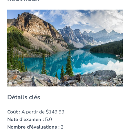
Détails clés
Coût :
A partir de $149.99
Note d'examen :
5.0
Nombre d'évaluations :
2