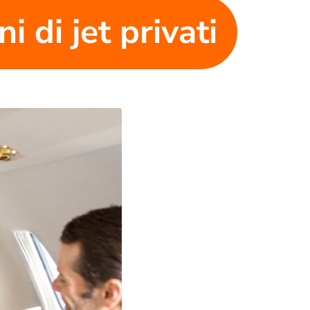
i di jet privati