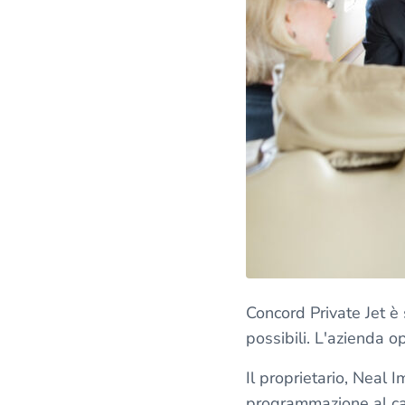
Concord Private Jet è s
possibili. L'azienda op
Il proprietario, Neal 
programmazione al cate