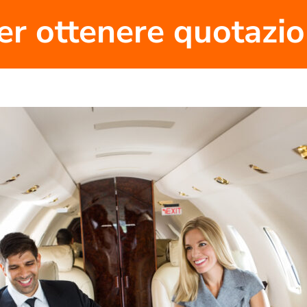
er ottenere quotazion