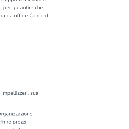
7, per garantire che
ha da offrire Concord
Impellizzeri, sua
organizzazione
frire prezzi