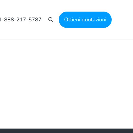
1-888-217-5787
Ottieni quotazioni
Cerca