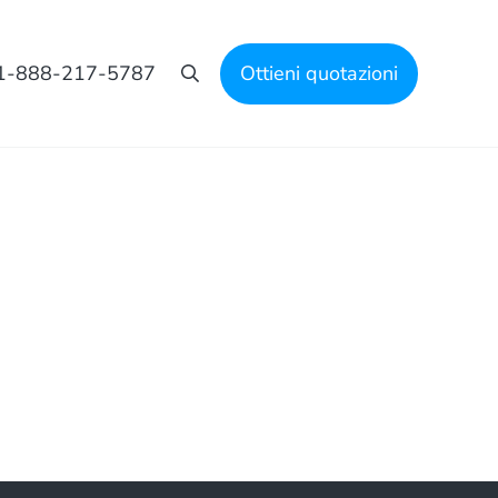
1-888-217-5787
Ottieni quotazioni
Cerca