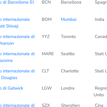
o di Barcellona-El
BCN
Barcellona
Spag
 internazionale
BOM
Mumbai
India
ti Shivaji
 internazionale di
YYZ
Toronto
Cana
Pearson
 internazionale di
MARE
Seattle
Stati U
Tacoma
 internazionale di
CLT
Charlotte
Stati U
e Douglas
o di Gatwick
LGW
Londra
Regn
Unito
 internazionale di
SZX
Shenzhen
Cina