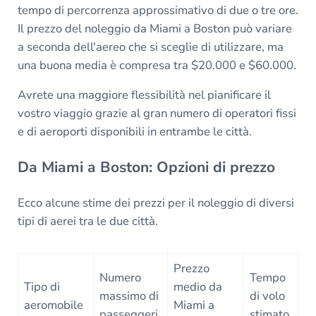
tempo di percorrenza approssimativo di due o tre ore.
Il prezzo del noleggio da Miami a Boston può variare
a seconda dell'aereo che si sceglie di utilizzare, ma
una buona media è compresa tra $20.000 e $60.000.
Avrete una maggiore flessibilità nel pianificare il
vostro viaggio grazie al gran numero di operatori fissi
e di aeroporti disponibili in entrambe le città.
Da Miami a Boston: Opzioni di prezzo
Ecco alcune stime dei prezzi per il noleggio di diversi
tipi di aerei tra le due città.
Prezzo
Numero
Tempo
Tipo di
medio da
massimo di
di volo
aeromobile
Miami a
passeggeri
stimato