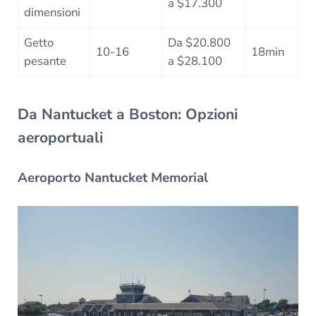
a $17.300
dimensioni
Getto
Da $20.800
10-16
18min
pesante
a $28.100
Da Nantucket a Boston: Opzioni
aeroportuali
Aeroporto Nantucket Memorial