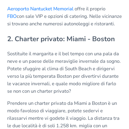
Aeroporto Nantucket Memorial
offre il proprio
FBO
con sale VIP e opzioni di catering. Nelle vicinanze
si trovano anche numerosi autonoleggi e ristoranti.
2. Charter privato: Miami - Boston
Sostituite il margarita e il bel tempo con una pala da
neve e un paese delle meraviglie invernale da sogno.
Potete sfuggire al clima di South Beach e dirigervi
verso la più temperata Boston per divertirvi durante
le vacanze invernali, e quale modo migliore di farlo
se non con un charter privato?
Prendere un charter privato da Miami a Boston è un
modo favoloso di viaggiare, potete sedervi e
rilassarvi mentre vi godete il viaggio. La distanza tra
le due località è di soli 1.258 km.
miglia con un