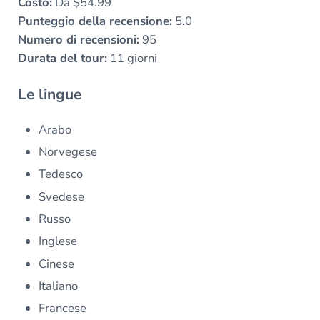
Costo:
Da $54.99
Punteggio della recensione:
5.0
Numero di recensioni:
95
Durata del tour:
11 giorni
Le lingue
Arabo
Norvegese
Tedesco
Svedese
Russo
Inglese
Cinese
Italiano
Francese