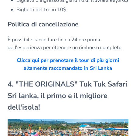
Biglietti d'ingresso al giardino di Nuwara eliya 6$
Biglietti del treno 10$
Politica di cancellazione
È possibile cancellare fino a 24 ore prima
dell'esperienza per ottenere un rimborso completo.
Clicca qui per prenotare il tour di più giorni
altamente raccomandato in Sri Lanka
4. "THE ORIGINALS" Tuk Tuk Safari
Sri lanka, il primo e il migliore
dell'isola!