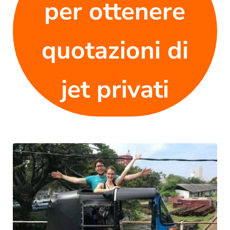
per ottenere
quotazioni di
jet privati