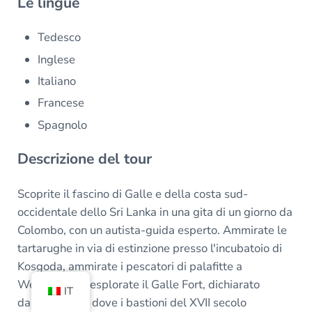
Le lingue
Tedesco
Inglese
Italiano
Francese
Spagnolo
Descrizione del tour
Scoprite il fascino di Galle e della costa sud-
occidentale dello Sri Lanka in una gita di un giorno da
Colombo, con un autista-guida esperto. Ammirate le
tartarughe in via di estinzione presso l'incubatoio di
Kosgoda, ammirate i pescatori di palafitte a
Weligama ed esplorate il Galle Fort, dichiarato
IT
dall'UNESCO, dove i bastioni del XVII secolo