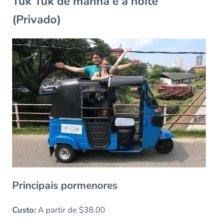
Tuk Tuk de manhã e à noite
(Privado)
Principais pormenores
Custo:
A partir de $38.00