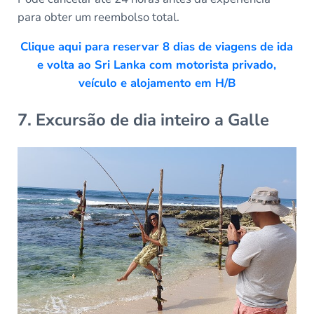
para obter um reembolso total.
Clique aqui para reservar 8 dias de viagens de ida
e volta ao Sri Lanka com motorista privado,
veículo e alojamento em H/B
7. Excursão de dia inteiro a Galle