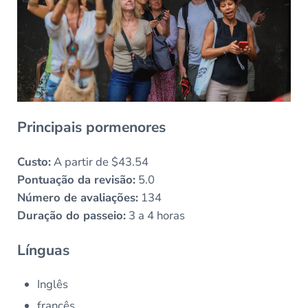
Principais pormenores
Custo:
A partir de $43.54
Pontuação da revisão:
5.0
Número de avaliações:
134
Duração do passeio:
3 a 4 horas
Línguas
Inglês
francês