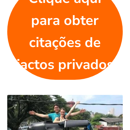
para obter
citações de
jactos privados