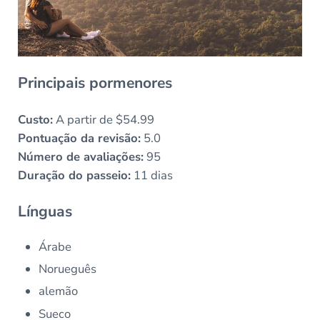
Principais pormenores
Custo:
A partir de $54.99
Pontuação da revisão:
5.0
Número de avaliações:
95
Duração do passeio:
11 dias
Línguas
Árabe
Norueguês
alemão
Sueco