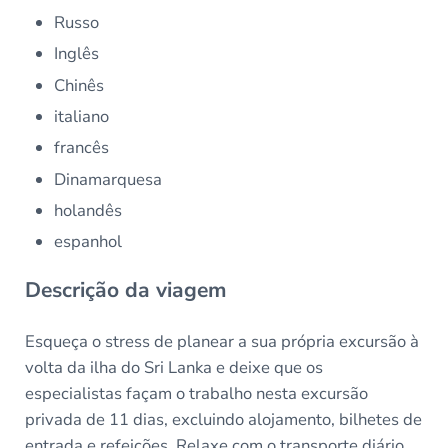
Russo
Inglês
Chinês
italiano
francês
Dinamarquesa
holandês
espanhol
Descrição da viagem
Esqueça o stress de planear a sua própria excursão à
volta da ilha do Sri Lanka e deixe que os
especialistas façam o trabalho nesta excursão
privada de 11 dias, excluindo alojamento, bilhetes de
entrada e refeições. Relaxe com o transporte diário