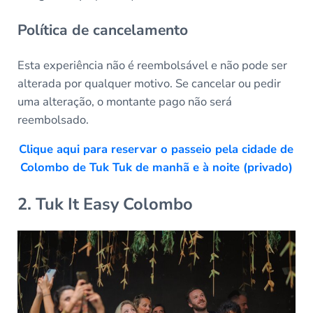
Política de cancelamento
Esta experiência não é reembolsável e não pode ser
alterada por qualquer motivo. Se cancelar ou pedir
uma alteração, o montante pago não será
reembolsado.
Clique aqui para reservar o passeio pela cidade de
Colombo de Tuk Tuk de manhã e à noite (privado)
2. Tuk It Easy Colombo