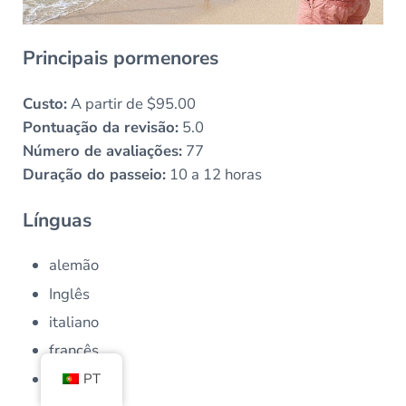
Principais pormenores
Custo:
A partir de $95.00
Pontuação da revisão:
5.0
Número de avaliações:
77
Duração do passeio:
10 a 12 horas
Línguas
alemão
Inglês
italiano
francês
espanhol
PT