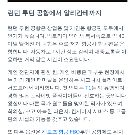
런던 루턴 공항에서 알리칸테까지
런던 루턴 공항은 상업용 및 개인용 항공편 모두에서
인기가 높습니다. 빅토리아 역에서 북서쪽으로 약 40
마일 떨어진 이 공항은 주로 저가 항공사 항공편을 운
항합니다. 자동차로 1시간 정도 걸리며 대중교통을 이
용하면 거의 같은 시간이 소요됩니다.
개인 전단지에 관한 한, 개인 비행은 대부분 현장에서
두 개의 개인 터미널을 운영하는 시그니처 플라이트
서포트에서 처리합니다. 첫 번째는
T1
는 꽤 유명하며
경험 많은 프라이빗 플라이어들이 선호하는 곳입니다.
왕실이나 다른 국가 원수들을 맞이한 역사가 있으며
회의실, 크고 아늑한 라운지, 컨시어지 서비스 등 고급
편의 시설과 기능을 갖추고 있습니다.
또 다른 옵션은
해로즈 항공 FBO
루턴 공항에도 위치