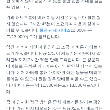
한 소파에 앉아 공중에 떠 있는 동안 넓은 기내를 즐길
수 있습니다.
위의 터보프롭에 비해 이동 시간은 예상보다 훨씬 짧
지 않습니다. 2시간 45분이 소요되며 다음과 같이 대
여할 수 있습니다.
항공 전세 서비스
11,000파운
드/13,000유로가 필요합니다.
약간 더 비싸지만 더 편안하고 조금 더 빠른 라이트 제
트기가 있습니다.
인용 CJ1
. 이 제트기는 런던에서 알
리칸테까지 2시간 30분 만에 도착합니다. 큰 창문과
테이블로 구성된 기내에는 6개의 편안한 좌석이 있습
니다. 에어 차터를 통해 대여하면 애완 동물을 데리고
들어갈 수 있으며 원할 경우 담배를 피울 수도 있습니
다. 대여 비용은 약 11,500파운드 / 13,500유로입니
다.
좀 더 진지한 접근 방식은 중형 제트기를 빌리는 것입
니다. 가장 먼저 떠오르는 것은
인용 XLS
. 이 제트기는