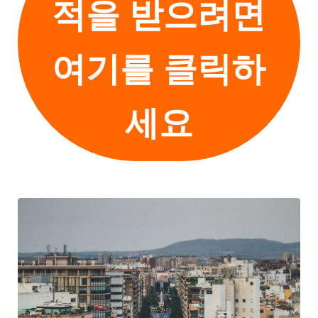
적을 받으려면
여기를 클릭하
세요