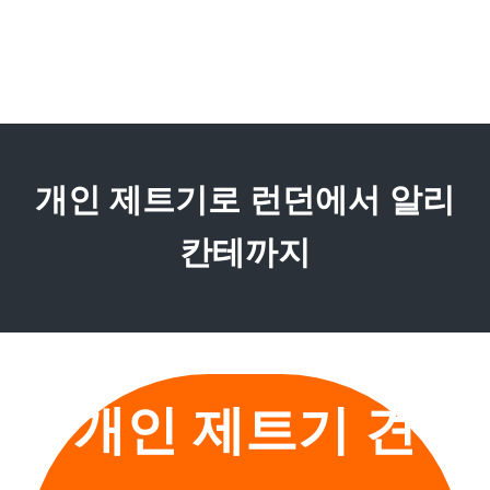
개인 제트기로 런던에서 알리
칸테까지
개인 제트기 견