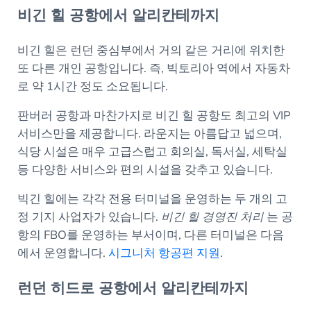
비긴 힐 공항에서 알리칸테까지
비긴 힐은 런던 중심부에서 거의 같은 거리에 위치한
또 다른 개인 공항입니다. 즉, 빅토리아 역에서 자동차
로 약 1시간 정도 소요됩니다.
판버러 공항과 마찬가지로 비긴 힐 공항도 최고의 VIP
서비스만을 제공합니다. 라운지는 아름답고 넓으며,
식당 시설은 매우 고급스럽고 회의실, 독서실, 세탁실
등 다양한 서비스와 편의 시설을 갖추고 있습니다.
빅긴 힐에는 각각 전용 터미널을 운영하는 두 개의 고
정 기지 사업자가 있습니다.
비긴 힐 경영진 처리
는 공
항의 FBO를 운영하는 부서이며, 다른 터미널은 다음
에서 운영합니다.
시그니처 항공편 지원
.
런던 히드로 공항에서 알리칸테까지