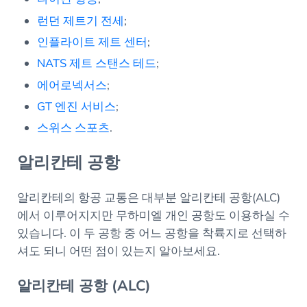
런던 제트기 전세
;
인플라이트 제트 센터
;
NATS 제트 스탠스 테드
;
에어로넥서스
;
GT 엔진 서비스
;
스위스 스포츠
.
알리칸테 공항
알리칸테의 항공 교통은 대부분 알리칸테 공항(ALC)
에서 이루어지지만 무하미엘 개인 공항도 이용하실 수
있습니다. 이 두 공항 중 어느 공항을 착륙지로 선택하
셔도 되니 어떤 점이 있는지 알아보세요.
알리칸테 공항 (ALC)