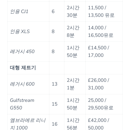
2시간
11,500 /
인용 CJ1
6
30분
13,500 유로
2시간
14,000 /
인용 XLS
8
8분
16,500유로
1시간
£14,500 /
레거시 450
8
50분
17,000
대형 제트기
2시간
£26,000 /
레거시 600
13
1분
31,000
Gulfstream
1시간
25,000 /
15
G550
50분
29,500유로
엠브라에르 리니
1시간
£42,000 /
16
지 1000
56분
50,000