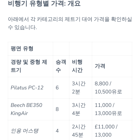
비행기 유형별 가격: 개요
아래에서 각 카테고리의 제트기 대여 가격을 확인하실
수 있습니다.
평면 유형
경량 및 중형 제
승객
비행
가격
트기
수
시간
3시간
8,800 /
Pilatus PC-12
6
2분
10,500유로
Beech BE350
3시간
11,000 /
8
KingAir
4분
13,000유로
2시간
£11,000 /
인용 머스탱
4
45분
13,000