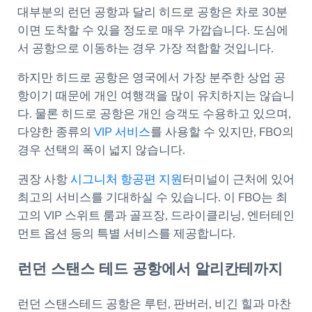
대부분의 런던 공항과 달리 히드로 공항은 차로 30분
이면 도착할 수 있을 정도로 매우 가깝습니다. 도심에
서 공항으로 이동하는 경우 가장 적합할 것입니다.
하지만 히드로 공항은 영국에서 가장 분주한 상업 공
항이기 때문에 개인 여행객을 많이 유치하지는 않습니
다. 물론 히드로 공항은 개인 승객도 수용하고 있으며,
다양한 종류의
VIP 서비스
를 사용할 수 있지만, FBO의
경우 선택의 폭이 넓지 않습니다.
권장 사항
시그니처 항공편 지원
터미널이 근처에 있어
최고의 서비스를 기대하실 수 있습니다. 이 FBO는 최
고의 VIP 스위트 룸과 골프장, 드라이클리닝, 엔터테인
먼트 옵션 등의 특별 서비스를 제공합니다.
런던 스탠스 테드 공항에서 알리칸테까지
런던 스탠스테드 공항은 루턴, 판버러, 비긴 힐과 마찬