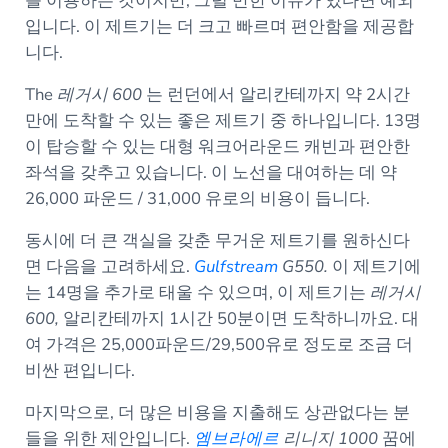
를 이용하는 것이지만, 그럴 만한 이유가 있다면 예외
입니다. 이 제트기는 더 크고 빠르며 편안함을 제공합
니다.
The
레거시 600
는 런던에서 알리칸테까지 약 2시간
만에 도착할 수 있는 좋은 제트기 중 하나입니다. 13명
이 탑승할 수 있는 대형 워크어라운드 캐빈과 편안한
좌석을 갖추고 있습니다. 이 노선을 대여하는 데 약
26,000 파운드 / 31,000 유로의 비용이 듭니다.
동시에 더 큰 객실을 갖춘 무거운 제트기를 원하신다
면 다음을 고려하세요.
Gulfstream
G550.
이 제트기에
는 14명을 추가로 태울 수 있으며, 이 제트기는
레거시
600,
알리칸테까지 1시간 50분이면 도착하니까요. 대
여 가격은 25,000파운드/29,500유로 정도로 조금 더
비싼 편입니다.
마지막으로, 더 많은 비용을 지출해도 상관없다는 분
들을 위한 제안입니다.
엠브라에르
리니지 1000
꿈에