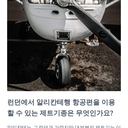
런던에서 알리칸테행 항공편을 이용
할 수 있는 제트기종은 무엇인가요?
알리칸테는
그
런던과 가깝지만 대부분의 제트기는 이