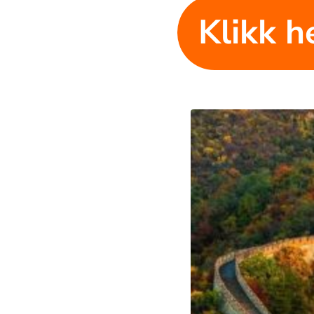
Klikk he