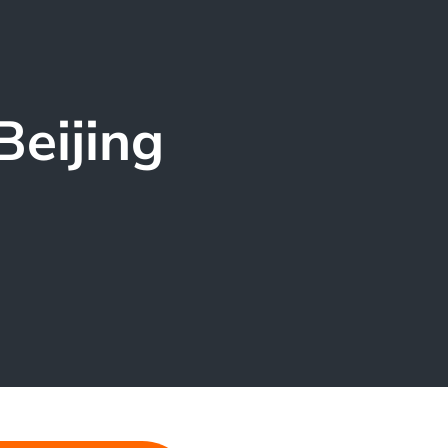
Beijing