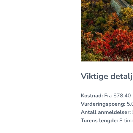
Viktige detalj
Kostnad:
Fra $78.40
Vurderingspoeng:
5.
Antall anmeldelser:
Turens lengde:
8 tim