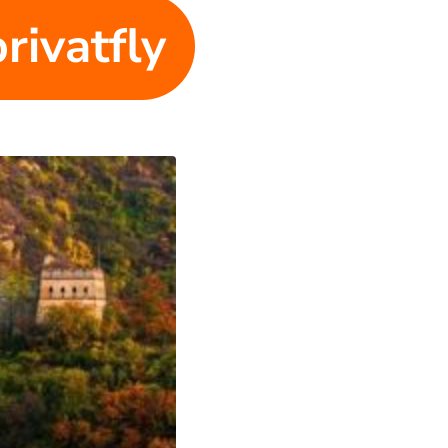
privatfly