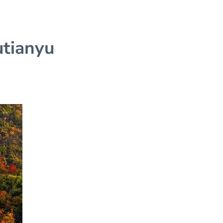
utianyu