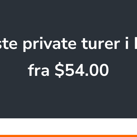
te private turer i 
fra $54.00