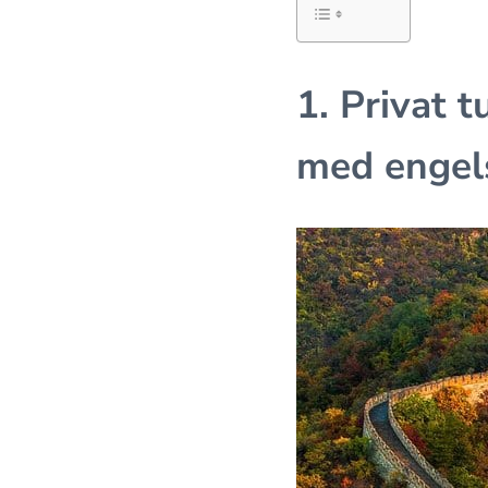
1. Privat t
med engels