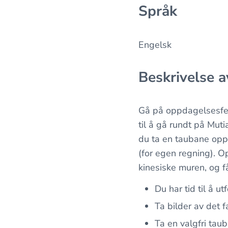
Språk
Engelsk
Beskrivelse a
Gå på oppdagelsesf
til å gå rundt på Mut
du ta en taubane opp 
(for egen regning). 
kinesiske muren, og f
Du har tid til å 
Ta bilder av det 
Ta en valgfri tau