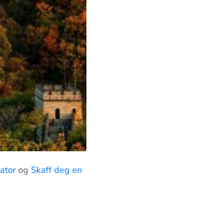
ator
og
Skaff deg en