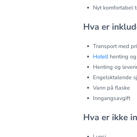
Nyt komfortabel tr
Hva er inklud
Transport med pri
Hotell
henting og 
Henting og leveri
Engelsktalende sj
Vann på flaske
Inngangsavgift
Hva er ikke i
Lunsj