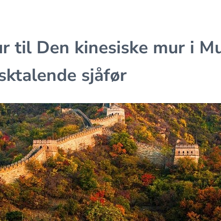
ur til Den kinesiske mur i M
ktalende sjåfør