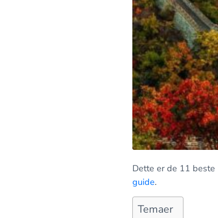
Dette er de 11 beste 
guide
.
Temaer