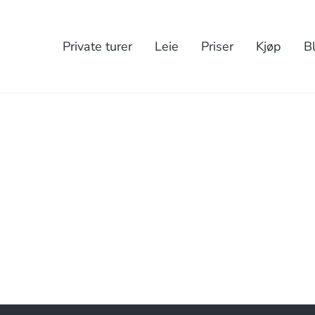
Private turer
Leie
Priser
Kjøp
B