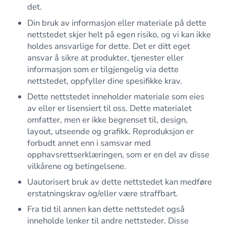
det.
Din bruk av informasjon eller materiale på dette
nettstedet skjer helt på egen risiko, og vi kan ikke
holdes ansvarlige for dette. Det er ditt eget
ansvar å sikre at produkter, tjenester eller
informasjon som er tilgjengelig via dette
nettstedet, oppfyller dine spesifikke krav.
Dette nettstedet inneholder materiale som eies
av eller er lisensiert til oss. Dette materialet
omfatter, men er ikke begrenset til, design,
layout, utseende og grafikk. Reproduksjon er
forbudt annet enn i samsvar med
opphavsrettserklæringen, som er en del av disse
vilkårene og betingelsene.
Uautorisert bruk av dette nettstedet kan medføre
erstatningskrav og/eller være straffbart.
Fra tid til annen kan dette nettstedet også
inneholde lenker til andre nettsteder. Disse