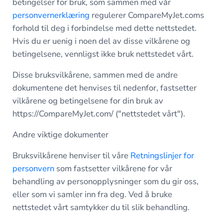
betingelser for bruk, som sammen med vår
personvernerklæring
regulerer CompareMyJet.coms
forhold til deg i forbindelse med dette nettstedet.
Hvis du er uenig i noen del av disse vilkårene og
betingelsene, vennligst ikke bruk nettstedet vårt.
Disse bruksvilkårene, sammen med de andre
dokumentene det henvises til nedenfor, fastsetter
vilkårene og betingelsene for din bruk av
https://CompareMyJet.com/ ("nettstedet vårt").
Andre viktige dokumenter
Bruksvilkårene henviser til våre
Retningslinjer for
personvern
som fastsetter vilkårene for vår
behandling av personopplysninger som du gir oss,
eller som vi samler inn fra deg. Ved å bruke
nettstedet vårt samtykker du til slik behandling.