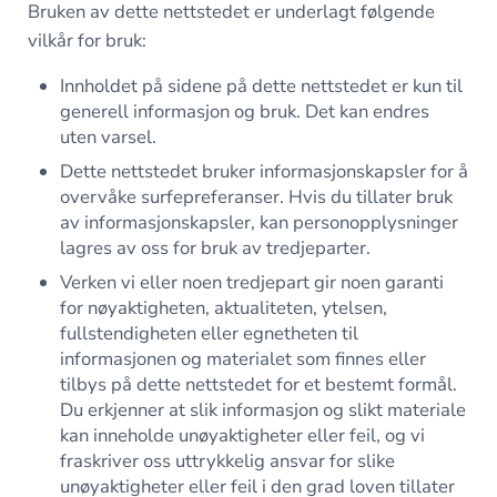
Bruken av dette nettstedet er underlagt følgende
vilkår for bruk:
Innholdet på sidene på dette nettstedet er kun til
generell informasjon og bruk. Det kan endres
uten varsel.
Dette nettstedet bruker informasjonskapsler for å
overvåke surfepreferanser. Hvis du tillater bruk
av informasjonskapsler, kan personopplysninger
lagres av oss for bruk av tredjeparter.
Verken vi eller noen tredjepart gir noen garanti
for nøyaktigheten, aktualiteten, ytelsen,
fullstendigheten eller egnetheten til
informasjonen og materialet som finnes eller
tilbys på dette nettstedet for et bestemt formål.
Du erkjenner at slik informasjon og slikt materiale
kan inneholde unøyaktigheter eller feil, og vi
fraskriver oss uttrykkelig ansvar for slike
unøyaktigheter eller feil i den grad loven tillater