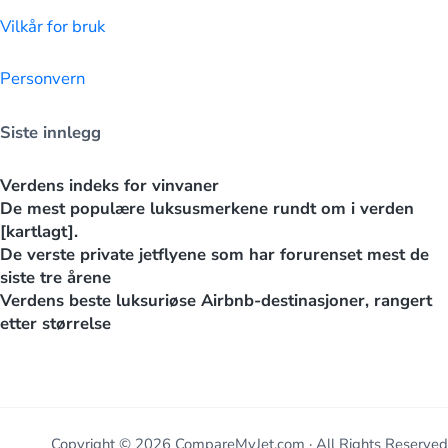
Vilkår for bruk
Personvern
Siste innlegg
Verdens indeks for vinvaner
De mest populære luksusmerkene rundt om i verden
[kartlagt].
De verste private jetflyene som har forurenset mest de
siste tre årene
Verdens beste luksuriøse Airbnb-destinasjoner, rangert
etter størrelse
Copyright © 2026 CompareMyJet.com · All Rights Reserved