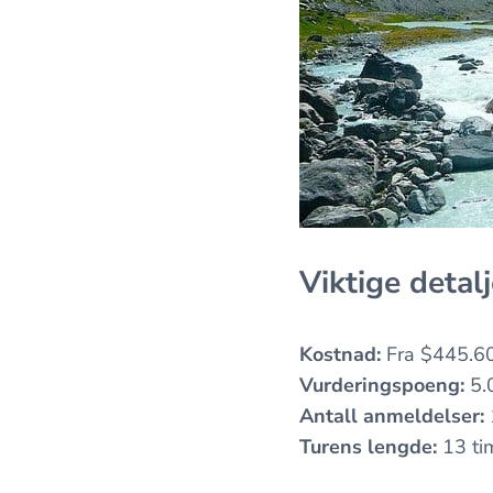
Viktige detalj
Kostnad:
Fra $445.6
Vurderingspoeng:
5.
Antall anmeldelser:
Turens lengde:
13 ti