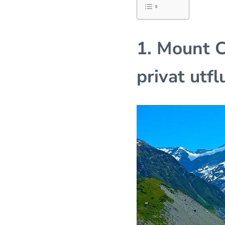
1. Mount 
privat utfl