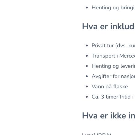
Henting og bringin
Hva er inklud
Privat tur (dvs. k
Transport i Merc
Henting og leveri
Avgifter for nasj
Vann på flaske
Ca. 3 timer fritid
Hva er ikke i