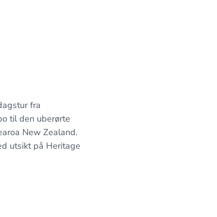
dagstur fra
o til den uberørte
otearoa New Zealand.
ed utsikt på Heritage