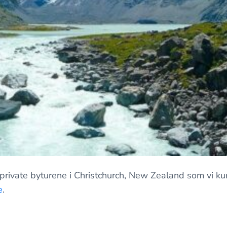
private byturene i Christchurch, New Zealand som vi k
e
.