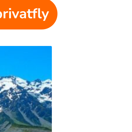
privatfly