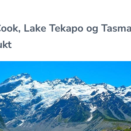
Cook, Lake Tekapo og Tasma
ukt