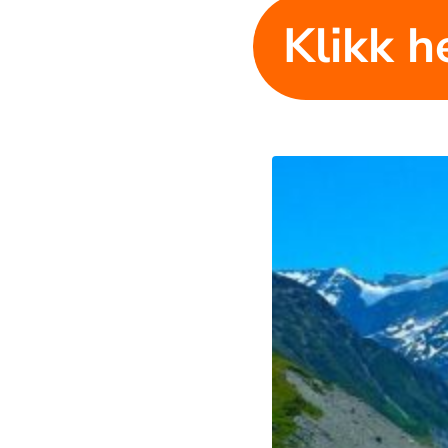
Klikk he