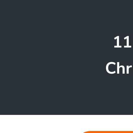
11
Chr