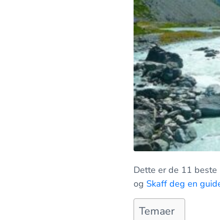
Dette er de 11 beste 
og
Skaff deg en guid
Temaer