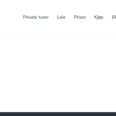
Private turer
Leie
Priser
Kjøp
B