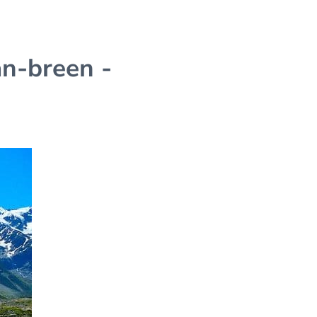
n-breen -