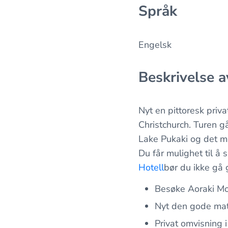
Språk
Engelsk
Beskrivelse a
Nyt en pittoresk priv
Christchurch. Turen g
Lake Pukaki og det ma
Du får mulighet til å
Hotell
bør du ikke gå 
Besøke Aoraki Mo
Nyt den gode mat
Privat omvisning 