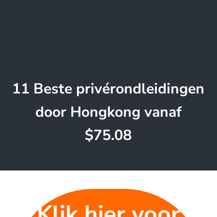
11 Beste privérondleidingen
door Hongkong vanaf
$75.08
Klik hier voor