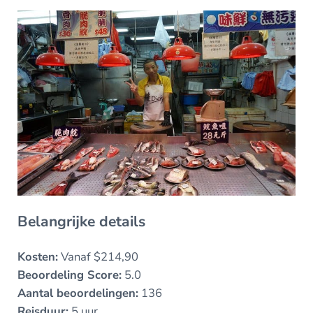
Belangrijke details
Kosten:
Vanaf $214,90
Beoordeling Score:
5.0
Aantal beoordelingen:
136
Reisduur:
5 uur