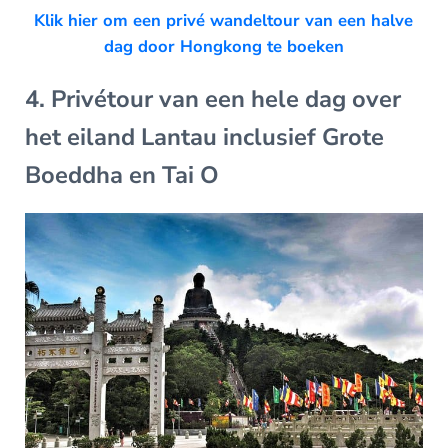
Klik hier om een privé wandeltour van een halve
dag door Hongkong te boeken
4. Privétour van een hele dag over
het eiland Lantau inclusief Grote
Boeddha en Tai O