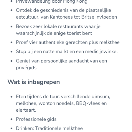
Privéwandeling door Hong Kong
Ontdek de geschiedenis van de plaatselijke
eetcultuur, van Kantonees tot Britse invloeden
Bezoek zeer lokale restaurants waar je
waarschijnlijk de enige toerist bent
Proef vier authentieke gerechten plus melkthee
Stop bij een natte markt en een medicijnwinkel
Geniet van persoonlijke aandacht van een
privégids
Wat is inbegrepen
Eten tijdens de tour: verschillende dimsum,
melkthee, wonton noedels, BBQ-vlees en
eiertaart.
Professionele gids
Drinken: Traditionele melkthee