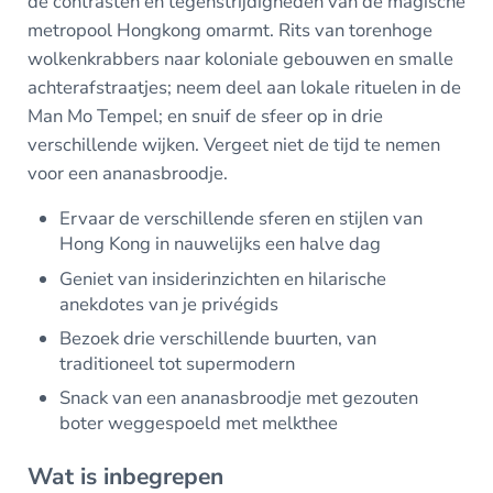
de contrasten en tegenstrijdigheden van de magische
metropool Hongkong omarmt. Rits van torenhoge
wolkenkrabbers naar koloniale gebouwen en smalle
achterafstraatjes; neem deel aan lokale rituelen in de
Man Mo Tempel; en snuif de sfeer op in drie
verschillende wijken. Vergeet niet de tijd te nemen
voor een ananasbroodje.
Ervaar de verschillende sferen en stijlen van
Hong Kong in nauwelijks een halve dag
Geniet van insiderinzichten en hilarische
anekdotes van je privégids
Bezoek drie verschillende buurten, van
traditioneel tot supermodern
Snack van een ananasbroodje met gezouten
boter weggespoeld met melkthee
Wat is inbegrepen