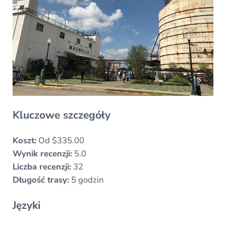
Kluczowe szczegóły
Koszt:
Od $335.00
Wynik recenzji:
5.0
Liczba recenzji:
32
Długość trasy:
5 godzin
Języki