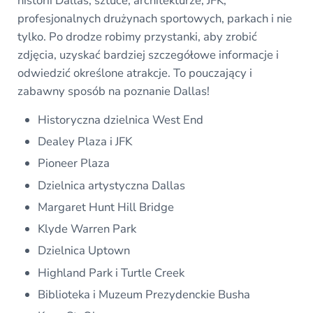
historii Dallas, sztuce, architekturze, JFK,
profesjonalnych drużynach sportowych, parkach i nie
tylko. Po drodze robimy przystanki, aby zrobić
zdjęcia, uzyskać bardziej szczegółowe informacje i
odwiedzić określone atrakcje. To pouczający i
zabawny sposób na poznanie Dallas!
Historyczna dzielnica West End
Dealey Plaza i JFK
Pioneer Plaza
Dzielnica artystyczna Dallas
Margaret Hunt Hill Bridge
Klyde Warren Park
Dzielnica Uptown
Highland Park i Turtle Creek
Biblioteka i Muzeum Prezydenckie Busha