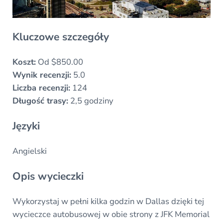
Kluczowe szczegóły
Koszt:
Od $850.00
Wynik recenzji:
5.0
Liczba recenzji:
124
Długość trasy:
2,5 godziny
Języki
Angielski
Opis wycieczki
Wykorzystaj w pełni kilka godzin w Dallas dzięki tej
wycieczce autobusowej w obie strony z JFK Memorial