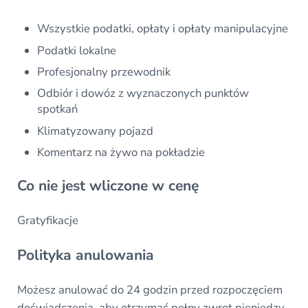
Wszystkie podatki, opłaty i opłaty manipulacyjne
Podatki lokalne
Profesjonalny przewodnik
Odbiór i dowóz z wyznaczonych punktów
spotkań
Klimatyzowany pojazd
Komentarz na żywo na pokładzie
Co nie jest wliczone w cenę
Gratyfikacje
Polityka anulowania
Możesz anulować do 24 godzin przed rozpoczęciem
doświadczenia, aby otrzymać pełny zwrot pieniędzy.