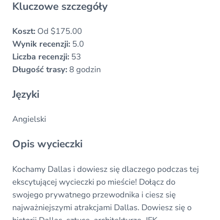
Kluczowe szczegóły
Koszt:
Od $175.00
Wynik recenzji:
5.0
Liczba recenzji:
53
Długość trasy:
8 godzin
Języki
Angielski
Opis wycieczki
Kochamy Dallas i dowiesz się dlaczego podczas tej
ekscytującej wycieczki po mieście! Dołącz do
swojego prywatnego przewodnika i ciesz się
najważniejszymi atrakcjami Dallas. Dowiesz się o