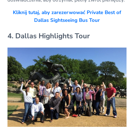
Kliknij tutaj, aby zarezerwować Private Best of
Dallas Sightseeing Bus Tour
4. Dallas Highlights Tour