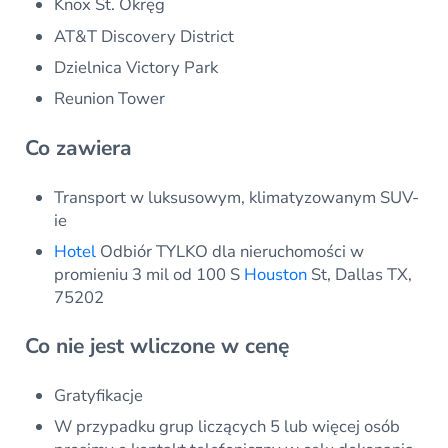
Knox St. Okręg
AT&T Discovery District
Dzielnica Victory Park
Reunion Tower
Co zawiera
Transport w luksusowym, klimatyzowanym SUV-
ie
Hotel
Odbiór TYLKO dla nieruchomości w
promieniu 3 mil od 100 S
Houston
St, Dallas TX,
75202
Co nie jest wliczone w cenę
Gratyfikacje
W przypadku grup liczących 5 lub więcej osób