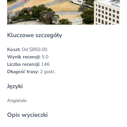
Kluczowe szczegóły
Koszt:
Od $850.00
Wynik recenzji:
5.0
Liczba recenzji:
146
Długość trasy:
2 godz.
Języki
Angielski
Opis wycieczki