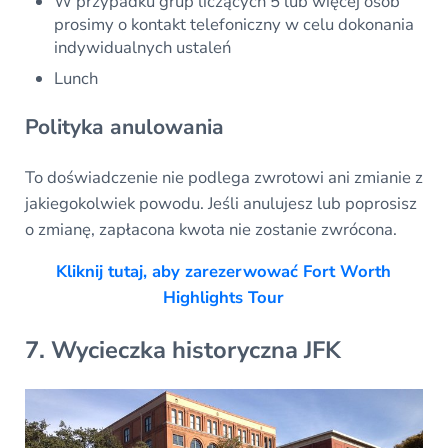
W przypadku grup liczących 5 lub więcej osób
prosimy o kontakt telefoniczny w celu dokonania
indywidualnych ustaleń
Lunch
Polityka anulowania
To doświadczenie nie podlega zwrotowi ani zmianie z
jakiegokolwiek powodu. Jeśli anulujesz lub poprosisz
o zmianę, zapłacona kwota nie zostanie zwrócona.
Kliknij tutaj, aby zarezerwować Fort Worth
Highlights Tour
7. Wycieczka historyczna JFK