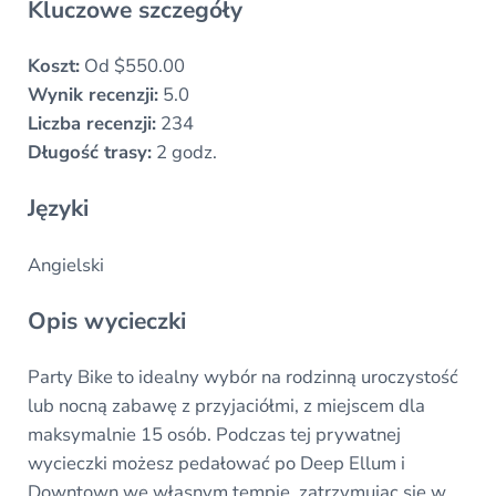
Kluczowe szczegóły
Koszt:
Od $550.00
Wynik recenzji:
5.0
Liczba recenzji:
234
Długość trasy:
2 godz.
Języki
Angielski
Opis wycieczki
Party Bike to idealny wybór na rodzinną uroczystość
lub nocną zabawę z przyjaciółmi, z miejscem dla
maksymalnie 15 osób. Podczas tej prywatnej
wycieczki możesz pedałować po Deep Ellum i
Downtown we własnym tempie, zatrzymując się w