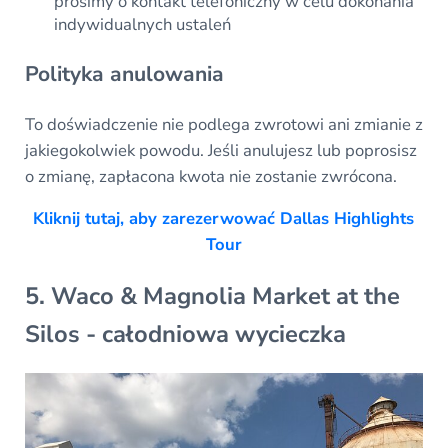
prosimy o kontakt telefoniczny w celu dokonania
indywidualnych ustaleń
Polityka anulowania
To doświadczenie nie podlega zwrotowi ani zmianie z
jakiegokolwiek powodu. Jeśli anulujesz lub poprosisz
o zmianę, zapłacona kwota nie zostanie zwrócona.
Kliknij tutaj, aby zarezerwować Dallas Highlights
Tour
5. Waco & Magnolia Market at the
Silos - całodniowa wycieczka