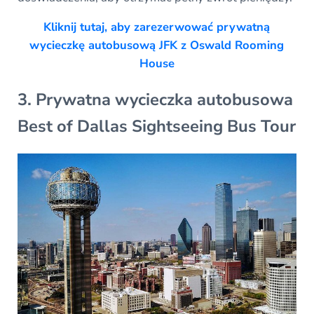
Kliknij tutaj, aby zarezerwować prywatną
wycieczkę autobusową JFK z Oswald Rooming
House
3. Prywatna wycieczka autobusowa
Best of Dallas Sightseeing Bus Tour