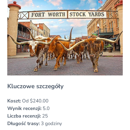
Kluczowe szczegóły
Koszt:
Od $240.00
Wynik recenzji:
5.0
Liczba recenzji:
25
Długość trasy:
3 godziny