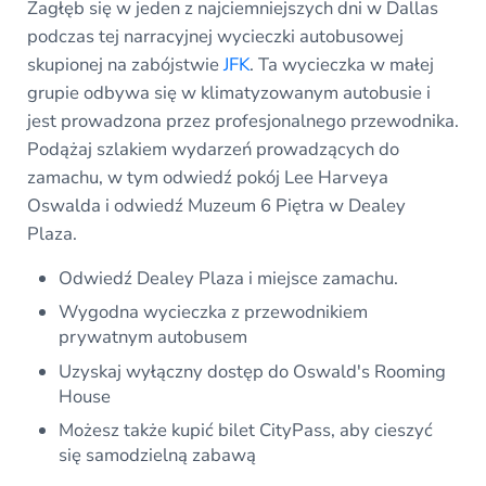
Zagłęb się w jeden z najciemniejszych dni w Dallas
podczas tej narracyjnej wycieczki autobusowej
skupionej na zabójstwie
JFK
. Ta wycieczka w małej
grupie odbywa się w klimatyzowanym autobusie i
jest prowadzona przez profesjonalnego przewodnika.
Podążaj szlakiem wydarzeń prowadzących do
zamachu, w tym odwiedź pokój Lee Harveya
Oswalda i odwiedź Muzeum 6 Piętra w Dealey
Plaza.
Odwiedź Dealey Plaza i miejsce zamachu.
Wygodna wycieczka z przewodnikiem
prywatnym autobusem
Uzyskaj wyłączny dostęp do Oswald's Rooming
House
Możesz także kupić bilet CityPass, aby cieszyć
się samodzielną zabawą