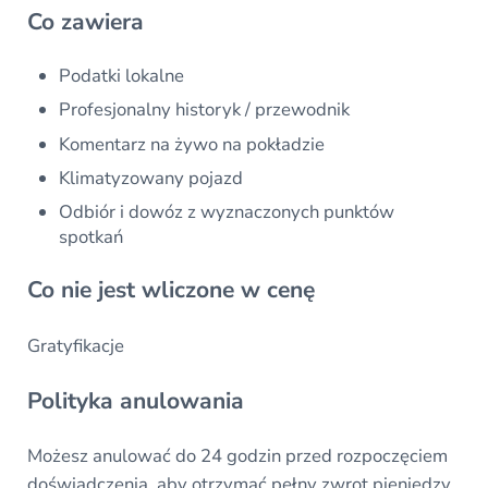
Co zawiera
Podatki lokalne
Profesjonalny historyk / przewodnik
Komentarz na żywo na pokładzie
Klimatyzowany pojazd
Odbiór i dowóz z wyznaczonych punktów
spotkań
Co nie jest wliczone w cenę
Gratyfikacje
Polityka anulowania
Możesz anulować do 24 godzin przed rozpoczęciem
doświadczenia, aby otrzymać pełny zwrot pieniędzy.